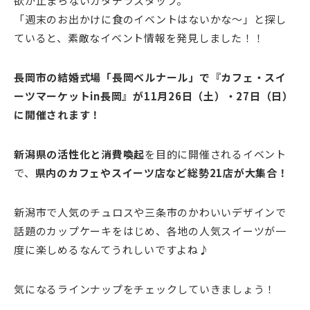
欲が止まらないガタチラスタッフ。
「週末のお出かけに食のイベントはないかな～」と探し
ていると、素敵なイベント情報を発見しました！！
長岡市の結婚式場「長岡ベルナール」で『カフェ・スイ
ーツマーケットin長岡』が11月26日（土）・27日（日）
に開催されます！
新潟県の活性化と消費喚起
を目的に開催されるイベント
で、
県内のカフェやスイーツ店など総勢21店が大集合！
新潟市で人気のチュロスや三条市のかわいいデザインで
話題のカップケーキをはじめ、各地の人気スイーツが一
度に楽しめるなんてうれしいですよね♪
気になるラインナップをチェックしていきましょう！