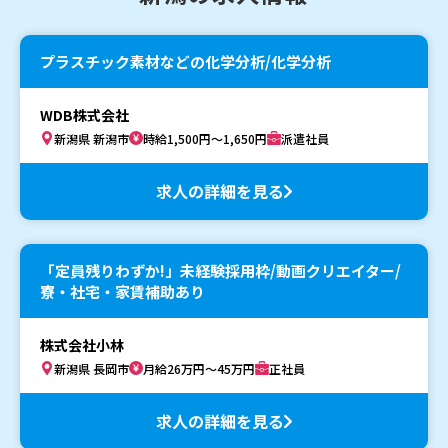
プラスチック素材などの化学分析/化学分析
WDB株式会社
新潟県 新潟市
時給1,500円～1,650円
派遣社員
求人の詳細を見る
「定員残りわずか!」未経験採用枠/動画クリエイター/
寮・社宅・家賃補助あり
株式会社小林
新潟県 長岡市
月給26万円～45万円
正社員
求人の詳細を見る