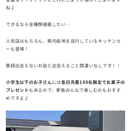
ね♪
できるなら全種類堪能したい…
人気店はもちろん、県内各地を巡行しているキッチンカ
ーも登場！
普段出会えないお店と出会えること間違いなしです！！
小学生以下のお子さん
には
各日先着100名限定でお菓子の
プレゼント
もあるので、家族みんなで楽しむのもおすす
めですよ♪