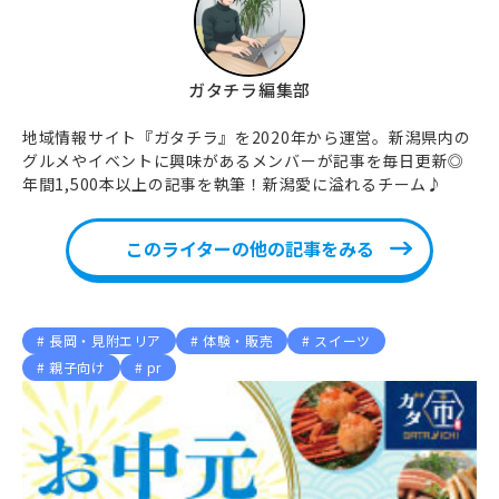
ガタチラ編集部
地域情報サイト『ガタチラ』を2020年から運営。新潟県内の
グルメやイベントに興味があるメンバーが記事を毎日更新◎
年間1,500本以上の記事を執筆！新潟愛に溢れるチーム♪
このライターの他の記事をみる
長岡・見附エリア
体験・販売
スイーツ
親子向け
pr