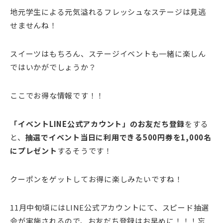
地元学生による元気溢れるフレッシュなステージは見逃
せませんね！
スイーツはもちろん、ステージイベントも一緒に楽しん
ではいかがでしょうか？
ここでお得な情報です！！
「イベントLINE公式アカウント」のお友だち登録
をする
と、
抽選でイベント当日に利用できる500円券を1,000名
にプレゼント
するそうです！
クーポンをゲットしてお得に楽しみたいですね！
11月中旬頃にはLINE公式アカウントにて、スピード抽選
会が実施されるので、お友だち登録はお早めに！！！忘