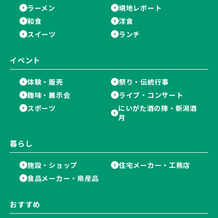
ラーメン
現地レポート
和食
洋食
スイーツ
ランチ
イベント
体験・販売
祭り・伝統行事
趣味・展示会
ライブ・コンサート
スポーツ
にいがた酒の陣・新潟酒
月
暮らし
施設・ショップ
住宅メーカー・工務店
食品メーカー・県産品
おすすめ