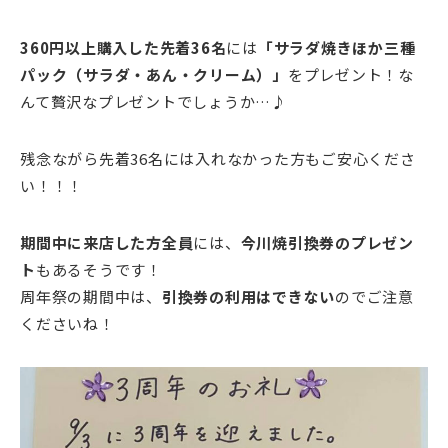
360円以上購入した先着36名
には
「サラダ焼きほか三種
パック（サラダ・あん・クリーム）」
をプレゼント！な
んて贅沢なプレゼントでしょうか…♪
残念ながら先着36名には入れなかった方もご安心くださ
い！！！
期間中に来店した方全員
には、
今川焼引換券のプレゼン
ト
もあるそうです！
周年祭の期間中は、
引換券の利用はできない
のでご注意
くださいね！