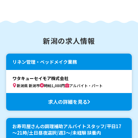
新潟の求人情報
リネン管理・ベッドメイク業務
ワタキューセイモア株式会社
新潟県 新潟市
時給1,080円
アルバイト・パート
求人の詳細を見る
お寿司屋さんの調理補助アルバイトスタッフ/平日17
～21時/土日昼夜選択/週3～/未経験 扶養内