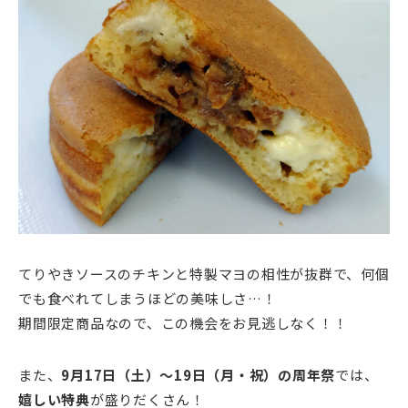
てりやきソースのチキンと特製マヨの相性が抜群で、何個
でも食べれてしまうほどの美味しさ…！
期間限定商品なので、この機会をお見逃しなく！！
また、
9月17日（土）～19日（月・祝）の周年祭
では、
嬉しい特典
が盛りだくさん！