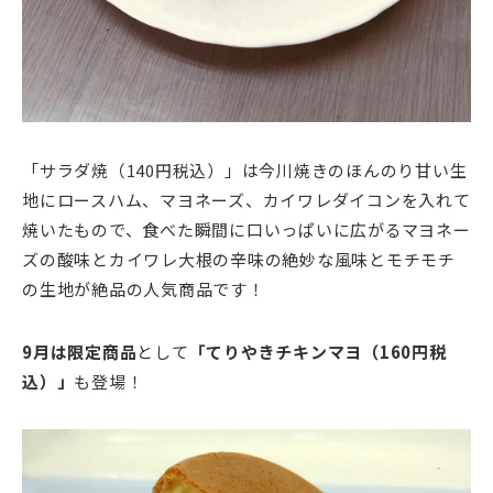
「サラダ焼（140円税込）」は今川焼きのほんのり甘い生
地にロースハム、マヨネーズ、カイワレダイコンを入れて
焼いたもので、食べた瞬間に口いっぱいに広がるマヨネー
ズの酸味とカイワレ大根の辛味の絶妙な風味とモチモチ
の生地が絶品の人気商品です！
9月は限定商品
として
「てりやきチキンマヨ（160円税
込）」
も登場！