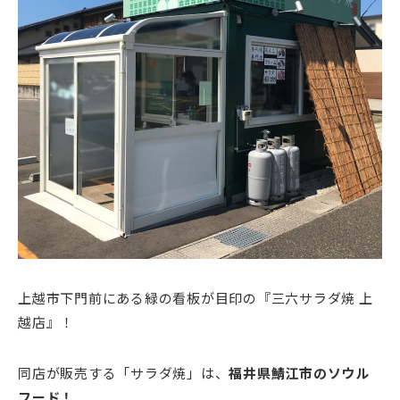
上越市下門前にある緑の看板が目印の『三六サラダ焼 上
越店』！
同店が販売する「サラダ焼」は、
福井県鯖江市のソウル
フード！