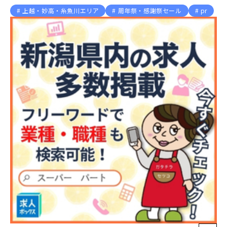
上越・妙高・糸魚川エリア
周年祭・感謝祭セール
pr