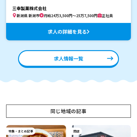
三幸製菓株式会社
新潟県 新潟市
月給24万3,500円～25万7,500円
正社員
求人の詳細を見る
求人情報一覧
同じ地域の記事
特集・まとめ記事
閉店