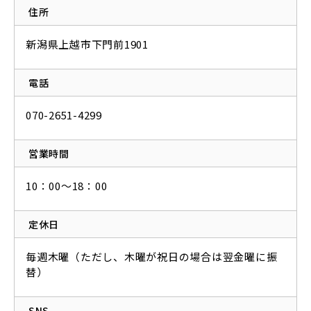
住所
新潟県上越市下門前1901
電話
070-2651-4299
営業時間
10：00～18：00
定休日
毎週木曜（ただし、木曜が祝日の場合は翌金曜に振
替）
SNS