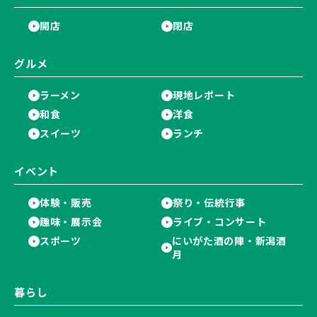
開店
閉店
グルメ
ラーメン
現地レポート
和食
洋食
スイーツ
ランチ
イベント
体験・販売
祭り・伝統行事
趣味・展示会
ライブ・コンサート
スポーツ
にいがた酒の陣・新潟酒
月
暮らし