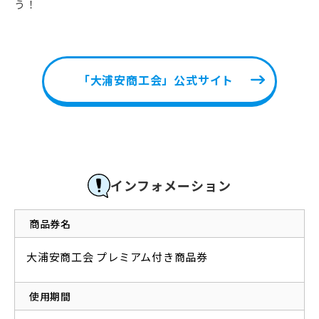
う！
「大浦安商工会」公式サイト
インフォメーション
商品券名
大浦安商工会 プレミアム付き商品券
使用期間