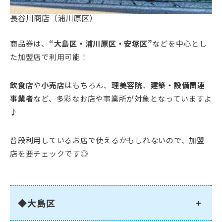
長谷川商店（浦川原区）
商品券は、
“大島区・浦川原区・安塚区”
などを中心とし
た加盟店で利用可能！
飲食店
や
小売店
はもちろん、
理美容院
、
建築・設備関連
事業者
など、多彩なお店や事業所が対象となっていますよ
♪
普段利用しているお店で使えるかもしれないので、加盟
店を要チェックです◎
◆大島区
+