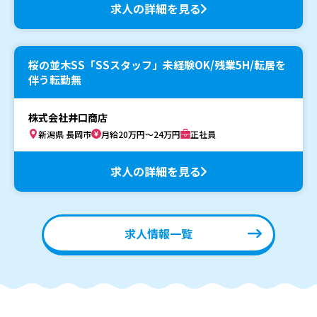
求人の詳細を見る
桜の並木SS「SSスタッフ」未経験OK/残業5H/転居を
伴う転勤無
株式会社井口商店
新潟県 長岡市
月給20万円～24万円
正社員
求人の詳細を見る
求人情報一覧