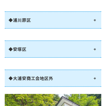
◆浦川原区
+
◆安塚区
+
◆大浦安商工会地区外
+