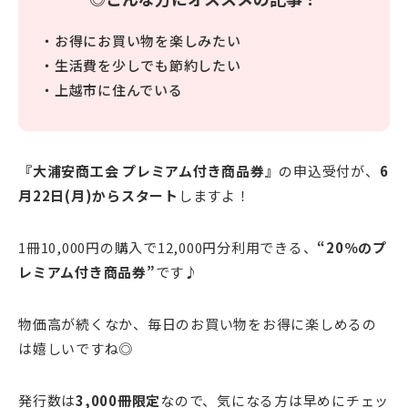
・お得にお買い物を楽しみたい
・生活費を少しでも節約したい
・上越市に住んでいる
『大浦安商工会 プレミアム付き商品券』
の申込受付が、
6
月22日(月)からスタート
しますよ！
1冊10,000円の購入で12,000円分利用できる、
“20％のプ
レミアム付き商品券”
です♪
物価高が続くなか、毎日のお買い物をお得に楽しめるの
は嬉しいですね◎
発行数は
3,000冊限定
なので、気になる方は早めにチェッ