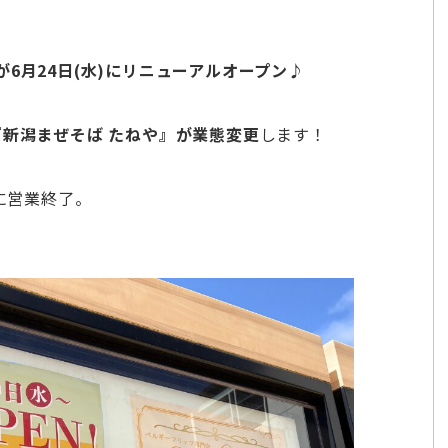
6月24日(水)にリニューアルオープン
♪
『新潟まぜそば たねや』が業態変更
します！
)に営業終了。