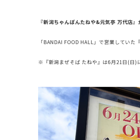
『新潟ちゃんぽんたねや&元気亭 万代店』が
「BANDAI FOOD HALL」で営業していた
※『新潟まぜそば たねや』は6月21日(日