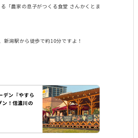
L」にある「農家の息子がつくる食堂 さんかくとま
分、新潟駅から徒歩で約10分ですよ！
ーデン『やすら
ープン！信濃川の