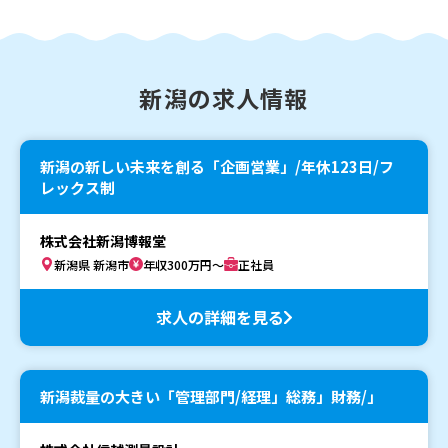
新潟の求人情報
新潟の新しい未来を創る「企画営業」/年休123日/フ
レックス制
株式会社新潟博報堂
新潟県 新潟市
年収300万円～
正社員
求人の詳細を見る
新潟裁量の大きい「管理部門/経理」総務」財務/」