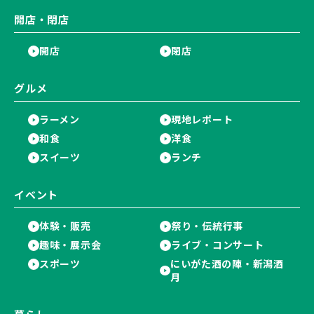
開店・閉店
開店
閉店
グルメ
ラーメン
現地レポート
和食
洋食
スイーツ
ランチ
イベント
体験・販売
祭り・伝統行事
趣味・展示会
ライブ・コンサート
スポーツ
にいがた酒の陣・新潟酒
月