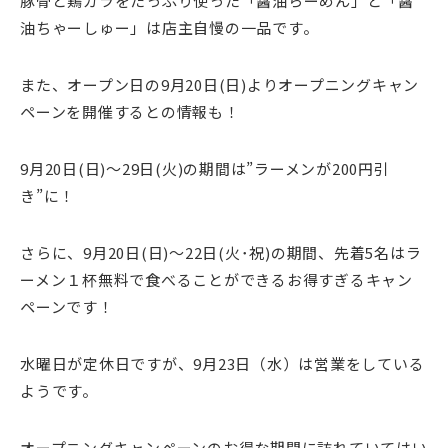
豚骨と鶏ガラをたっぷり使った「醤油らーめん」と「醤
油ちゃーしゅー」は店主自慢の一品です。
また、オープン日の9月20日(日)よりオープニングキャン
ペーンを開催するとの情報も！
9月20日(日)～29日(火)の期間は”ラーメンが200円引
き”に！
さらに、9月20日(日)～22日(火･祝)の期間、先着5名はラ
ーメン１杯無料で食べることができるお得すぎるキャン
ペーンです！
水曜日が定休日ですが、9月23日（水）は営業をしている
ようです。
オープニングキャンペーンのお得な期間に訪れていてはい