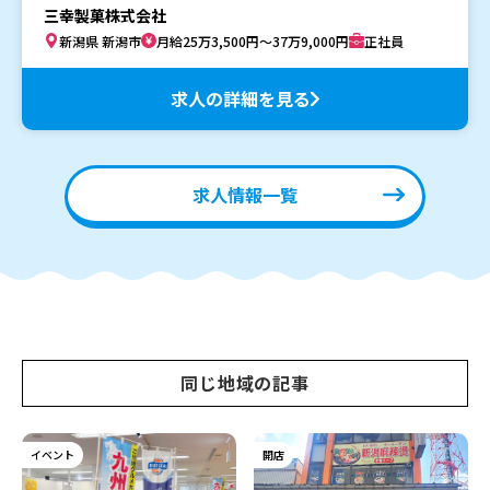
三幸製菓株式会社
新潟県 新潟市
月給25万3,500円～37万9,000円
正社員
求人の詳細を見る
求人情報一覧
同じ地域の記事
イベント
開店