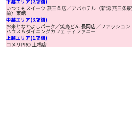
下越エリア(2店舗)
いつでもスイーツ 燕三条店／アパホテル〈新潟 燕三条駅
前〉東館
中越エリア(3店舗)
お米となかよしパーク／焼鳥どん 長岡店／ファッション
ハウス＆ダイニングカフェ ティファニー
上越エリア(1店舗)
コメリPRO 土橋店