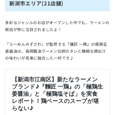
新潟市エリア(21店舗)
多彩なジャンルのお店がオープンした中でも、ラーメンの
新店が特に注目されましたよ！
「らーめんみずさわ」が監修する『麺匠 一鶏』の極鶏生
姜醤油は、長岡醬油ラーメン伝統のタレと繊細な鶏出汁
の味わいが見事に融合した一杯です♪