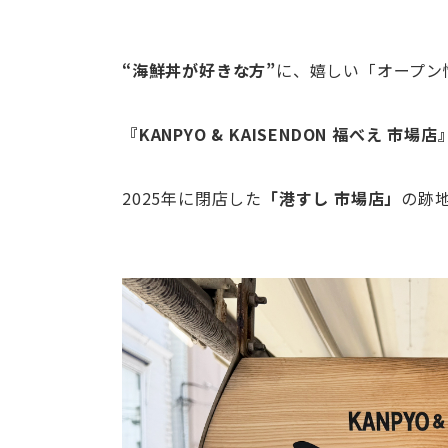
“海鮮丼が好きな方”
に、嬉しい「オープン
『KANPYO & KAISENDON 福べえ 市場
2025年に閉店した
「港すし 市場店」
の跡