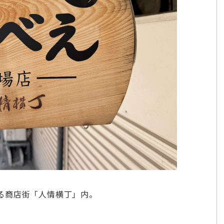
る商店街「人情横丁」内。