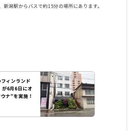
分、新潟駅からバスで約15分の場所にあります。
】
のフィンランド
店』が6月6日にオ
ウナ”を実施！