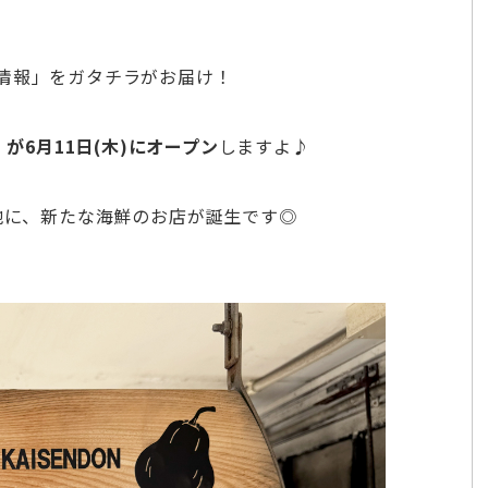
情報」をガタチラがお届け！
店』が6月11日(木)にオープン
しますよ♪
地に、新たな海鮮のお店が誕生です◎