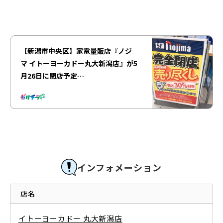
【新潟市中央区】家電量販店『ノジ
マ イトーヨーカドー丸大新潟店』が5
月26日に閉店予定…
インフォメーション
店名
イトーヨーカドー 丸大新潟店