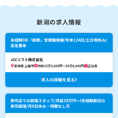
新潟の求人情報
未経験OK「総務」管理職候補/年休124日/土日祝休み/
高定着率
JCCソフト株式会社
新潟県 上越市
月給23万3,000円～50万6,000円
正社員
求人の詳細を見る
寿司店での調理スタッフ/月給29万円〜!未経験歓迎の
寿司調理/月9日休み・残業なし可