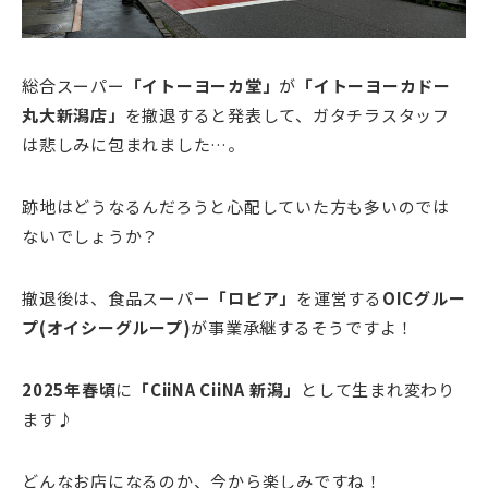
総合スーパー
「イトーヨーカ堂」
が
「イトーヨーカドー
丸大新潟店」
を撤退すると発表して、ガタチラスタッフ
は悲しみに包まれました…。
跡地はどうなるんだろうと心配していた方も多いのでは
ないでしょうか？
撤退後は、食品スーパー
「ロピア」
を運営する
OICグルー
プ(オイシーグループ)
が事業承継するそうですよ！
2025年春頃
に
「CiiNA CiiNA 新潟」
として生まれ変わり
ます♪
どんなお店になるのか、今から楽しみですね！