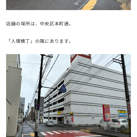
店舗の場所は、
中央区
本町通。
「人情横丁」の隣にあります。