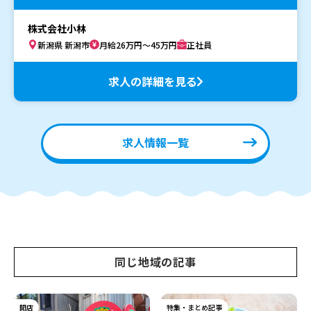
株式会社小林
新潟県 新潟市
月給26万円～45万円
正社員
求人の詳細を見る
求人情報一覧
同じ地域の記事
開店
特集・まとめ記事