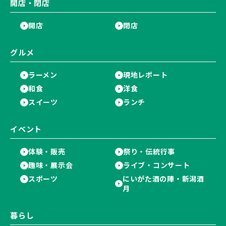
開店・閉店
開店
閉店
グルメ
ラーメン
現地レポート
和食
洋食
スイーツ
ランチ
イベント
体験・販売
祭り・伝統行事
趣味・展示会
ライブ・コンサート
スポーツ
にいがた酒の陣・新潟酒
月
暮らし