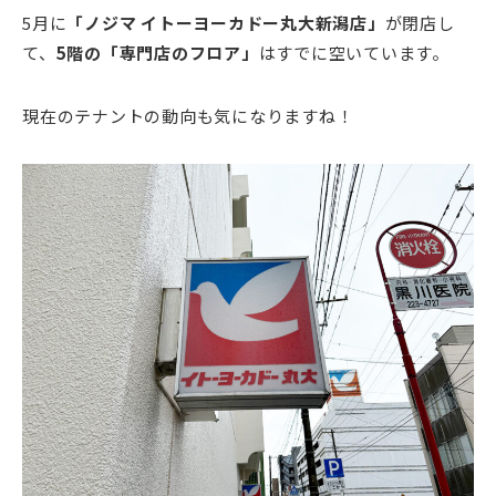
5月に
「ノジマ イトーヨーカドー丸大新潟店」
が閉店し
て、
5階の「専門店のフロア」
はすでに空いています。
現在のテナントの動向も気になりますね！