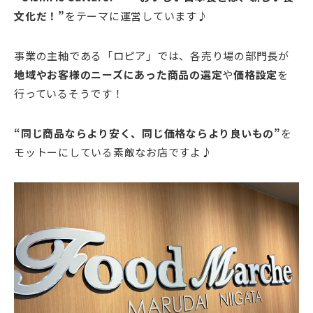
文化だ！”
をテーマに運営しています♪
事業の主軸である「ロピア」では、各売り場の部門長が
地域やお客様のニーズにあった商品の選定
や
価格設定
を
行っているそうです！
“同じ商品ならより安く、同じ価格ならより良いもの”
を
モットーにしている素敵なお店ですよ♪