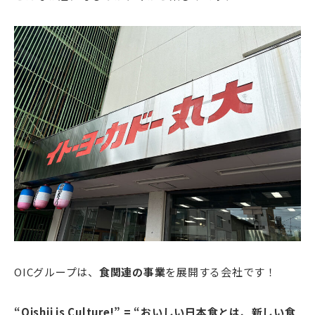
OICグループは、
食関連の事業
を展開する会社です！
“Oishii is Culture!” = “おいしい日本食とは、新しい食