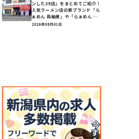
ンした39店』をまとめてご紹介！
人気ラーメン店の新ブランド「ら
ぁめん 鳥紬麦」や「らぁめん し
ょうがの空」など盛りだくさん♪
2026年08月01日