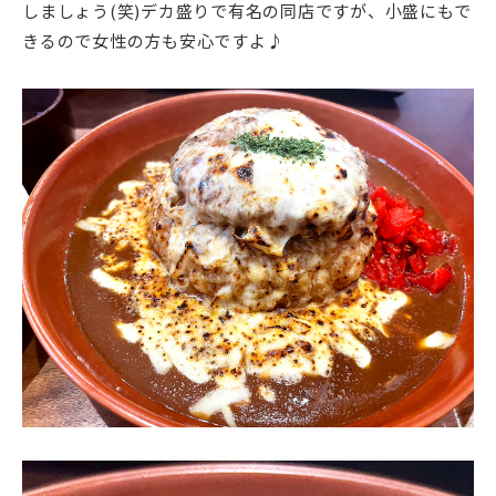
しましょう(笑)デカ盛りで有名の同店ですが、小盛にもで
きるので女性の方も安心ですよ♪
動
画