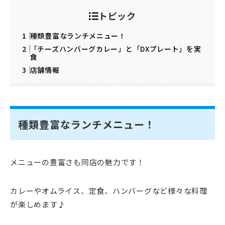
トピック
種類豊富なランチメニュー！
「チーズハンバーグカレー」と「DXプレート」を実
食
店舗情報
種類豊富なランチメニュー！
メニューの豊富さも同店の魅力です！
カレーやオムライス、定食、ハンバーグなど様々な料理
が楽しめます♪