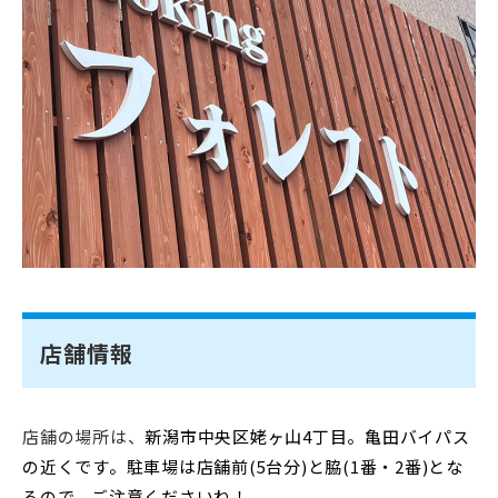
店舗情報
店舗の場所は、
新潟市中央区姥ヶ山4丁目。亀田バイパス
の近くです。駐車場は店舗前(5台分)と脇(1番・2番)とな
るので、ご注意くださいね！