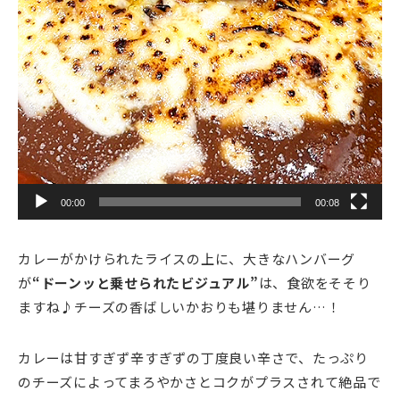
00:00
00:08
カレーがかけられたライスの上に、大きなハンバーグ
が
“ドーンッと乗せられたビジュアル”
は、食欲をそそり
ますね♪チーズの香ばしいかおりも堪りません…！
カレーは甘すぎず辛すぎずの丁度良い辛さで、たっぷり
のチーズによってまろやかさとコクがプラスされて絶品で