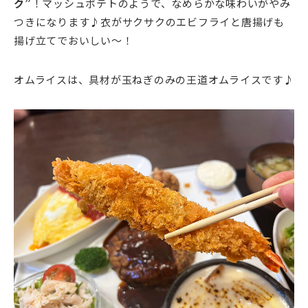
ク”
！マッシュポテトのようで、なめらかな味わいがやみ
つきになります♪衣がサクサクのエビフライと唐揚げも
揚げ立てでおいしい～！
オムライスは、具材が玉ねぎのみの王道オムライスです♪