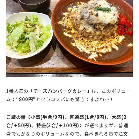
1番人気の
「チーズハンバーグカレー」
は、このボリュー
ムで
“800円”
というコスパにも驚きですよね…！
ご飯の量〈小盛(半合/0円)、普通盛(1合/0円)、大盛(2
合/＋50円)、特盛(3合/＋100円)〉
が選べますが、普通
盛でもかなりのボリュームなので、食べきれる量で注文