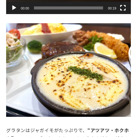
00:00
00:19
グラタンはジャガイモがたっぷりで、
“アツアツ・ホクホ