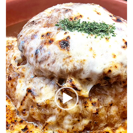
プ
レ
ー
ヤ
ー