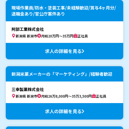
現場作業員/防水・塗装工事/未経験歓迎/賞与4ヶ月分/
退職金あり/官公庁案件あり
阿部工業株式会社
新潟県 新潟市
月給20万円～35万円
正社員
求人の詳細を見る
新潟米菓メーカーの「マーケティング」/経験者歓迎
三幸製菓株式会社
新潟県 新潟市
月給26万8,000円～35万3,500円
正社員
求人の詳細を見る