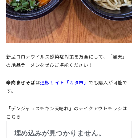
新型コロナウイルス感染症対策を万全にして、「風天」
の絶品ラーメンをぜひご堪能ください！
辛肉まぜそば
は
通販サイト「ガタ市」
でも購入が可能で
す。
「デンジャラスチキン天晴れ」のテイクアウトチラシは
こちら