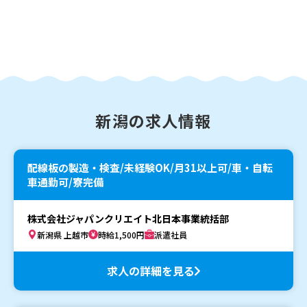
新潟の求人情報
配線板の製造・検査/未経験OK/月31以上可/車・自転
車通勤可/寮完備
株式会社ジャパンクリエイト北日本事業統括部
新潟県 上越市
時給1,500円
派遣社員
求人の詳細を見る