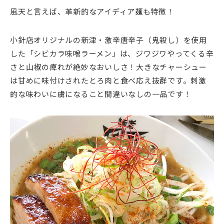
風天と言えば、革新的なアイディア麺も特徴！
小針店オリジナルの新津・激辛唐辛子（鬼殺し）を使用
した「シビカラ味噌ラーメン」は、ジワジワやってくる辛
さと山椒の痺れが絶妙なおいしさ！大きなチャーシュー
は甘めに味付けされたとろ肉と食べ応え抜群です。刺激
的な味わいに虜になること間違いなしの一品です！