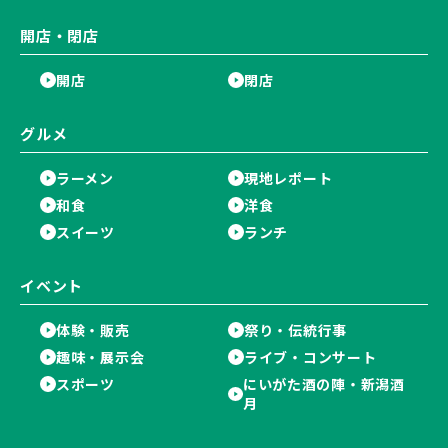
開店・閉店
開店
閉店
グルメ
ラーメン
現地レポート
和食
洋食
スイーツ
ランチ
イベント
体験・販売
祭り・伝統行事
趣味・展示会
ライブ・コンサート
スポーツ
にいがた酒の陣・新潟酒
月