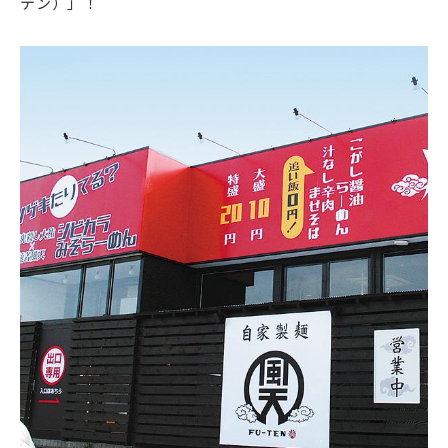
テン）」！