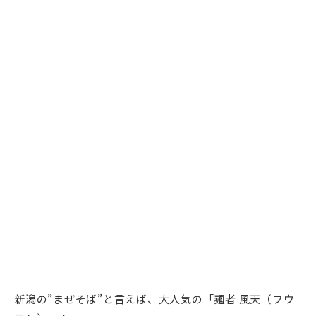
新潟の”まぜそば”と言えば、大人気の「麺者 風天（フウ