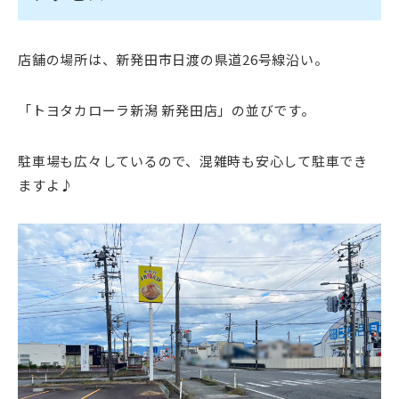
店舗の場所は、新発田市日渡の県道26号線沿い。
「
トヨタカローラ新潟 新発田店」の並びです。
駐車場も広々しているので、混雑時も安心して駐車でき
ますよ♪