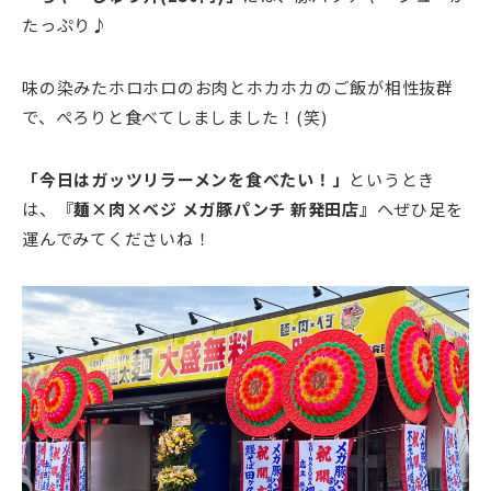
たっぷり♪
味の染みたホロホロのお肉とホカホカのご飯が相性抜群
で、ぺろりと食べてしましました！(笑)
「今日はガッツリラーメンを食べたい！」
というとき
は、『
麺×肉×ベジ メガ豚パンチ 新発田店』
へぜひ足を
運んでみてくださいね！