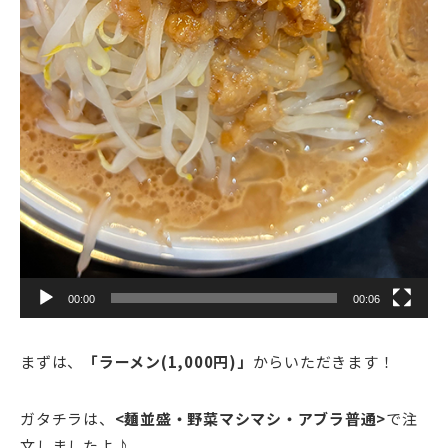
00:00
00:06
まずは、
「ラーメン(1,000円)」
からいただきます！
ガタチラは、
<麺並盛・野菜マシマシ・アブラ普通>
で注
文しましたよ♪