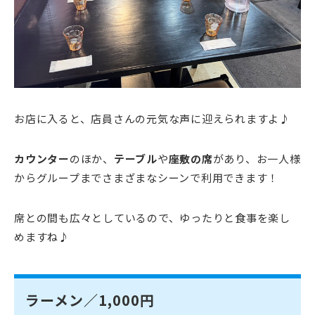
お店に入ると、店員さんの元気な声に迎えられますよ♪
カウンター
のほか、
テーブル
や
座敷の席
があり、お一人様
からグループまでさまざまなシーンで利用できます！
席との間も広々としているので、ゆったりと食事を楽し
めますね♪
ラーメン／1,000円