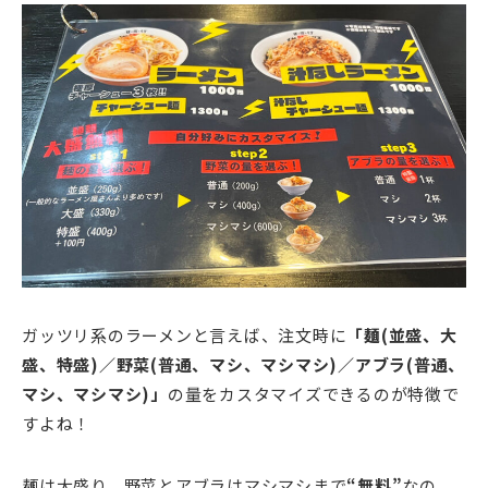
ガッツリ系のラーメンと言えば、注文時に
「麺(並盛、大
盛、特盛)／野菜(普通、マシ、マシマシ)／アブラ(普通、
マシ、マシマシ)」
の量をカスタマイズできるのが特徴で
すよね！
麺は大盛り、野菜とアブラはマシマシまで
“無料”
なの