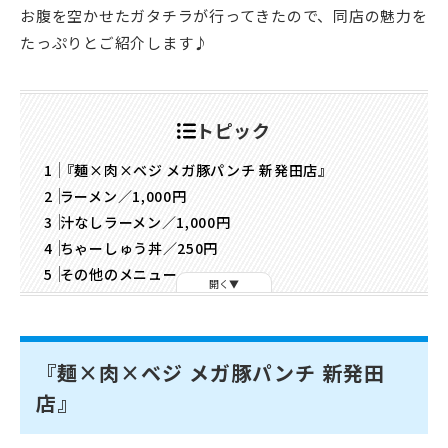
お腹を空かせたガタチラが行ってきたので、同店の魅力を
たっぷりとご紹介します♪
トピック
『麺×肉×ベジ メガ豚パンチ 新発田店』
ラーメン／1,000円
汁なしラーメン／1,000円
ちゃーしゅう丼／250円
その他のメニュー
開く
『麺×肉×ベジ メガ豚パンチ 新発田
店』