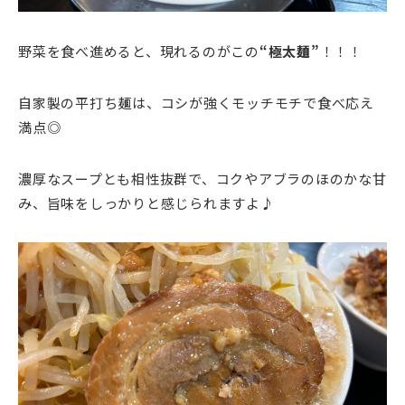
野菜を食べ進めると、現れるのがこの
“極太麺”
！！！
自家製の平打ち麺は、コシが強くモッチモチで食べ応え
満点◎
濃厚なスープとも相性抜群で、コクやアブラのほのかな甘
み、旨味をしっかりと感じられますよ♪