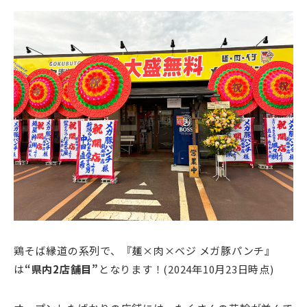
鶏そば縁道の系列で、『麺×肉×ベジ メガ豚パンチ』
は
“県内2店舗目”
となります！(2024年10月23日時点)