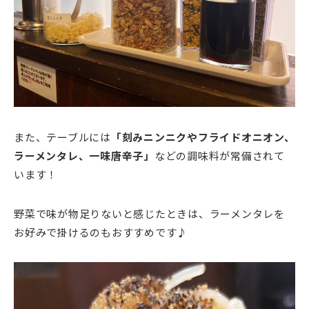
また、テーブルには
「刻みニンニクやフライドオニオン、
ラーメンタレ、一味唐辛子」
などの調味料が常備されて
います！
野菜で味が物足りないと感じたときは、ラーメンタレを
お好みで掛けるのもおすすめです♪
動
画
プ
レ