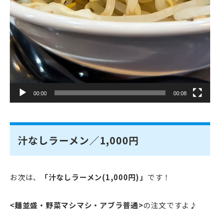
00:00
00:08
汁なしラーメン／1,000円
お次は、
「汁なしラーメン(1,000円)」
です！
<麺並盛・野菜マシマシ・アブラ普通>
の注文ですよ♪