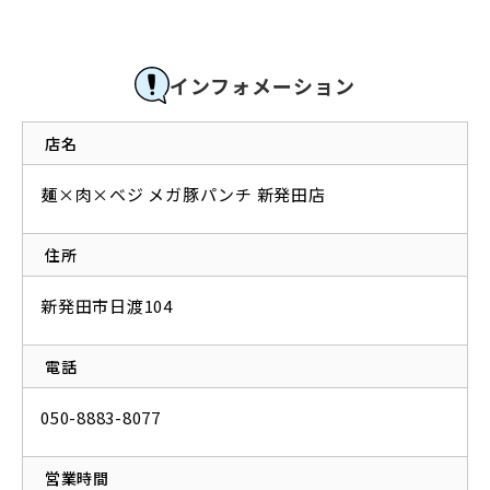
インフォメーション
店名
麺×肉×ベジ メガ豚パンチ 新発田店
住所
新発田市日渡104
電話
050-8883-8077
営業時間