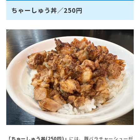
ちゃーしゅう丼／250円
「ちゃーしゅう丼(250円)」
には、豚バラチャーシューが