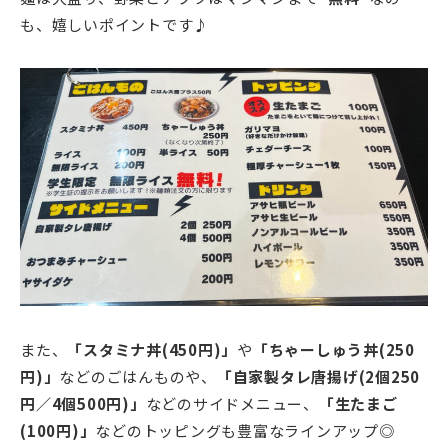
も、嬉しいポイントです♪
また、
「スタミナ丼(450円)」
や
「ちゃーしゅう丼(250
円)」
などのごはんものや、
「自家製タレ唐揚げ(2個250
円／4個500円)」
などのサイドメニュー、
「生たまご
(100円)」
などのトッピングも豊富なラインアップ◎