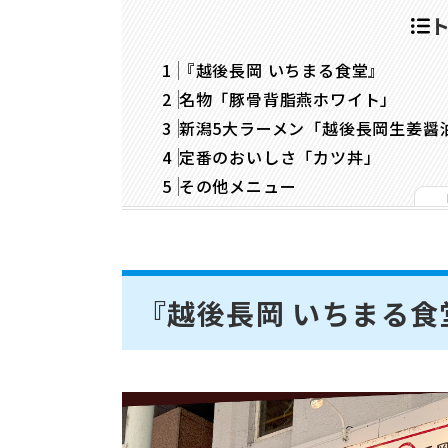
『越後長岡 いちまる食堂』
名物「豚骨背脂燕ホワイト」
新潟5大ラーメン「越後長岡生姜醤
定番のおいしさ「カツ丼」
その他メニュー
『越後長岡 いちまる食