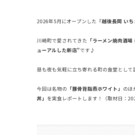
2026年5月にオープンした
『越後長岡 い
川崎町で愛されてきた
「ラーメン焼肉酒場
ューアルした新店”
です♪
昼も夜も気軽に立ち寄れる町の食堂として
今回は名物の
「豚骨背脂燕ホワイト」
のほ
丼」
を実食レポートします！（取材日：2026