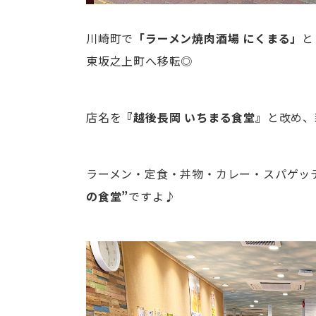
川崎町で
「ラーメン焼肉酒場 にくまる」
と
東坂之上町へ移転◎
店名を
『越後長岡 いちまる食堂』
と改め、
ラーメン・定食・丼物・カレー・スパゲッ
の食堂”
ですよ♪