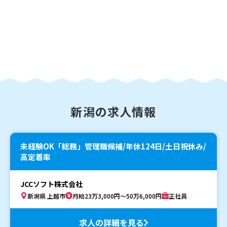
新潟の求人情報
未経験OK「総務」管理職候補/年休124日/土日祝休み/
高定着率
JCCソフト株式会社
新潟県 上越市
月給23万3,000円～50万6,000円
正社員
求人の詳細を見る