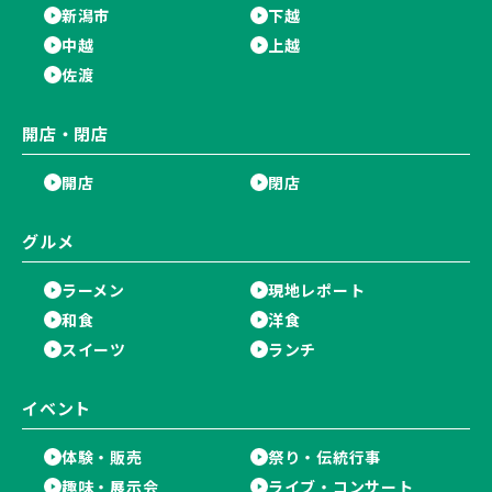
新潟市
下越
中越
上越
佐渡
開店・閉店
開店
閉店
グルメ
ラーメン
現地レポート
和食
洋食
スイーツ
ランチ
イベント
体験・販売
祭り・伝統行事
趣味・展示会
ライブ・コンサート