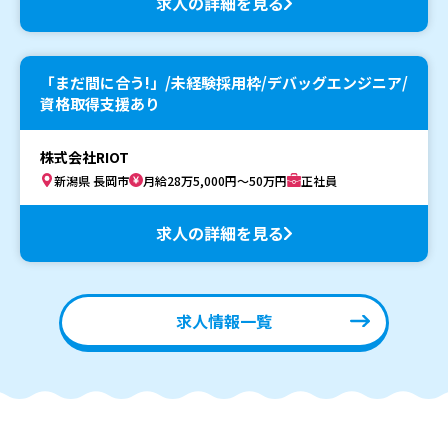
求人の詳細を見る
「まだ間に合う!」/未経験採用枠/デバッグエンジニア/
資格取得支援あり
株式会社RIOT
新潟県 長岡市
月給28万5,000円～50万円
正社員
求人の詳細を見る
求人情報一覧