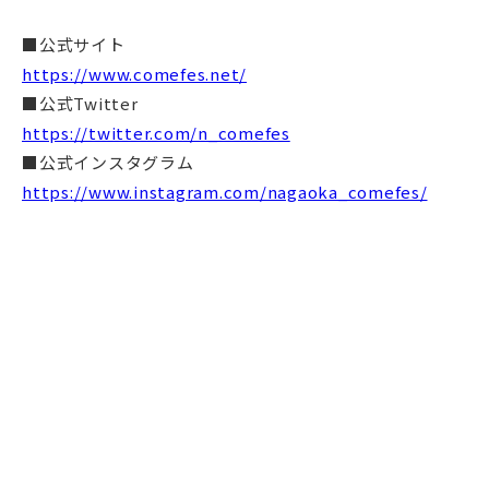
■公式サイト
https://www.comefes.net/
■公式Twitter
https://twitter.com/n_comefes
■公式インスタグラム
https://www.instagram.com/nagaoka_comefes/