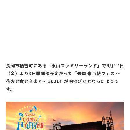
長岡市栖吉町にある「東山ファミリーランド」で9月17日
（金）より3日間開催予定だった『長岡 米百俵フェス 〜
花火と食と音楽と〜 2021』が開催延期となったようで
す。