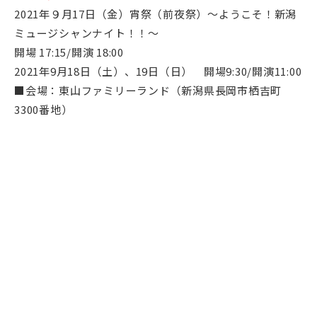
2021年９月17日（金）宵祭（前夜祭）〜ようこそ！新潟
ミュージシャンナイト！！〜
開場 17:15/開演 18:00
2021年9月18日（土）、19日（日） 開場9:30/開演11:00
■会場：東山ファミリーランド（新潟県長岡市栖吉町
3300番地）