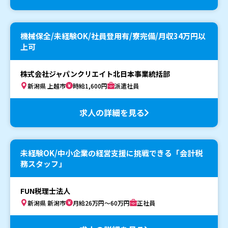
機械保全/未経験OK/社員登用有/寮完備/月収34万円以
上可
株式会社ジャパンクリエイト北日本事業統括部
新潟県 上越市
時給1,600円
派遣社員
求人の詳細を見る
未経験OK/中小企業の経営支援に挑戦できる「会計税
務スタッフ」
FUN税理士法人
新潟県 新潟市
月給26万円～60万円
正社員