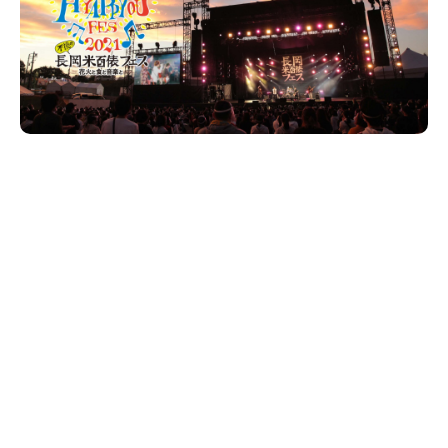
新潟市南区
カフェ
住宅展示場
居酒屋・バー
新潟市江南区
完成見学会
焼肉
学生スポーツ
新潟市秋葉区
パスタ
アルビレックス
新潟市西蒲区
ビルボードプレイスBP
新潟伊勢丹
ピア万代
官公庁・自治体
新潟市 チラシ
長岡・見附 チラシ
村上・関川
パン・ベーカリー
新発田・聖籠
タレカツ・豚カツ
胎内・粟島
デカ盛り・大盛り
リバーサイド千秋
パティオPATIO
上越・妙高・糸魚川 チラシ
注目 チラシ
週末セール
三条・加茂・田上
旨辛・激辛
定食・町定食
五泉・阿賀野・阿賀
海鮮・鮨
燕・弥彦
そば・うどん
火曜セール
オープン・リニューアルセール
長岡・見附
日本酒・新潟清酒
小千谷・十日町・津南
ワイン・クラフトビール
魚沼・南魚沼・湯沢
周年祭・感謝祭セール
年末・初売りセール
柏崎・刈羽・出雲崎
ケーキ・パフェ
ビアガーデン・暑気払い
上越・妙高・糸魚川
忘新年会・歓送迎会