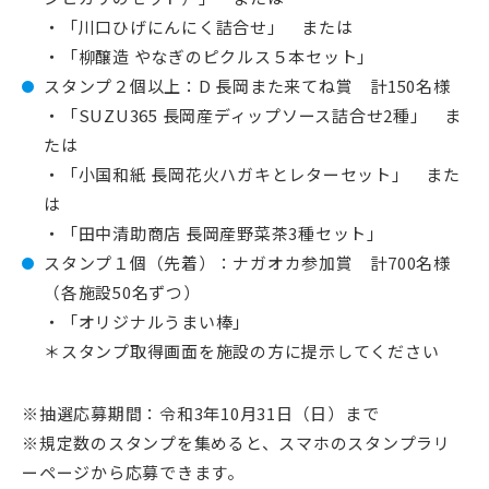
・「川口ひげにんにく詰合せ」 または
・「柳醸造 やなぎのピクルス５本セット」
スタンプ２個以上：D 長岡また来てね賞 計150名様
・「SUZU365 長岡産ディップソース詰合せ2種」 ま
たは
・「小国和紙 長岡花火ハガキとレターセット」 また
は
・「田中清助商店 長岡産野菜茶3種セット」
スタンプ１個（先着）：ナガオカ参加賞 計700名様
（各施設50名ずつ）
・「オリジナルうまい棒」
＊スタンプ取得画面を施設の方に提示してください
※抽選応募期間：令和3年10月31日（日）まで
※規定数のスタンプを集めると、スマホのスタンプラリ
ーページから応募できます。