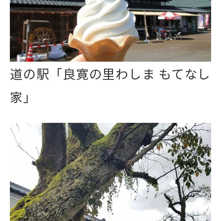
道の駅「良寛の里わしま もてなし
家」