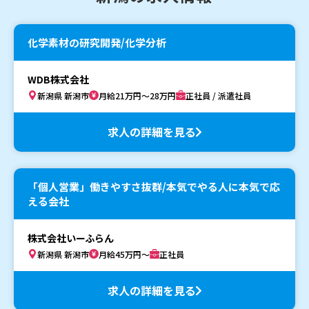
化学素材の研究開発/化学分析
WDB株式会社
新潟県 新潟市
月給21万円～28万円
正社員 / 派遣社員
求人の詳細を見る
「個人営業」働きやすさ抜群/本気でやる人に本気で応
える会社
株式会社いーふらん
新潟県 新潟市
月給45万円～
正社員
求人の詳細を見る