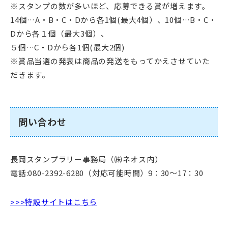
※スタンプの数が多いほど、応募できる賞が増えます。
14個…A・B・C・Dから各1個(最大4個）、10個…B・C・
Dから各１個（最大3個）、
５個…C・Dから各1個(最大2個)
※賞品当選の発表は商品の発送をもってかえさせていた
だきます。
問い合わせ
長岡スタンプラリー事務局（㈱ネオス内）
電話:080-2392-6280（対応可能時間）9：30～17：30
>>>特設サイトはこちら