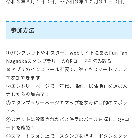
令和３年８月１日（日）～令和３年１０月３１日（日）
参加方法
①パンフレットやポスター、webサイトにあるFun Fan
NagaokaスタンプラリーのQRコードを読み取る
※アプリのインストール不要で、誰でもスマートフォン
で参加できます
②エントリーページで「年代、性別、居住地」を選択入
力したら参加完了！
③スタンプラリーページのマップを参考に目的のスポッ
トへ
④スポットに設置されたバス停型のパネルを探し、QRコ
ードを確認！
⑤スマートフォン上で「スタンプを押す」ボタンをタッ