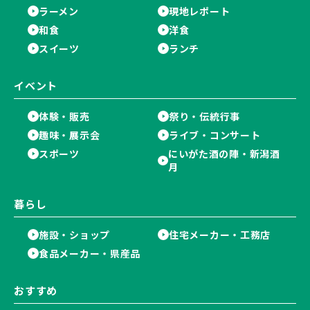
ラーメン
現地レポート
和食
洋食
スイーツ
ランチ
イベント
体験・販売
祭り・伝統行事
趣味・展示会
ライブ・コンサート
スポーツ
にいがた酒の陣・新潟酒
月
暮らし
施設・ショップ
住宅メーカー・工務店
食品メーカー・県産品
おすすめ