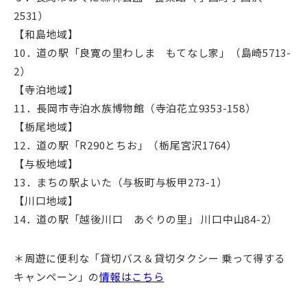
2531）
【和島地域】
10．道の駅「良寛の里わしま もてなし家」（島崎5713-
2）
【寺泊地域】
11．長岡市寺泊水族博物館（寺泊花立9353-158）
【栃尾地域】
12．道の駅「R290とちお」（栃尾宮沢1764）
【与板地域】
13．まちの駅よいた（与板町与板甲273-1）
【川口地域】
14．道の駅「越後川口 あぐりの里」 川口中山84-2）
＊周遊に便利な「貸切バス＆貸切タクシー 乗って得する
キャンペーン」の
情報はこちら