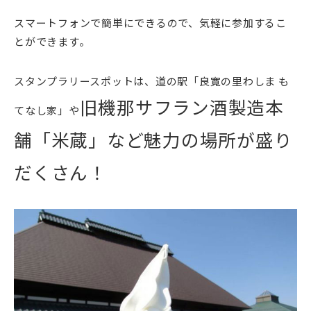
スマートフォンで簡単にできるので、気軽に参加するこ
とができます。
スタンプラリースポットは、道の駅「良寛の里わしま も
旧機那サフラン酒製造本
てなし家」や
舗「米蔵」など魅力の場所が盛り
だくさん！