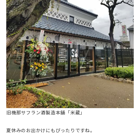
旧機那サフラン酒製造本舗「米蔵」
夏休みのお出かけにもぴったりですね。