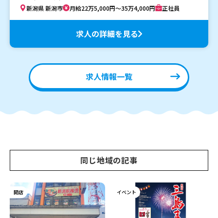
新潟県 新潟市
月給22万5,000円～35万4,000円
正社員
求人の詳細を見る
求人情報一覧
同じ地域の記事
開店
イベント