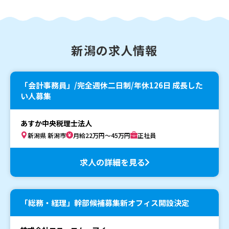
新潟の求人情報
「会計事務員」/完全週休二日制/年休126日 成長した
い人募集
あすか中央税理士法人
新潟県 新潟市
月給22万円～45万円
正社員
求人の詳細を見る
「総務・経理」幹部候補募集新オフィス開設決定