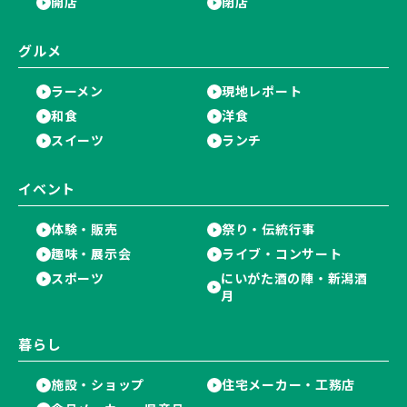
開店
閉店
グルメ
ラーメン
現地レポート
和食
洋食
スイーツ
ランチ
イベント
体験・販売
祭り・伝統行事
趣味・展示会
ライブ・コンサート
スポーツ
にいがた酒の陣・新潟酒
月
暮らし
施設・ショップ
住宅メーカー・工務店