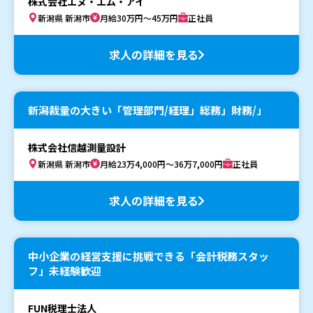
株式会社エヌ・エム・アイ
新潟県 新潟市
月給30万円～45万円
正社員
求人の詳細を見る
新潟裁量の大きい「管理部門/経理」総務」財務/」
株式会社信越測量設計
新潟県 新潟市
月給23万4,000円～36万7,000円
正社員
求人の詳細を見る
中小企業の経営支援に挑戦できる「会計税務スタッ
フ」未経験歓迎
FUN税理士法人