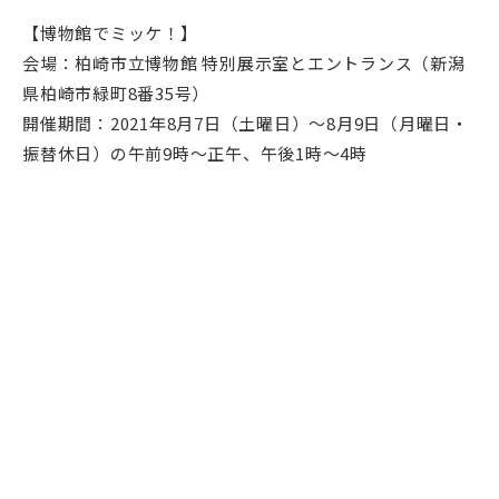
【博物館でミッケ！】
会場：柏崎市立博物館 特別展示室とエントランス（新潟
県柏崎市緑町8番35号）
開催期間：2021年8月7日（土曜日）～8月9日（月曜日・
振替休日）の午前9時～正午、午後1時～4時