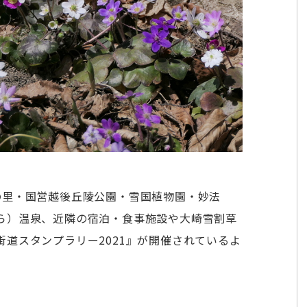
の里・国営越後丘陵公園・雪国植物園・妙法
ら）温泉、近隣の宿泊・食事施設や大崎雪割草
道スタンプラリー2021』が開催されているよ