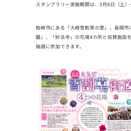
スタンプラリー実施期間は、3月6日（土）
柏崎市にある「大崎雪割草の里」、長岡市
園」、「妙法寺」の花場4カ所と協賛施設
抽選に参加できます。