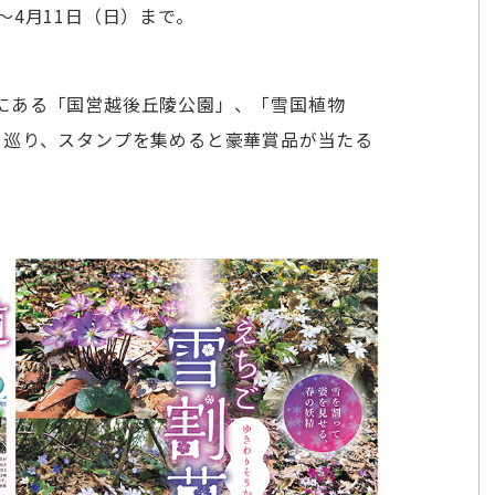
～4月11日（日）まで。
にある「国営越後丘陵公園」、「雪国植物
を巡り、スタンプを集めると豪華賞品が当たる