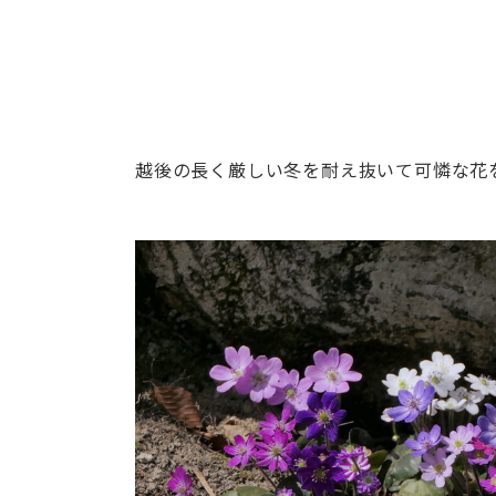
越後の長く厳しい冬を耐え抜いて可憐な花