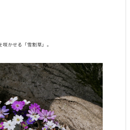
を咲かせる「雪割草」。