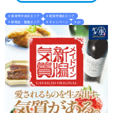
新潟市中央区エリア
新潟市東区エリア
新発田・聖籠エリア
キャンペーン
pr