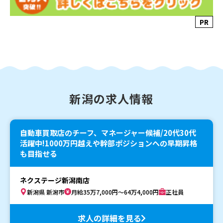
PR
新潟の求人情報
自動車買取店のチーフ、マネージャー候補/20代30代
活躍中!1000万円越えや幹部ポジションへの早期昇格
も目指せる
ネクステージ新潟南店
新潟県 新潟市
月給35万7,000円～64万4,000円
正社員
求人の詳細を見る