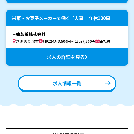
米菓・お菓子メーカーで働く「人事」 年休120日
三幸製菓株式会社
新潟県 新潟市
月給24万3,500円～25万7,500円
正社員
求人の詳細を見る
求人情報一覧