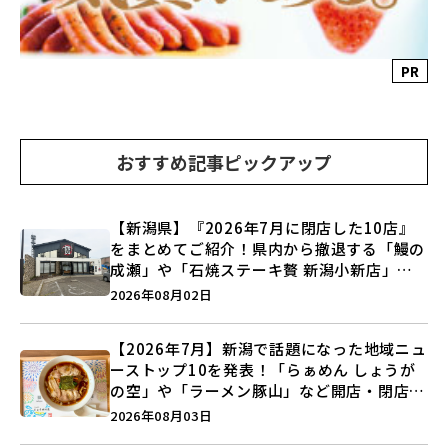
PR
おすすめ記事ピックアップ
【新潟県】『2026年7月に閉店した10店』
をまとめてご紹介！県内から撤退する「鰻の
成瀬」や「石焼ステーキ贅 新潟小新店」が
営業に幕…。
2026年08月02日
【2026年7月】新潟で話題になった地域ニュ
ーストップ10を発表！「らぁめん しょうが
の空」や「ラーメン豚山」など開店・閉店の
注目記事をランキングでご紹介♪
2026年08月03日