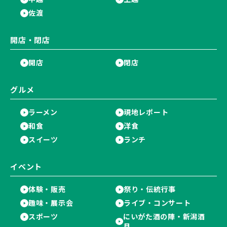
佐渡
開店・閉店
開店
閉店
グルメ
ラーメン
現地レポート
和食
洋食
スイーツ
ランチ
イベント
体験・販売
祭り・伝統行事
趣味・展示会
ライブ・コンサート
スポーツ
にいがた酒の陣・新潟酒
月