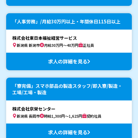
「人事労務」/月給30万円以上・年間休日115日以上
株式会社東日本福祉経営サービス
新潟県 新潟市
月給30万円～40万円
正社員
求人の詳細を見る
「寮完備」スマホ部品の製造スタッフ/即入寮/製造・
工場/工場・製造
株式会社京栄センター
新潟県 長岡市
時給1,300円～1,625円
契約社員
求人の詳細を見る