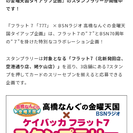
の金曜天国タイアップ企画』のスタンプラリーが開催中
です！
『フラット 7 「777」 × BSNラジオ 高橋なんぐの金曜天
国タイアップ企画』は、フラット７の“７”とBSN70周年
の“７”を掛けた特別なコラボレーション企画！
スタンプラリーは
対象となる「フラット7（北新発田店、
空港通り店、姥ケ山店）」
を巡り、3店舗にある7スタン
プを押してカードのスリーセブンを揃えると応募できる
企画です。