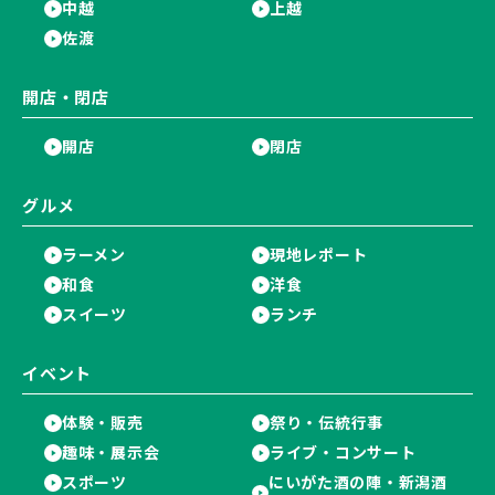
中越
上越
佐渡
開店・閉店
開店
閉店
グルメ
ラーメン
現地レポート
和食
洋食
スイーツ
ランチ
イベント
体験・販売
祭り・伝統行事
趣味・展示会
ライブ・コンサート
スポーツ
にいがた酒の陣・新潟酒