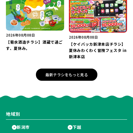
2026年08月08日
2026年08月08日
【菊水酒造チラシ】酒蔵で過ご
【ケイバッカ新津本店チラシ】
す、夏休み。
夏休みわくわく冒険フェスタ in
新津本店
最新チラシをもっと見る
地域別
新潟市
下越