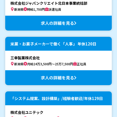
株式会社ジャパンクリエイト北日本事業統括部
新潟県
時給1,700円
派遣社員
求人の詳細を見る
米菓・お菓子メーカーで働く「人事」 年休120日
三幸製菓株式会社
新潟県
月給24万3,500円～25万7,500円
正社員
求人の詳細を見る
「システム提案、設計構築」/経験者歓迎/年休129日
株式会社ユニテック