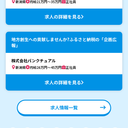
新潟県
月給21万円～35万円
正社員
求人の詳細を見る
地方創生への貢献しませんか?ふるさと納税の「企画広
報」
株式会社パンクチュアル
新潟県
月給26万円～45万円
正社員
求人の詳細を見る
求人情報一覧