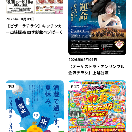
2026年08月09日
【ピザーラチラシ】キッチンカ
ー出張販売 四季彩館ベジぱーく
2026年08月09日
【オーケストラ・アンサンブル
金沢チラシ】上越公演
下越
新潟市