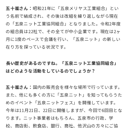
五十嵐さん：
昭和21年に「五泉メリヤス工業組合」とい
う名前で結成され、その後は改組を繰り返しながら現在
の「五泉ニット工業協同組合」となりました。令和2年度
の組合員は22社で、その全てが中小企業です。現在は2ヶ
月に1度のペースで会議を行い、「五泉ニット」の新しい
在り方を探っている状況です。
――長い歴史があるのですね。「五泉ニット工業協同組合」
はどのような活動をしているのでしょうか？
五十嵐さん：
国内の販売会を様々な場所で行っています。
また、他にも多くの方に「五泉ニット」を知ってもらうた
めのイベント「五泉ニットフェス」を開催しています。
今年は11月21日、22日に開催しますが、今回で6回目とな
ります。ニット事業者はもちろん、五泉市の行政、学
校、商店街、飲食店、銀行、商社、他沢山の方々にご協