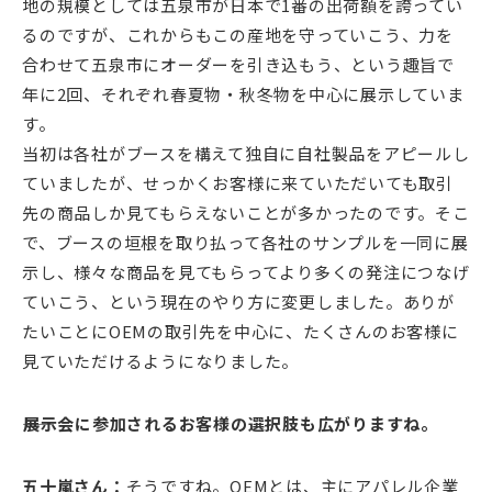
地の規模としては五泉市が日本で1番の出荷額を誇ってい
るのですが、これからもこの産地を守っていこう、力を
合わせて五泉市にオーダーを引き込もう、という趣旨で
年に2回、それぞれ春夏物・秋冬物を中心に展示していま
す。
当初は各社がブースを構えて独自に自社製品をアピールし
ていましたが、せっかくお客様に来ていただいても取引
先の商品しか見てもらえないことが多かったのです。そこ
で、ブースの垣根を取り払って各社のサンプルを一同に展
示し、様々な商品を見てもらってより多くの発注につなげ
ていこう、という現在のやり方に変更しました。ありが
たいことにOEMの取引先を中心に、たくさんのお客様に
見ていただけるようになりました。
――展示会に参加されるお客様の選択肢も広がりますね。
五十嵐さん：
そうですね。OEMとは、主にアパレル企業