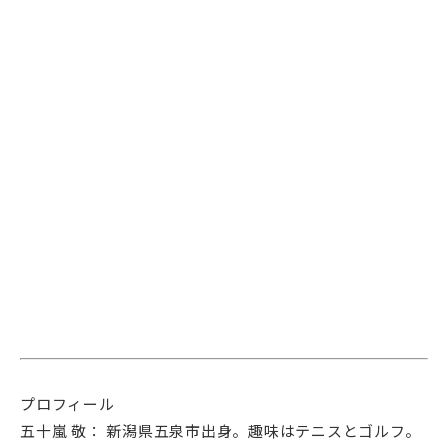
プロフィール
五十嵐 敬： 新潟県五泉市出身。趣味はテニスとゴルフ。