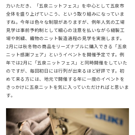
力いただき、「五泉ニットフェス」を中心として五泉市
全体を盛り上げていこう、という取り組みになっていま
すね。今年は色々な制限がありますが、例年人気の工場
見学は事前予約制として細心の注意を払いながら縫製工
場や刺繍、織物のニット製造過程の見学を実施します。
2月には秋冬物の商品をリーズナブルに購入できる「五泉
ニット感謝フェア」というイベントを開催予定です。例
年では2月に「五泉ニットフェス」と同時開催をしていた
のですが、毎回初日には行列が出来るほど好評です。初
めて来る方には、地元で開催する年に一度のイベントを
きっかけに五泉ニットを気に入っていただければと思いま
す。