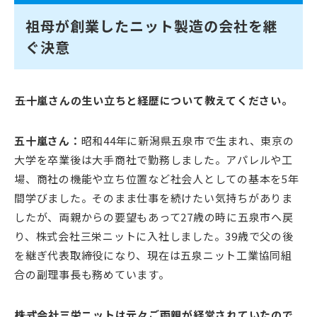
祖母が創業したニット製造の会社を継
ぐ決意
――五十嵐さんの生い立ちと経歴について教えてください。
五十嵐さん：
昭和44年に新潟県五泉市で生まれ、東京の
大学を卒業後は大手商社で勤務しました。アパレルや工
場、商社の機能や立ち位置など社会人としての基本を5年
間学びました。そのまま仕事を続けたい気持ちがありま
したが、両親からの要望もあって27歳の時に五泉市へ戻
り、株式会社三栄ニットに入社しました。39歳で父の後
を継ぎ代表取締役になり、現在は五泉ニット工業協同組
合の副理事長も務めています。
――株式会社三栄ニットは元々ご両親が経営されていたので