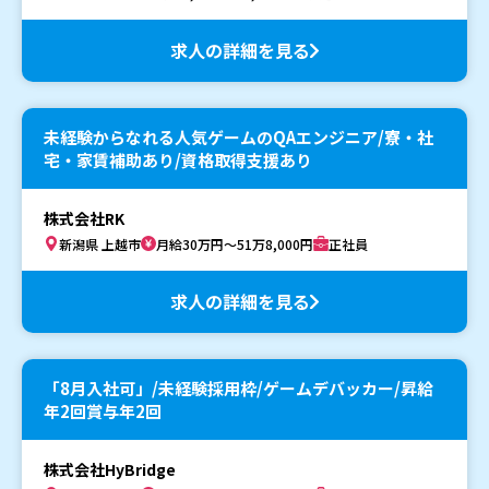
求人の詳細を見る
未経験からなれる人気ゲームのQAエンジニア/寮・社
宅・家賃補助あり/資格取得支援あり
株式会社RK
新潟県 上越市
月給30万円～51万8,000円
正社員
求人の詳細を見る
「8月入社可」/未経験採用枠/ゲームデバッカー/昇給
年2回賞与年2回
株式会社HyBridge