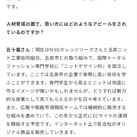
です。
――人材育成の面で、若い方にはどのようなアピールをされ
ているのですか？
五十嵐さん：
現在はNSGカレッジリーグさんと五泉ニッ
ト工業協同組合、五泉市との取り組みで、国際トータル
ファッション専門学校に「ニットデザイン科」を設立し
ています。ここでは五泉市の企業で実際に高い技術を学
ぶことができます。専門学生から見るとニットは地道に
作るイメージが強いかもしれませんが、どうすれば魅力
的な産業として見てもらえるのかを日々考えています。
また、広報や販路市場開拓チームでは継続的に販売する
仕組みを進めていて、この冬から正式にECサイトの運用
を開始する予定です。インターネット上で各会社のオリ
ジナル商品を販売していきます。