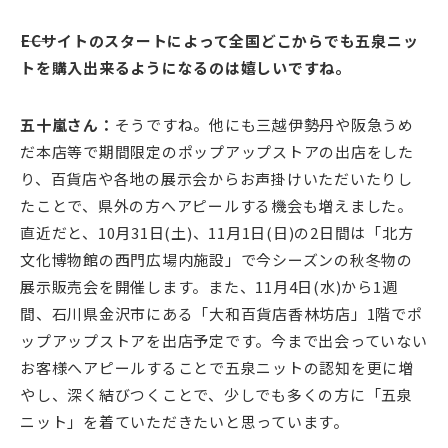
――ECサイトのスタートによって全国どこからでも五泉ニッ
トを購入出来るようになるのは嬉しいですね。
五十嵐さん：
そうですね。他にも三越伊勢丹や阪急うめ
だ本店等で期間限定のポップアップストアの出店をした
り、百貨店や各地の展示会からお声掛けいただいたりし
たことで、県外の方へアピールする機会も増えました。
直近だと、10月31日(土)、11月1日(日)の2日間は「北方
文化博物館の西門広場内施設」で今シーズンの秋冬物の
展示販売会を開催します。また、11月4日(水)から1週
間、石川県金沢市にある「大和百貨店香林坊店」1階でポ
ップアップストアを出店予定です。今まで出会っていない
お客様へアピールすることで五泉ニットの認知を更に増
やし、深く結びつくことで、少しでも多くの方に「五泉
ニット」を着ていただきたいと思っています。