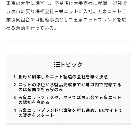
東京の大学に進学し、卒業後は大手商社に就職。27歳で
五泉市に戻り株式会社三栄ニットに入社。五泉ニット工
業協同組合では副理事長として五泉ニットブランドを広
める活動を行っている。
トピック
祖母が創業したニット製造の会社を継ぐ決意
ニットの染色から製品完成までが地域内で完結する
のは全国でも五泉のみ
五泉ニットフェスや、やろてば展示会で五泉ニット
の認知を高める
五泉ニットブランド化事業を推し進め、ECサイトで
の販売をスタート