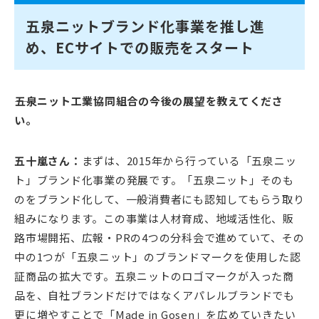
五泉ニットブランド化事業を推し進
め、ECサイトでの販売をスタート
――五泉ニット工業協同組合の今後の展望を教えてくださ
い。
五十嵐さん：
まずは、2015年から行っている「五泉ニッ
ト」ブランド化事業の発展です。「五泉ニット」そのも
のをブランド化して、一般消費者にも認知してもらう取り
組みになります。この事業は人材育成、地域活性化、販
路市場開拓、広報・PRの4つの分科会で進めていて、その
中の1つが「五泉ニット」のブランドマークを使用した認
証商品の拡大です。五泉ニットのロゴマークが入った商
品を、自社ブランドだけではなくアパレルブランドでも
更に増やすことで「Made in Gosen」を広めていきたい