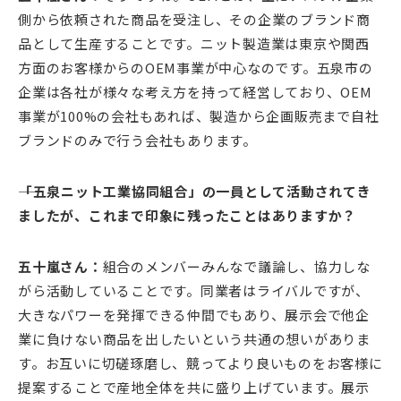
側から依頼された商品を受注し、その企業のブランド商
品として生産することです。ニット製造業は東京や関西
方面のお客様からのOEM事業が中心なのです。五泉市の
企業は各社が様々な考え方を持って経営しており、OEM
事業が100%の会社もあれば、製造から企画販売まで自社
ブランドのみで行う会社もあります。
――「五泉ニット工業協同組合」の一員として活動されてき
ましたが、これまで印象に残ったことはありますか？
五十嵐さん：
組合のメンバーみんなで議論し、協力しな
がら活動していることです。同業者はライバルですが、
大きなパワーを発揮できる仲間でもあり、展示会で他企
業に負けない商品を出したいという共通の想いがありま
す。お互いに切磋琢磨し、競ってより良いものをお客様に
提案することで産地全体を共に盛り上げています。展示