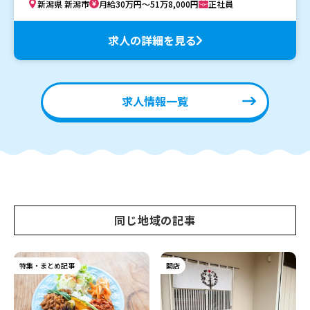
新潟県 新潟市
月給30万円～51万8,000円
正社員
求人の詳細を見る
求人情報一覧
同じ地域の記事
特集・まとめ記事
開店