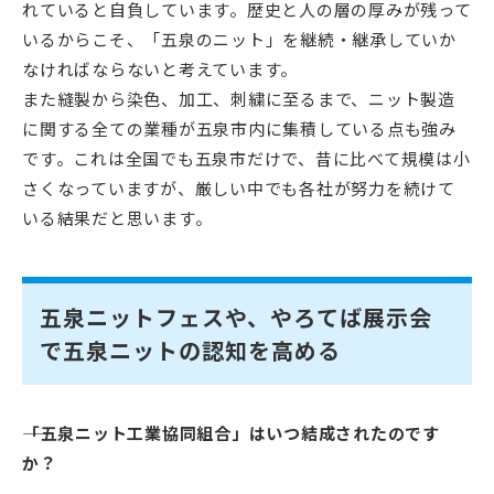
れていると自負しています。歴史と人の層の厚みが残って
いるからこそ、「五泉のニット」を継続・継承していか
なければならないと考えています。
また縫製から染色、加工、刺繍に至るまで、ニット製造
に関する全ての業種が五泉市内に集積している点も強み
です。これは全国でも五泉市だけで、昔に比べて規模は小
さくなっていますが、厳しい中でも各社が努力を続けて
いる結果だと思います。
五泉ニットフェスや、やろてば展示会
で五泉ニットの認知を高める
――「五泉ニット工業協同組合」はいつ結成されたのです
か？