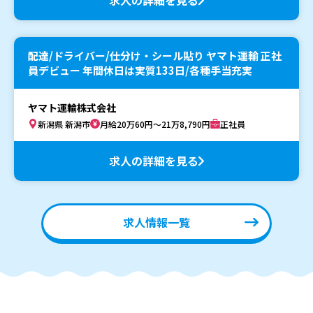
配達/ドライバー/仕分け・シール貼り ヤマト運輸 正社
員デビュー 年間休日は実質133日/各種手当充実
ヤマト運輸株式会社
新潟県 新潟市
月給20万60円～21万8,790円
正社員
求人の詳細を見る
求人情報一覧