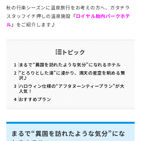
秋の行楽シーズンに温泉旅行をお考えの方へ、ガタチラ
スタッフイチ押しの温泉施設
『
ロイヤル胎内パークホテ
ル
』
をご紹介します♪
トピック
まるで“異国を訪れたような気分”になれるホテル
“とろりとした湯”に浸かり、満天の星空を眺める贅
沢♪
ハロウィン仕様の“アフタヌーンティープラン”が大
人気！
おすすめプラン
まるで“異国を訪れたような気分”にな