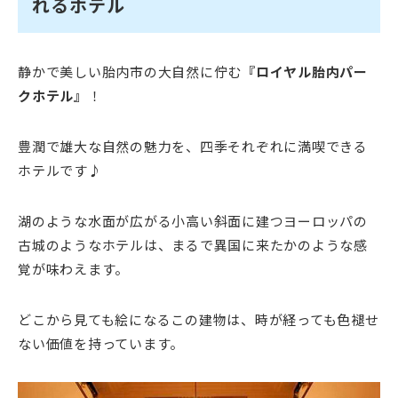
れるホテル
静かで美しい胎内市の大自然に佇む
『ロイヤル胎内パー
クホテル』
！
豊潤で雄大な自然の魅力を、四季それぞれに満喫できる
ホテルです♪
湖のような水面が広がる小高い斜面に建つヨーロッパの
古城のようなホテルは、まるで異国に来たかのような感
覚が味わえます。
どこから見ても絵になるこの建物は、時が経っても色褪せ
ない価値を持っています。