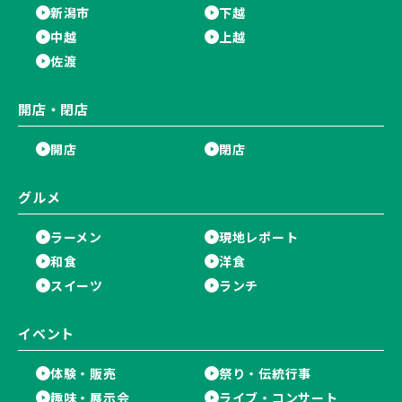
新潟市
下越
中越
上越
佐渡
開店・閉店
開店
閉店
グルメ
ラーメン
現地レポート
和食
洋食
スイーツ
ランチ
イベント
体験・販売
祭り・伝統行事
趣味・展示会
ライブ・コンサート