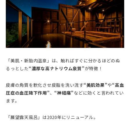
「美肌・新胎内温泉」は、触ればすぐに分かるほどのぬ
るっとした
“濃厚な高ナトリウム泉質”
が特徴！
皮膚の角質を軟化させ皮脂を洗い流す
“美肌効果”
や
“高血
圧症の血圧降下作用”
、
“神経痛”
などに効くと言われてい
ます。
「展望露天風呂」は2020年にリニューアル。