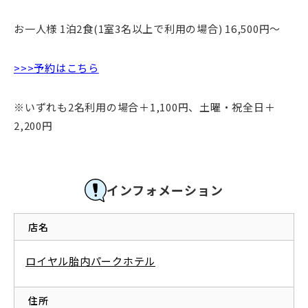
お一人様 1泊2食(1室3名以上で利用の場合) 16,500円～
>>>予約はこちら
※いずれも2名利用の場合＋1,100円、土曜・祝全日＋
2,200円
インフォメーション
店名
ロイヤル胎内パークホテル
住所