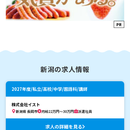
PR
新潟の求人情報
2027年度/私立/高校/中学/国語科/講師
株式会社イスト
新潟県 長岡市
月給22万円～30万円
派遣社員
求人の詳細を見る