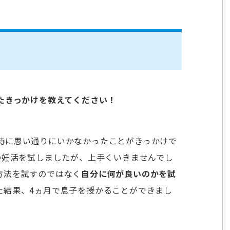
たきっかけを教えてください！
時に思い通りにいかなかったことがきっかけで
の妊活を試しましたが、上手くいきませんでし
方法を試すのではなく
自分に何が良いのかを試
た結果、4ヵ月で息子を授かることができまし