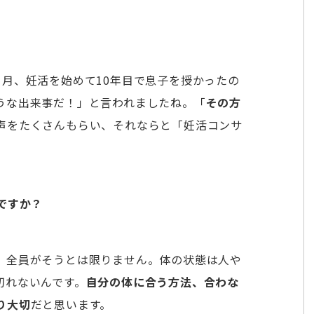
ヵ月、妊活を始めて10年目で息子を授かったの
うな出来事だ！」と言われましたね。「
その方
声をたくさんもらい、それならと「妊活コンサ
ですか？
、全員がそうとは限りません。体の状態は人や
切れないんです。
自分の体に合う方法、合わな
り大切
だと思います。