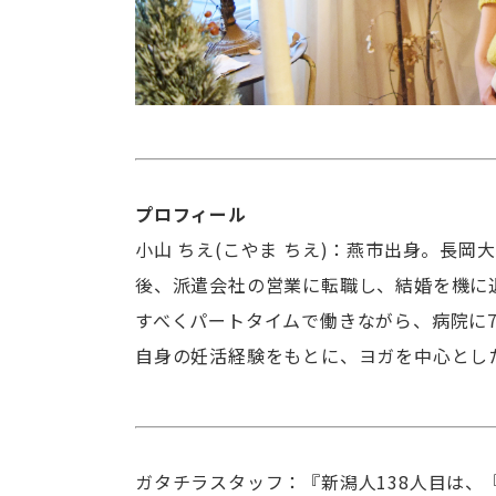
プロフィール
小山 ちえ(こやま ちえ)：燕市出身。長
後、派遣会社の営業に転職し、結婚を機に
すべくパートタイムで働きながら、病院に7
自身の妊活経験をもとに、ヨガを中心とし
ガタチラスタッフ：『新潟人138人目は、