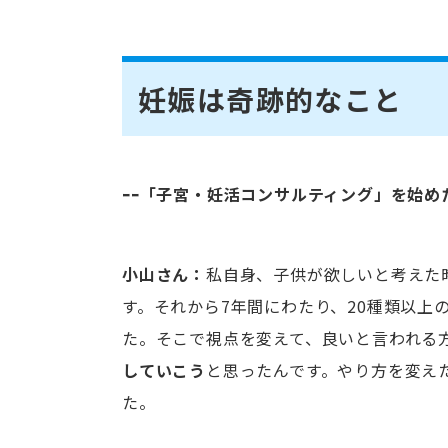
妊娠は奇跡的なこと
ｰｰ「子宮・妊活コンサルティング」を始め
小山さん：
私自身、子供が欲しいと考えた
す。それから7年間にわたり、20種類以上
た。そこで視点を変えて、良いと言われる
していこう
と思ったんです。やり方を変え
た。