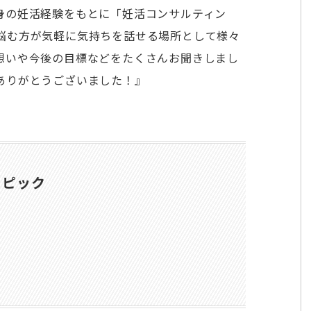
身の妊活経験をもとに「妊活コンサルティン
悩む方が気軽に気持ちを話せる場所として様々
想いや今後の目標などをたくさんお聞きしまし
ありがとうございました！』
トピック