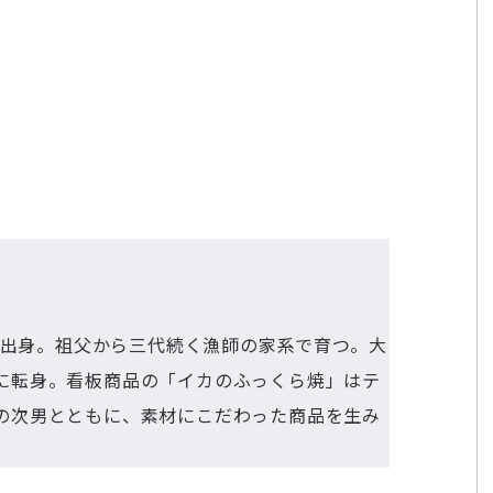
央区出身。祖父から三代続く漁師の家系で育つ。大
に転身。看板商品の「イカのふっくら焼」はテ
の次男とともに、素材にこだわった商品を生み