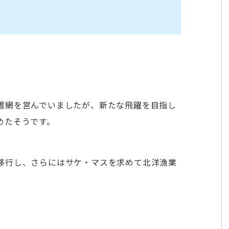
置網を営んでいましたが、新たな飛躍を目指し
めたそうです。
移行し、さらにはサケ・マスを求めて北洋漁業
。