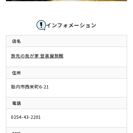
インフォメーション
店名
旅先の我が家 登喜屋旅館
住所
胎内市西栄町6-21
電話
0254-43-2201