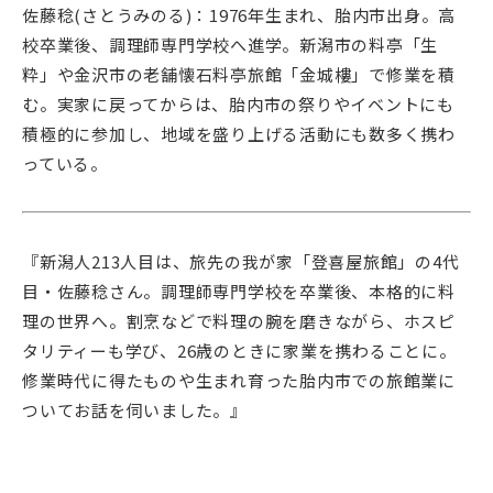
佐藤稔(さとうみのる)：1976年生まれ、胎内市出身。高
校卒業後、調理師専門学校へ進学。新潟市の料亭「生
粋」や金沢市の老舗懐石料亭旅館「金城樓」で修業を積
む。実家に戻ってからは、胎内市の祭りやイベントにも
積極的に参加し、地域を盛り上げる活動にも数多く携わ
っている。
『新潟人213人目は、旅先の我が家「登喜屋旅館」の4代
目・佐藤稔さん。調理師専門学校を卒業後、本格的に料
理の世界へ。割烹などで料理の腕を磨きながら、ホスピ
タリティーも学び、26歳のときに家業を携わることに。
修業時代に得たものや生まれ育った胎内市での旅館業に
ついてお話を伺いました。』