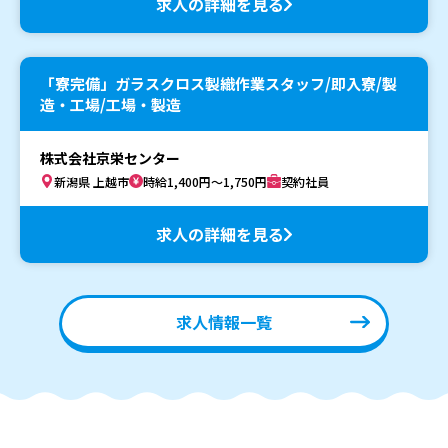
求人の詳細を見る
「寮完備」ガラスクロス製織作業スタッフ/即入寮/製
造・工場/工場・製造
株式会社京栄センター
新潟県 上越市
時給1,400円～1,750円
契約社員
求人の詳細を見る
求人情報一覧