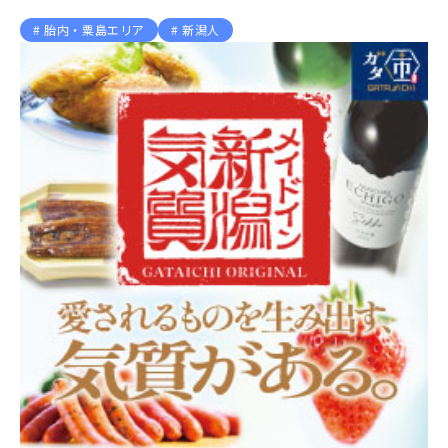
胎内・粟島エリア
新潟人