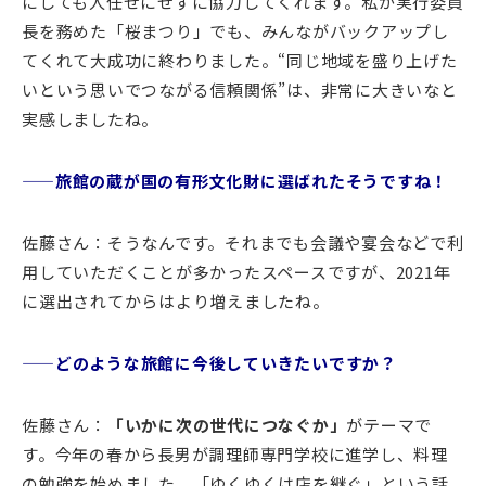
にしても人任せにせずに協力してくれます。私が実行委員
長を務めた「桜まつり」でも、みんながバックアップし
てくれて大成功に終わりました。“同じ地域を盛り上げた
いという思いでつながる信頼関係”は、非常に大きいなと
実感しましたね。
——旅館の蔵が国の有形文化財に選ばれたそうですね！
佐藤さん：そうなんです。それまでも会議や宴会などで利
用していただくことが多かったスペースですが、2021年
に選出されてからはより増えましたね。
——どのような旅館に今後していきたいですか？
佐藤さん：
「いかに次の世代につなぐか」
がテーマで
す。今年の春から長男が調理師専門学校に進学し、料理
の勉強を始めました。「ゆくゆくは店を継ぐ」という話