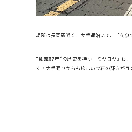
場所は長岡駅近く。大手通沿いで、「旬魚旬菜
“創業67年”
の歴史を持つ『ミヤコヤ』は、
す！大手通りからも眩しい宝石の輝きが目