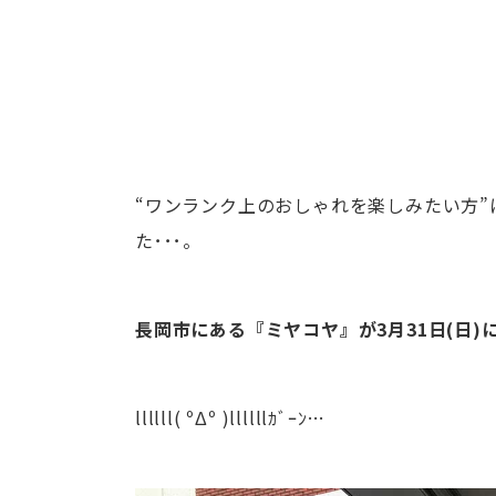
“ワンランク上のおしゃれを楽しみたい方
た･･･。
長岡市にある『ミヤコヤ』が3月31日(日)
llllll( ºΔº )llllllｶﾞｰﾝ…