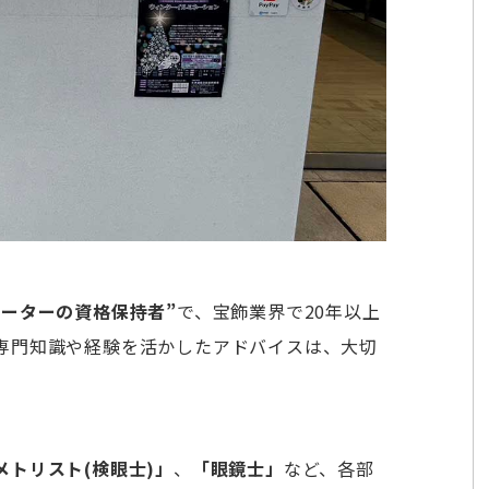
ネーターの資格保持者”
で、宝飾業界で20年以上
専門知識や経験を活かしたアドバイスは、大切
メトリスト(検眼士)」
、
「眼鏡士」
など、各部