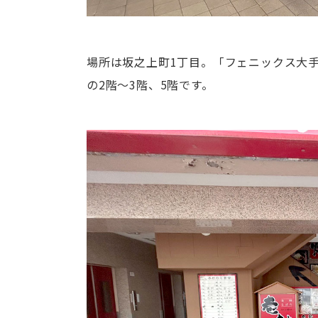
場所は坂之上町1丁目。「フェニックス大
の2階～3階、5階です。