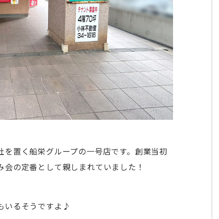
社を置く船栄グループの一号店です。創業当初
み会の定番として親しまれていました！
もいるそうですよ♪