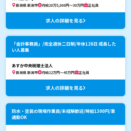
新潟県 新潟市
月給20万5,000円～30万円
正社員
求人の詳細を見る
「会計事務員」/完全週休二日制/年休126日 成長した
い人募集
あすか中央税理士法人
新潟県 新潟市
月給22万円～45万円
正社員
求人の詳細を見る
防水・塗装の現場作業員/未経験歓迎/時給1300円/車
通勤OK