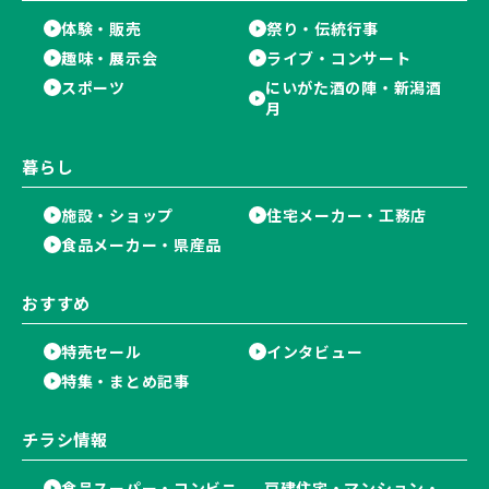
体験・販売
祭り・伝統行事
趣味・展示会
ライブ・コンサート
スポーツ
にいがた酒の陣・新潟酒
月
暮らし
施設・ショップ
住宅メーカー・工務店
食品メーカー・県産品
おすすめ
特売セール
インタビュー
特集・まとめ記事
チラシ情報
食品スーパー・コンビニ
戸建住宅・マンション・