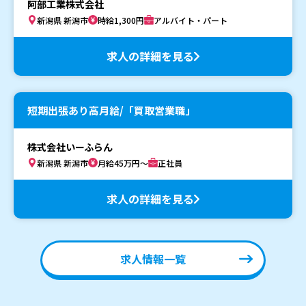
阿部工業株式会社
新潟県 新潟市
時給1,300円
アルバイト・パート
求人の詳細を見る
短期出張あり高月給/「買取営業職」
株式会社いーふらん
新潟県 新潟市
月給45万円～
正社員
求人の詳細を見る
求人情報一覧