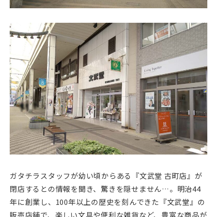
ガタチラスタッフが幼い頃からある『文武堂 古町店』が
閉店するとの情報を聞き、驚きを隠せません…。明治44
年に創業し、100年以上の歴史を刻んできた『文武堂』の
販売店舗で、楽しい文具や便利な雑貨など、豊富な商品が