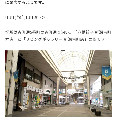
に閉店するようです。
llllll( ºΔº )llllllｶﾞｰﾝ…
場所は古町通5番町の古町通り沿い。「八幡餃子 新潟古町
本店」と「リビングギャラリー 新潟古町店」の間です。