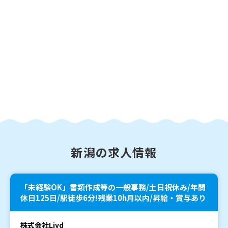
新潟の求人情報
「未経験OK」書類作成等の一般事務/土日祝休み/年間
休日125日/駅徒歩6分!残業10h月以内/昇給・賞与あり
株式会社Liyd