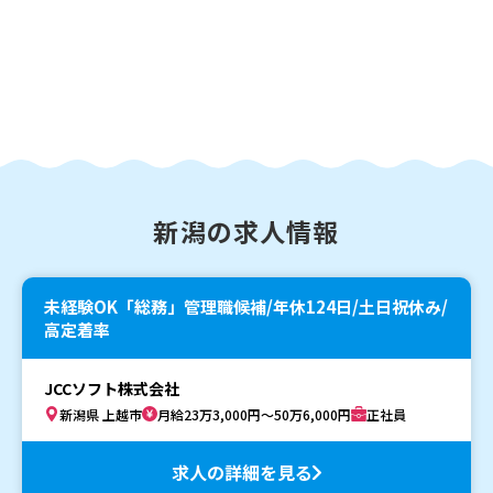
新潟の求人情報
未経験OK「総務」管理職候補/年休124日/土日祝休み/
高定着率
JCCソフト株式会社
新潟県 上越市
月給23万3,000円～50万6,000円
正社員
求人の詳細を見る