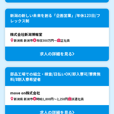
新潟の新しい未来を創る「企画営業」/年休123日/フ
レックス制
株式会社新潟博報堂
新潟県 新潟市
年収300万円～
正社員
求人の詳細を見る
部品工場での組立・検査/日払いOK/即入寮可/寮費無
料/8割入寮希望者
move on株式会社
新潟県 新潟市
時給1,800円～2,250円
派遣社員
求人の詳細を見る