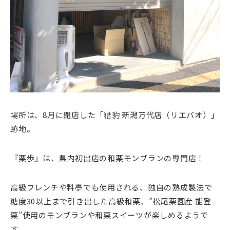
場所は、8月に閉店した「猎豹 新潟万代店（リエバオ）」
跡地。
『栗歩』は、県内初出店の和栗モンブランの専門店！
高級フレンチや料亭でも使用される、独自の熟成製法で
糖度30以上まで引き出した高級和栗、”松尾栗園産 能登
栗”使用のモンブランや和栗スイーツが楽しめるようで
す。