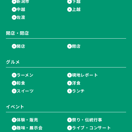
新潟市
下越
中越
上越
佐渡
開店・閉店
開店
閉店
グルメ
ラーメン
現地レポート
和食
洋食
スイーツ
ランチ
イベント
体験・販売
祭り・伝統行事
趣味・展示会
ライブ・コンサート