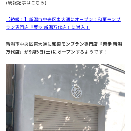
(続報記事はこちら)
【続報！】新潟市中央区東大通にオープン！和栗モンブ
ラン専門店『栗歩 新潟万代店』に潜入！
新潟市中央区東大通に
和栗モンブラン専門店『栗歩 新潟
万代店』が9月5日(土)にオープン
するようです！