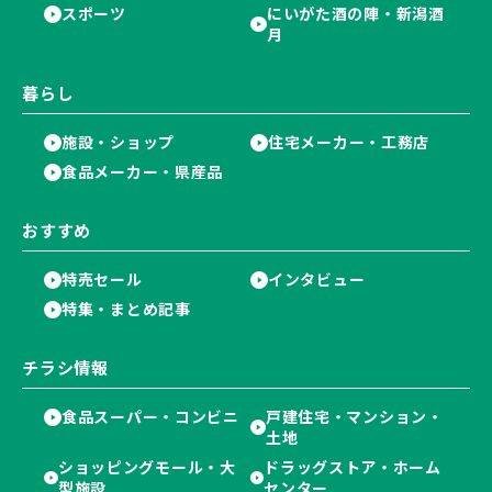
スポーツ
にいがた酒の陣・新潟酒
月
暮らし
施設・ショップ
住宅メーカー・工務店
食品メーカー・県産品
おすすめ
特売セール
インタビュー
特集・まとめ記事
チラシ情報
食品スーパー・コンビニ
戸建住宅・マンション・
土地
ショッピングモール・大
ドラッグストア・ホーム
型施設
センター