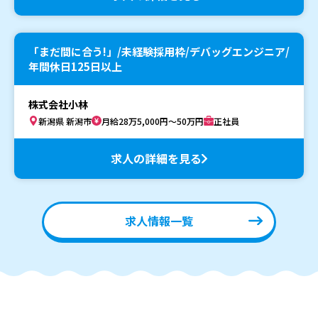
「まだ間に合う!」/未経験採用枠/デバッグエンジニア/
年間休日125日以上
株式会社小林
新潟県 新潟市
月給28万5,000円～50万円
正社員
求人の詳細を見る
求人情報一覧