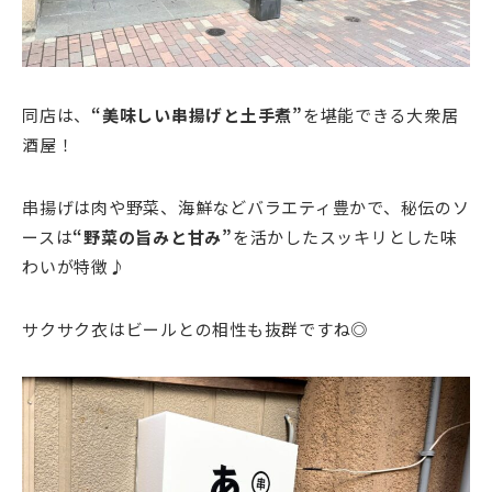
同店は、
“美味しい串揚げと土手煮”
を堪能できる大衆居
酒屋！
串揚げは肉や野菜、海鮮などバラエティ豊かで、秘伝のソ
ースは
“野菜の旨みと甘み”
を活かしたスッキリとした味
わいが特徴♪
サクサク衣はビールとの相性も抜群ですね◎