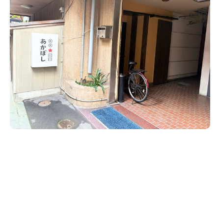
新潟市南区
カフェ
住宅展示場
居酒屋・バー
新潟市江南区
完成見学会
焼肉
学生スポーツ
新潟市秋葉区
パスタ
アルビレックス
新潟市西蒲区
ビルボードプレイスBP
新潟伊勢丹
ピア万代
官公庁・自治体
新潟市 チラシ
長岡・見附 チラシ
村上・関川
パン・ベーカリー
新発田・聖籠
タレカツ・豚カツ
胎内・粟島
デカ盛り・大盛り
リバーサイド千秋
パティオPATIO
上越・妙高・糸魚川 チラシ
注目 チラシ
週末セール
三条・加茂・田上
旨辛・激辛
定食・町定食
五泉・阿賀野・阿賀
海鮮・鮨
燕・弥彦
そば・うどん
火曜セール
オープン・リニューアルセール
長岡・見附
日本酒・新潟清酒
小千谷・十日町・津南
ワイン・クラフトビール
魚沼・南魚沼・湯沢
周年祭・感謝祭セール
年末・初売りセール
柏崎・刈羽・出雲崎
ケーキ・パフェ
ビアガーデン・暑気払い
上越・妙高・糸魚川
忘新年会・歓送迎会