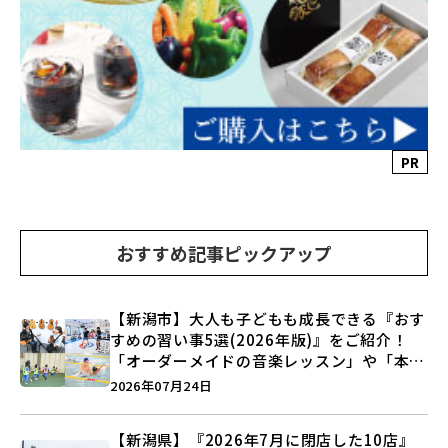
PR
おすすめ記事ピックアップ
【新潟市】大人も子どもも成長できる『おす
すめの習い事5選(2026年版)』をご紹介！
「オーダーメイドの音楽レッスン」や「本格
キックボクシング」で新しい自分を見つけよ
2026年07月24日
う♪
【新潟県】『2026年7月に閉店した10店』