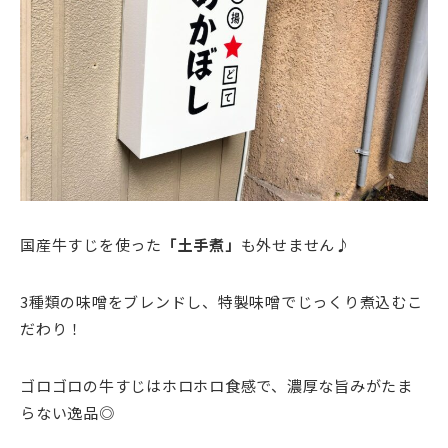
国産牛すじを使った
「土手煮」
も外せません♪
3種類の味噌をブレンドし、特製味噌でじっくり煮込むこ
だわり！
ゴロゴロの牛すじはホロホロ食感で、濃厚な旨みがたま
らない逸品◎