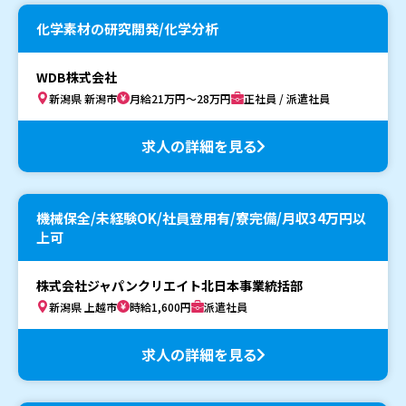
化学素材の研究開発/化学分析
WDB株式会社
新潟県 新潟市
月給21万円～28万円
正社員 / 派遣社員
求人の詳細を見る
機械保全/未経験OK/社員登用有/寮完備/月収34万円以
上可
株式会社ジャパンクリエイト北日本事業統括部
新潟県 上越市
時給1,600円
派遣社員
求人の詳細を見る