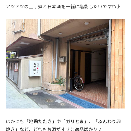
アツアツの土手煮と日本酒を一緒に堪能したいですね♪
ほかにも
「地鶏たたき」
や
「ガリとま」
、
「ふんわり卵
焼き」
など、どれもお酒がすすむ逸品ばかり♪