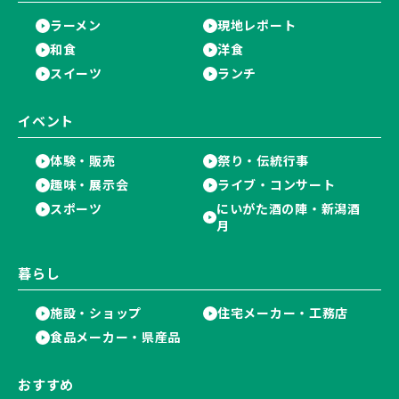
ラーメン
現地レポート
和食
洋食
スイーツ
ランチ
イベント
体験・販売
祭り・伝統行事
趣味・展示会
ライブ・コンサート
スポーツ
にいがた酒の陣・新潟酒
月
暮らし
施設・ショップ
住宅メーカー・工務店
食品メーカー・県産品
おすすめ