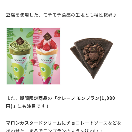
豆腐
を使用した、モチモチ食感の生地とも相性抜群♪
また、
期間限定商品
の
「クレープ モンブラン(1,080
円)」
にも注目です！
マロンカスタードクリーム
にチョコレートソースなどを
あわせた、まるでモンブランのような味わい♪