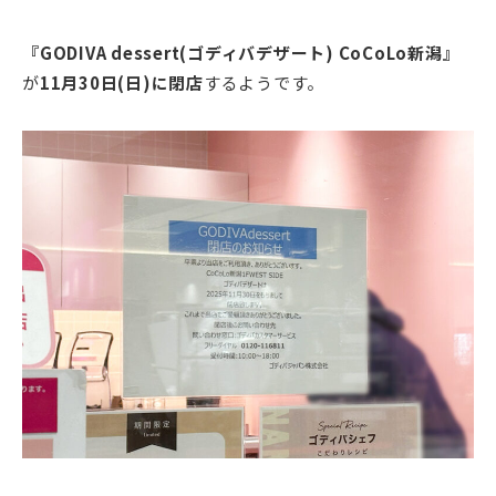
『GODIVA dessert(ゴディバデザート) CoCoLo新潟
』
が
11月30日(日)に閉店
するようです。