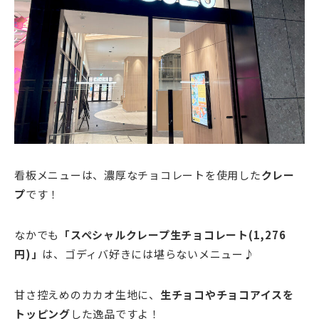
看板メニューは、濃厚なチョコレートを使用した
クレー
プ
です！
なかでも
「スペシャルクレープ生チョコレート(1,276
円)」
は、ゴディバ好きには堪らないメニュー♪
甘さ控えめのカカオ生地に、
生チョコやチョコアイスを
トッピング
した逸品ですよ！