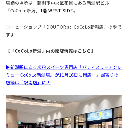
店舗の場所は、新潟市中央区花園にある新潟駅ビル
「CoCoLo新潟」
1階 WEST SIDE
。
コーヒーショップ「DOUTOR st. CoCoLo新潟店」の隣で
すよ！
【「CoCoLo新潟」内の閉店情報はこちら】
▶新潟駅にある米粉スイーツ専門店『パティスリーアンレ
ミュー CoCoLo新潟店』が11月16日に閉店…。最寄りの
店舗は「駅南店」に！