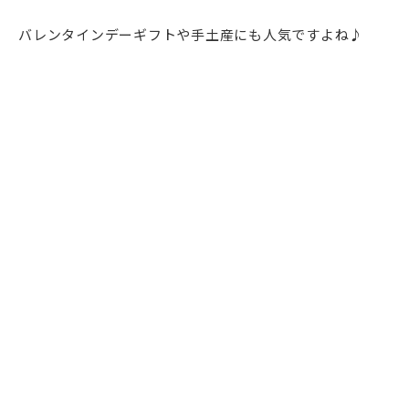
バレンタインデーギフトや手土産にも人気ですよね♪