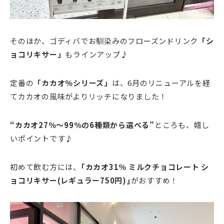
そのほか、ゴディバでお馴染みのフローズンドリンク
「シ
ョコリキサー」
もラインアップ♪
定番の
「カカオ％シリーズ」
は、6月のリニューアルを経
てカカオの風味がよりリッチになりました！
“カカオ27％～99％の6種類から選べる”
ところも、嬉し
いポイントです♪
初めて飲む方には、
｢カカオ31％ ミルクチョコレート シ
ョコリキサー(レギュラー750円)｣
がおすすめ！