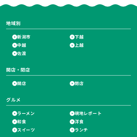
地域別
新潟市
下越
中越
上越
佐渡
開店・閉店
開店
閉店
グルメ
ラーメン
現地レポート
和食
洋食
スイーツ
ランチ