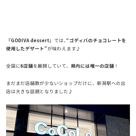
『GODIVA dessert
』
では､
“
ゴディバのチョコレートを
使用したデザート”
が味わえます♪
全国に
6店舗
を展開していて、
県内には唯一の店舗
！
まだまだ店舗数が少ないショップだけに、新潟駅への出
店は大きな話題となりました♪