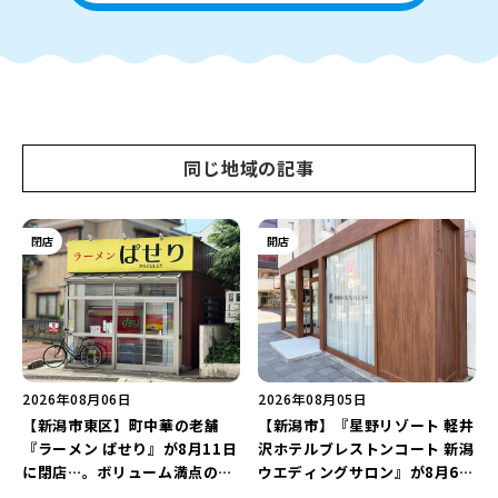
同じ地域の記事
閉店
開店
2026年08月06日
2026年08月05日
【新潟市東区】町中華の老舗
【新潟市】『星野リゾート 軽井
『ラーメン ぱせり』が8月11日
沢ホテルブレストンコート 新潟
に閉店…。ボリューム満点の名
ウエディングサロン』が8月6日
店が幕を閉じる。
にオープン！軽井沢ウエディン