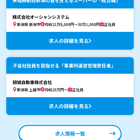
未経験歓迎新潟の食を支えるスーパーの「総合職」
株式会社オーシャンシステム
新潟県 新潟市
月給21万8,000円～30万1,000円
正社員
求人の詳細を見る
子会社役員を目指せる「事業所運営管理責任者」
頸城自動車株式会社
新潟県 上越市
月給25万円～
正社員
求人の詳細を見る
求人情報一覧