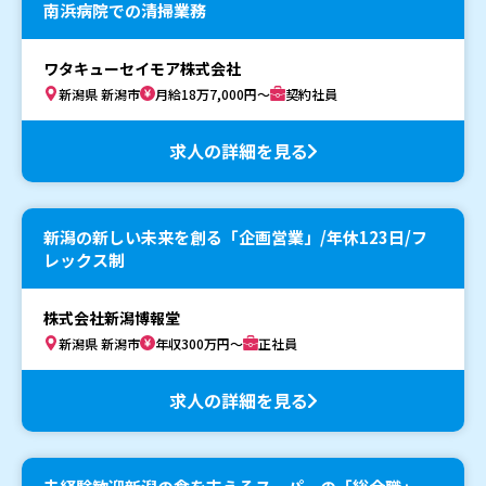
南浜病院での清掃業務
ワタキューセイモア株式会社
新潟県 新潟市
月給18万7,000円～
契約社員
求人の詳細を見る
新潟の新しい未来を創る「企画営業」/年休123日/フ
レックス制
株式会社新潟博報堂
新潟県 新潟市
年収300万円～
正社員
求人の詳細を見る