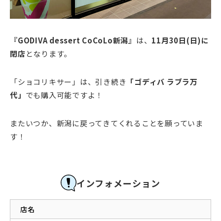
『GODIVA dessert CoCoLo新潟』
は、
11月30日(日)に
閉店
となります。
「ショコリキサー」は、引き続き
「ゴディバ ラブラ万
代」
でも購入可能ですよ！
またいつか、新潟に戻ってきてくれることを願っていま
す！
インフォメーション
店名