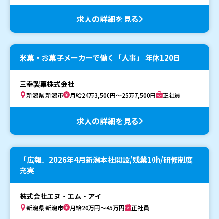
求人の詳細を見る
米菓・お菓子メーカーで働く「人事」 年休120日
三幸製菓株式会社
新潟県 新潟市
月給24万3,500円～25万7,500円
正社員
求人の詳細を見る
「広報」2026年4月新潟本社開設/残業10h/研修制度
充実
株式会社エヌ・エム・アイ
新潟県 新潟市
月給20万円～45万円
正社員