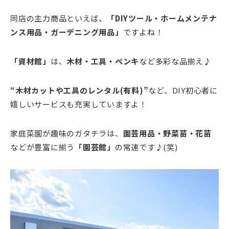
同店の主力商品といえば、
「DIYツール・ホームメンテナ
ンス用品・ガーデニング用品」
ですよね！
「資材館」
は、
木材・工具・ペンキ
など多彩な品揃え♪
“木材カットや工具のレンタル(有料)”
など、DIY初心者に
嬉しいサービスも充実していますよ！
家庭菜園が趣味のガタチラは、
園芸用品・野菜苗・花苗
などが豊富に揃う
「園芸館」
の常連です♪(笑)