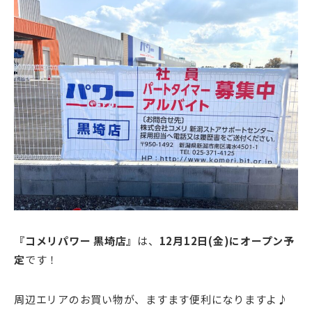
『コメリパワー 黒埼店』
は、
12月12日(金)
にオープン予
定
です！
周辺エリアのお買い物が、ますます便利になりますよ♪