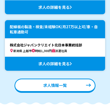
求人の詳細を見る
配線板の製造・検査/未経験OK/月27万以上可/車・自
転車通勤可
株式会社ジャパンクリエイト北日本事業統括部
新潟県 上越市
時給1,300円
派遣社員
求人の詳細を見る
求人情報一覧