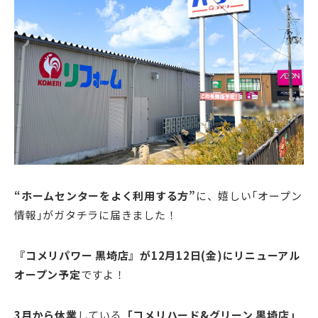
“ホームセンターをよく利用する方”
に、嬉しい｢オープン
情報｣がガタチラに届きました！
『コメリパワー 黒埼店
』が12月12日(金)にリニューアル
オープン予定
ですよ！
3月から休業
している
「コメリハード&グリーン 黒埼店」