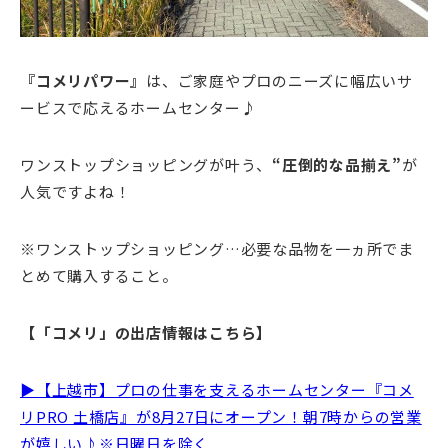
『コメリパワー
』
は、ご
家庭やプロのニーズに幅広いサ
ービスで応えるホームセンター♪
ワンストップショッピングが叶う、
“
圧倒的な品揃え”
が
人気ですよね！
※
ワンストップショッピング…
必要な品物を一ヵ所でま
とめて購入すること。
【「コメリ」の出店情報はこちら】
▶【上越市】プロの仕事を支えるホームセンター『コメ
リPRO 土橋店』が8月27日にオープン！朝7時からの営業
が嬉しい♪※日曜日を除く