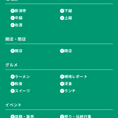
新潟市
下越
中越
上越
佐渡
開店・閉店
開店
閉店
グルメ
ラーメン
現地レポート
和食
洋食
スイーツ
ランチ
イベント
体験・販売
祭り・伝統行事