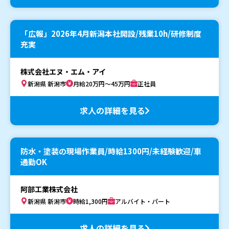
「広報」2026年4月新潟本社開設/残業10h/研修制度
充実
株式会社エヌ・エム・アイ
新潟県 新潟市
月給20万円～45万円
正社員
求人の詳細を見る
防水・塗装の現場作業員/時給1300円/未経験歓迎/車
通勤OK
阿部工業株式会社
新潟県 新潟市
時給1,300円
アルバイト・パート
求人の詳細を見る