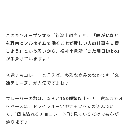
このたびオープンする『新潟上越店』も、
「障がいなど
を理由にフルタイムで働くことが難しい人の仕事を支援
しよう」
という思いから、福祉事業所
「また明日Labo」
が手掛けていますよ！
久遠チョコレートと言えば、多彩な商品のなかでも
「久
遠テリーヌ」
が人気ですよね♪
フレーバーの数は、なんと
150種類以上
…！上質なカカオ
をベースに、ドライフルーツやナッツを詰め込んでい
て、“個性溢れるチョコレート”は見ているだけでも心が
躍ります♪