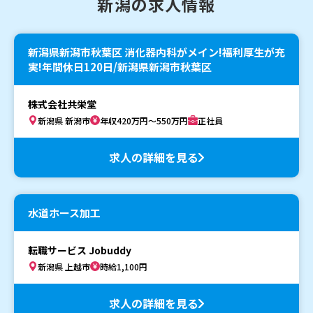
新潟の求人情報
新潟県新潟市秋葉区 消化器内科がメイン!福利厚生が充
実!年間休日120日/新潟県新潟市秋葉区
株式会社共栄堂
新潟県 新潟市
年収420万円～550万円
正社員
求人の詳細を見る
水道ホース加工
転職サービス Jobuddy
新潟県 上越市
時給1,100円
求人の詳細を見る