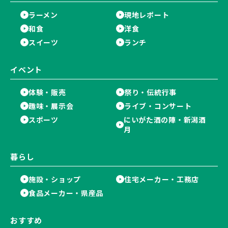
ラーメン
現地レポート
和食
洋食
スイーツ
ランチ
イベント
体験・販売
祭り・伝統行事
趣味・展示会
ライブ・コンサート
スポーツ
にいがた酒の陣・新潟酒
月
暮らし
施設・ショップ
住宅メーカー・工務店
食品メーカー・県産品
おすすめ