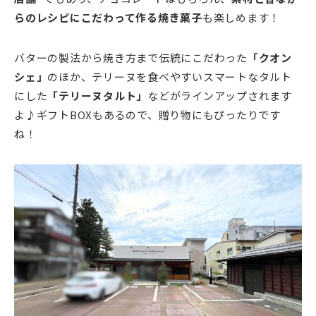
らのレシピにこだわって作る焼き菓子
も楽しめます！
バターの製法から焼き方まで伝統にこだわった
「クオン
シェ」
のほか、テリーヌを食べやすいスマートなタルト
にした
「テリーヌタルト」
などがラインアップされます
よ♪ギフトBOXもあるので、贈り物にもぴったりです
ね！