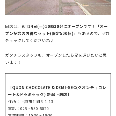
同店は、
9月14日(土)10時30分にオープン
です！
「オー
プン記念のお得なセット(限定500個)」
もあるので、ぜひ
チェックしてくださいね♪
ガタチラスタッフも、オープンしたら足を運びたいと思
います！
【
QUON CHOCOLATE & DEMI-SEC(クオンチョコレ
ート&
ドゥミセック)
新潟上越店
】
住所：上越市仲町3-1-13
電話：025‐530-6020
営業時間：10:30～19:30