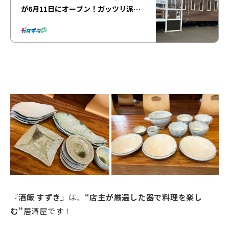
が6月11日にオープン！ガッツリ派に
嬉しいメニュー展開が魅力♪
『酒飯 すずき』
は、
“店主が厳選した器で料理を楽し
む”
居酒屋です！