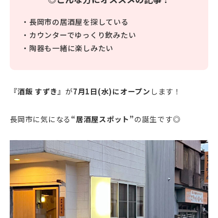
・長岡市の居酒屋を探している
・カウンターでゆっくり飲みたい
・陶器も一緒に楽しみたい
『酒飯 すずき』
が
7月1日(水)にオープン
します！
長岡市に気になる
“居酒屋スポット”
の誕生です◎