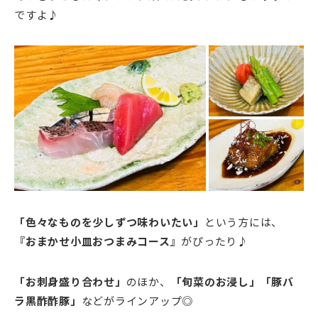
ですよ♪
「色々なものを少しずつ味わいたい」
という方には、
『おまかせ小皿おつまみコース』
がぴったり♪
「お刺身盛り合わせ」
のほか、
「旬菜のお浸し」「豚バ
ラ黒酢酢豚」
などがラインアップ◎