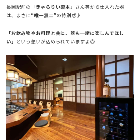
長岡駅前の
「ぎゃらりい栗本」
さん等から仕入れた器
は、まさに
“唯一無二”
の特別感♪
「お飲み物やお料理と共に、器も一緒に楽しんでほし
い」
という想いが込められていますよ◎