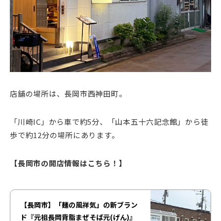
店舗の場所は、長岡市西神田町。
「川崎IC」から車で約5分、「山本五十六記念館」から徒
歩で約12分の場所にあります。
【長岡市の開店情報はこちら！】
【長岡市】「麺の風祥気」の新ブラン
ド『元祖長岡背脂まぜそば元(げん)』