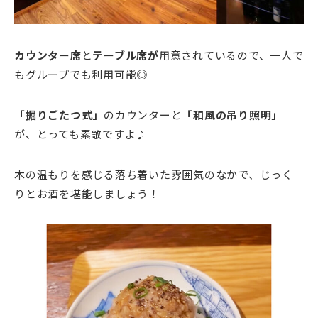
カウンター席
と
テーブル席が
用意されているので、一人で
もグループでも利用可能◎
「掘りごたつ式」
のカウンターと
「和風の吊り照明」
が、とっても素敵ですよ♪
木の温もりを感じる落ち着いた雰囲気のなかで、じっく
りとお酒を堪能しましょう！