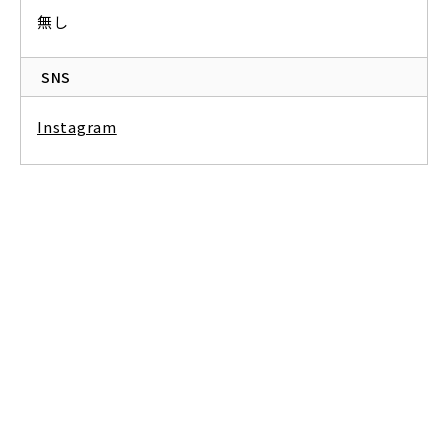
無し
SNS
Instagram