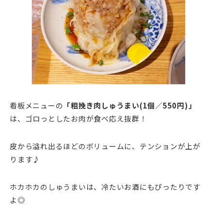
看板メニューの
「粗挽き肉しゅうまい(1個／550円)」
は、ゴロっとしたお肉が食べ応え抜群！
皮から溢れ出るほどのボリュームに、テンションが上が
ります♪
ホカホカのしゅうまいは、冷たいお酒にもぴったりです
よ◎