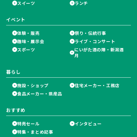
スイーツ
ランチ
イベント
体験・販売
祭り・伝統行事
趣味・展示会
ライブ・コンサート
スポーツ
にいがた酒の陣・新潟酒
月
暮らし
施設・ショップ
住宅メーカー・工務店
食品メーカー・県産品
おすすめ
特売セール
インタビュー
特集・まとめ記事