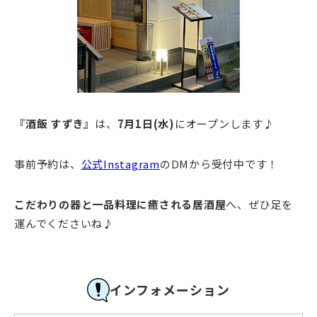
『酒飯 すずき』
は、
7月1日(水)
にオープンします♪
事前予約は、
公式Instagram
のDMから受付中です！
こだわりの器と一品料理に癒される居酒屋
へ、ぜひ足を
運んでくださいね♪
インフォメーション