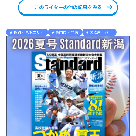
このライターの他の記事をみる
長岡・見附エリア
長岡市・開店
居酒屋・バー