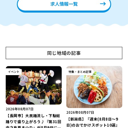
求人情報一覧
同じ地域の記事
イベント
特集・まとめ記事
2026年08月07日
2026年08月07日
【長岡市】大民踊流し・下駄総
【新潟県】『週末(8月8日～9
踊りで盛り上がろう♪『第31回
日)のおでかけスポット10選』
中之島夏まつり』が8月9日に開