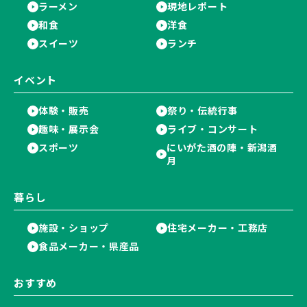
ラーメン
現地レポート
和食
洋食
スイーツ
ランチ
イベント
体験・販売
祭り・伝統行事
趣味・展示会
ライブ・コンサート
スポーツ
にいがた酒の陣・新潟酒
月
暮らし
施設・ショップ
住宅メーカー・工務店
食品メーカー・県産品
おすすめ