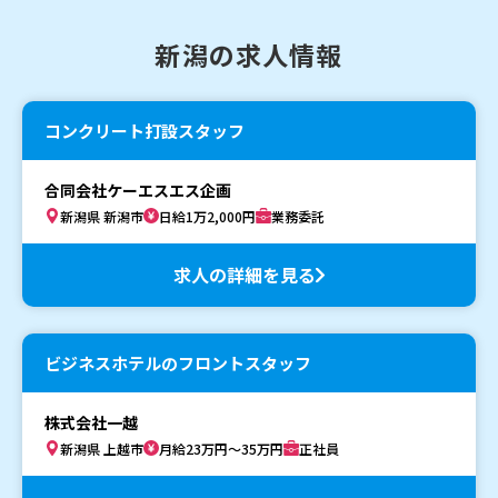
新潟の求人情報
コンクリート打設スタッフ
合同会社ケーエスエス企画
新潟県 新潟市
日給1万2,000円
業務委託
求人の詳細を見る
ビジネスホテルのフロントスタッフ
株式会社一越
新潟県 上越市
月給23万円～35万円
正社員