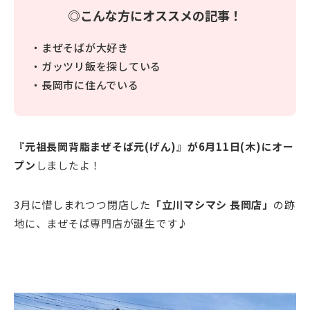
◎こんな方にオススメの記事！
・まぜそばが大好き
・ガッツリ飯を探している
・長岡市に住んでいる
『元祖長岡背脂まぜそば元(げん)』が6月11日(木)にオー
プン
しましたよ！
3月に惜しまれつつ閉店した
「立川マシマシ 長岡店」
の跡
地に、まぜそば専門店が誕生です♪