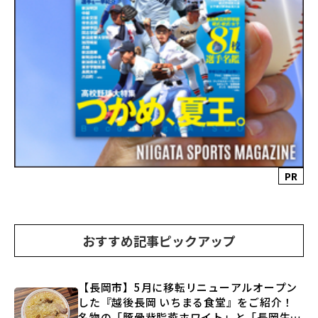
PR
おすすめ記事ピックアップ
【長岡市】5月に移転リニューアルオープン
した『越後長岡 いちまる食堂』をご紹介！
名物の「豚骨背脂燕ホワイト」と「長岡生姜