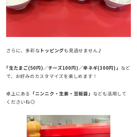
さらに、多彩な
トッピング
も見逃せません♪
｢生たまご(50円)／チーズ100円)／辛ネギ(300円)」
など
で、お好みのカスタマイズを楽しめます！
卓上にある
「ニンニク・生姜・豆板醤」
なども活用して
くださいね◎