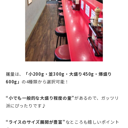
麺量は、
「小200g・並300g・大盛り450g・爆盛り
600g」
の4種類から選択可能！
“小でも一般的な大盛り程度の量”
があるので、ガッツリ
派にぴったりです♪
“ライスのサイズ展開が豊富”
なところも嬉しいポイント