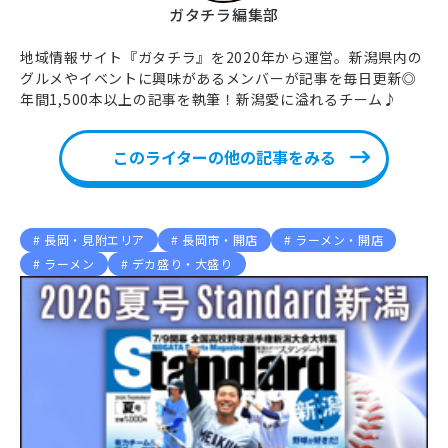
ガタチラ編集部
地域情報サイト『ガタチラ』を2020年から運営。新潟県内の
グルメやイベントに興味があるメンバーが記事を毎日更新◎
年間1,500本以上の記事を執筆！新潟愛に溢れるチーム♪
このライターの他の記事をみる
長岡・見附エリア
長岡市・開店
ラーメン・開店
ラーメン
デカ盛り・大盛り