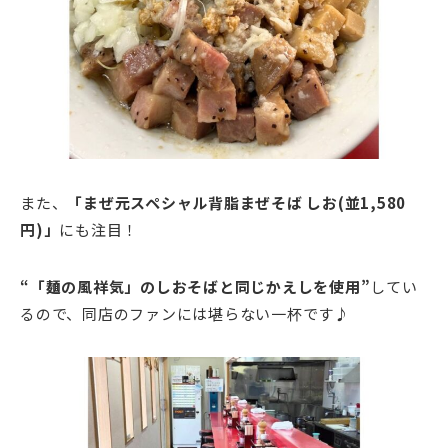
また、
「まぜ元スペシャル背脂まぜそば しお(並1,580
円)」
にも注目！
“「麺の風祥気」のしおそばと同じかえしを使用”
してい
るので、同店のファンには堪らない一杯です♪