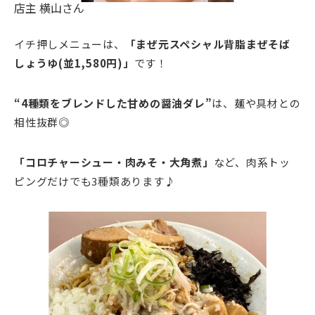
店主 横山さん
イチ押しメニューは、
「まぜ元スペシャル背脂まぜそば
しょうゆ(並1,580円)」
です！
“4種類をブレンドした甘めの醤油ダレ”
は、麺や具材との
相性抜群◎
「コロチャーシュー・肉みそ・大角煮」
など、肉系トッ
ピングだけでも3種類あります♪