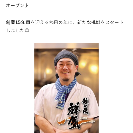
オープン♪
創業15年目
を迎える節目の年に、新たな挑戦をスタート
しました◎