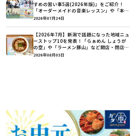
すめの習い事5選(2026年版)』をご紹介！
「オーダーメイドの音楽レッスン」や「本格
キックボクシング」で新しい自分を見つけよ
2026年07月24日
う♪
【2026年7月】新潟で話題になった地域ニュ
ーストップ10を発表！「らぁめん しょうが
の空」や「ラーメン豚山」など開店・閉店の
注目記事をランキングでご紹介♪
2026年08月03日