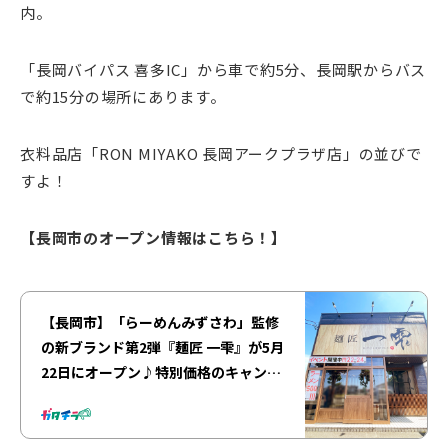
内。
「長岡バイパス 喜多IC」から車で約5分、長岡駅からバス
で約15分の場所にあります。
衣料品店「RON MIYAKO 長岡アークプラザ店」の並びで
すよ！
【長岡市のオープン情報はこちら！】
【長岡市】「らーめんみずさわ」監修
の新ブランド第2弾『麺匠 一雫』が5月
22日にオープン♪特別価格のキャンペ
ーンを開催中！