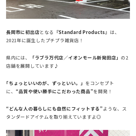
長岡市に初出店
となる
『Standard Products』
は、
2021年に誕生したプチプラ雑貨店！
県内には、
「ラブラ万代店／イオンモール新発田店」
の2
店舗を展開しています♪
｢ちょっといいのが、ずっといい。」
をコンセプト
に、
“品質や使い勝⼿にこだわった商品”
を開発！
“どんな人の暮らしにも自然にフィットする”
ような、ス
タンダードアイテムを取り揃えていますよ◎