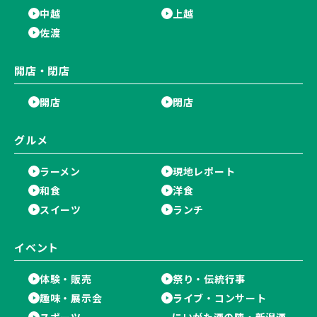
中越
上越
佐渡
開店・閉店
開店
閉店
グルメ
ラーメン
現地レポート
和食
洋食
スイーツ
ランチ
イベント
体験・販売
祭り・伝統行事
趣味・展示会
ライブ・コンサート
スポーツ
にいがた酒の陣・新潟酒