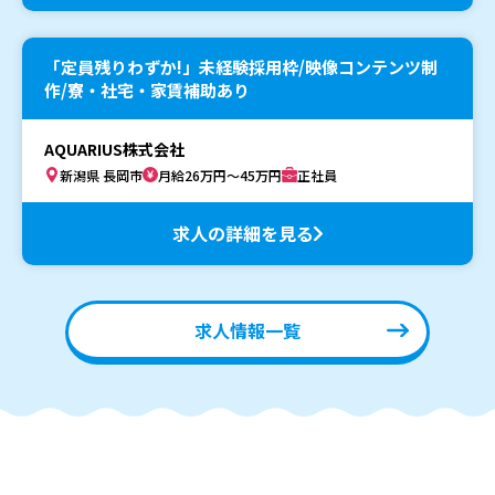
「定員残りわずか!」未経験採用枠/映像コンテンツ制
作/寮・社宅・家賃補助あり
AQUARIUS株式会社
新潟県 長岡市
月給26万円～45万円
正社員
求人の詳細を見る
求人情報一覧