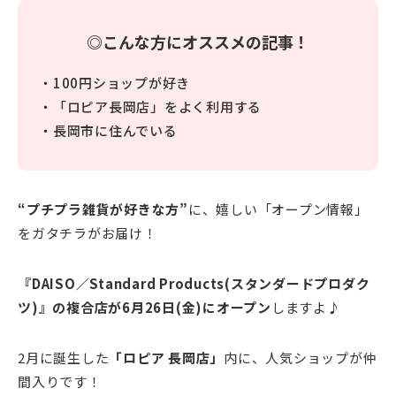
◎こんな方にオススメの記事！
・100円ショップが好き
・「ロピア長岡店」をよく利用する
・長岡市に住んでいる
“プチプラ雑貨が好きな方”
に、嬉しい「オープン情報」
をガタチラがお届け！
『DAISO／Standard Products(スタンダードプロダク
ツ)』の複合店が6月26日(金)にオープン
しますよ♪
2月に誕生した
「ロピア 長岡店」
内に、人気ショップが仲
間入りです！