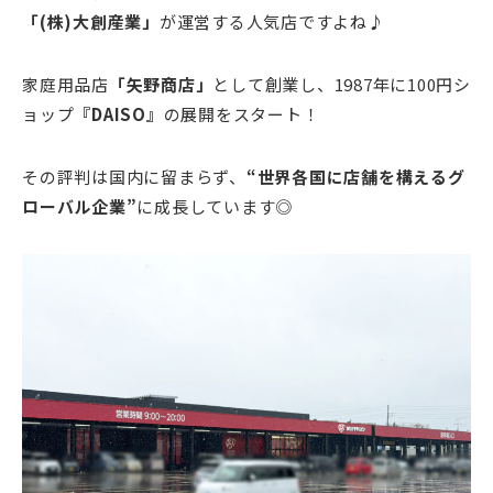
「(株)大創産業」
が運営する人気店ですよね♪
家庭用品店
「矢野商店」
として創業し、1987年に100円シ
ョップ
『DAISO』
の展開をスタート！
その評判は国内に留まらず、
“世界各国に店舗を構えるグ
ローバル企業”
に成長しています◎