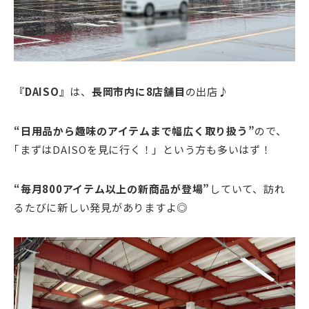
『DAISO』
は、
長岡市内に8店舗目
の出店♪
“日用品から趣味のアイテムまで幅広く取り扱う”
ので、
｢まずはDAISOを見に行く！」という方も多いはず！
“毎月800アイテム以上の新商品が登場”
していて、訪れ
るたびに新しい発見がありますよ◎