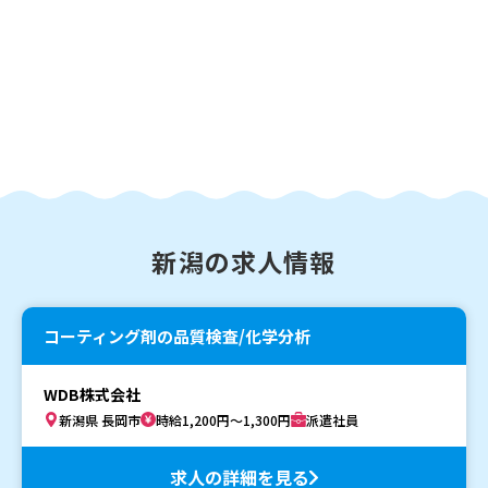
新潟の求人情報
コーティング剤の品質検査/化学分析
WDB株式会社
新潟県 長岡市
時給1,200円～1,300円
派遣社員
求人の詳細を見る