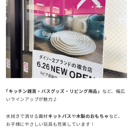
｢キッチン雑貨・バスグッズ・リビング用品」
など、幅広
いラインアップが魅力♪
水拭きで消せる画材
キットパス
や
木製のおもちゃ
など、
お子様にやさしい玩具も充実しています！