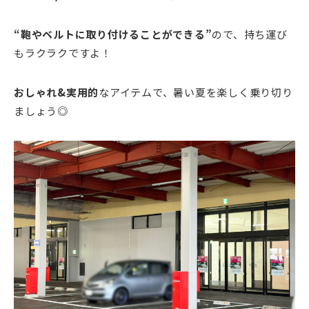
“鞄やベルトに取り付けることができる”
ので、持ち運び
もラクラクですよ！
おしゃれ&実用的
なアイテムで、暑い夏を楽しく乗り切り
ましょう◎