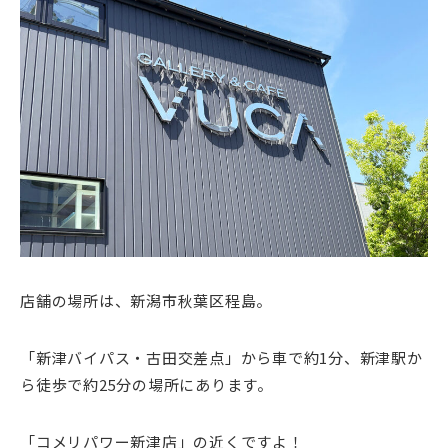
店舗の場所は、新潟市秋葉区程島。
「新津バイパス・古田交差点」から車で約1分、新津駅か
ら徒歩で約25分の場所にあります。
「コメリパワー新津店」の近くですよ！