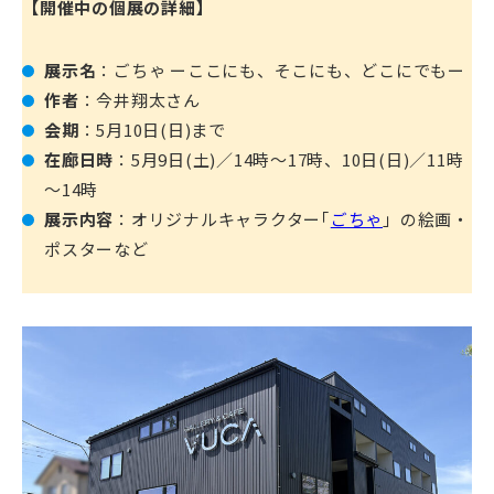
【開催中の個展の詳細】
展示名
：ごちゃ ーここにも、そこにも、どこにでもー
作者
：今井翔太さん
会期
：5月10日(日)まで
在廊日時
：5月9日(土)／14時～17時、10日(日)／11時
～14時
展示内容
：オリジナルキャラクター｢
ごちゃ
」の絵画・
ポスターなど