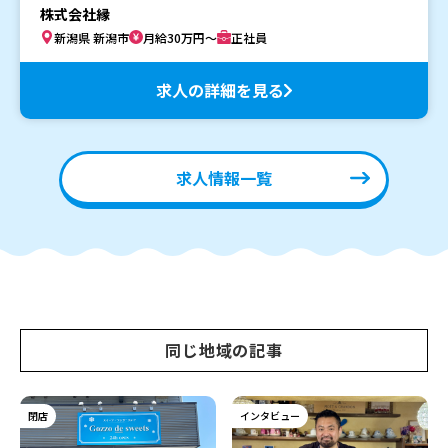
株式会社縁
新潟県 新潟市
月給30万円～
正社員
求人の詳細を見る
求人情報一覧
同じ地域の記事
閉店
インタビュー