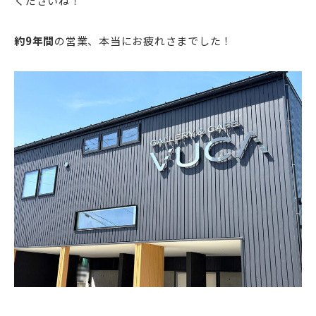
くださいね！
約9年間
の営業、本当にお疲れさまでした！