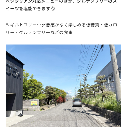
ベジタリアン対応メニュー
のほか、
グルテンフリーのス
イーツ
を堪能できます◎
※ギルトフリー…罪悪感がなく楽しめる低糖質・低カロ
リー・グルテンフリーなどの食事。