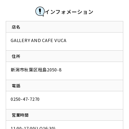
インフォメーション
店名
GALLERY AND CAFE VUCA
住所
新潟市秋葉区程島2050-8
電話
0250-47-7270
営業時間
11:00-17:00(LO16:30)