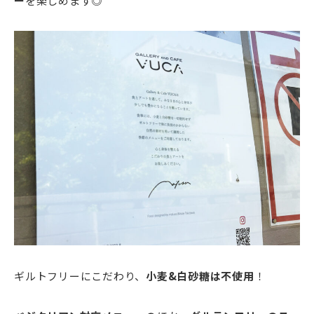
ー
を楽しめます◎
ギルトフリーにこだわり、
小麦&白砂糖は不使用
！