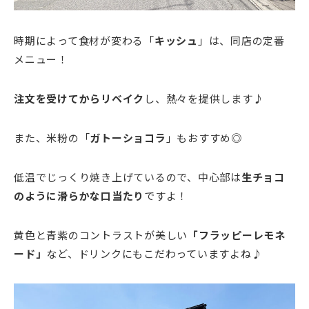
時期によって食材が変わる「
キッシュ
」は、同店の定番
メニュー！
注文を受けてからリベイク
し、熱々を提供します♪
また、米粉の「
ガトーショコラ
」もおすすめ◎
低温でじっくり焼き上げているので、中心部は
生チョコ
のように滑らかな口当たり
ですよ！
黄色と青紫のコントラストが美しい
「フラッピーレモネ
ード」
など、ドリンクにもこだわっていますよね♪