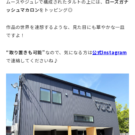
ムースやジュレで構成されたタルトの上には、
ローズガナ
ッシュマカロン
をトッピング◎
作品の世界を連想するような、見た目にも華やかな一皿
ですよ！
“取り置きも可能”
なので、気になる方は
公式Instagram
で連絡してくださいね♪