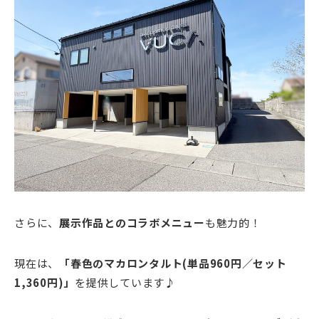
さらに、
展示作品とのコラボメニュー
も魅力的！
現在は、
「春色のマカロンタルト(単品960円／セット
1,360円)」
を提供しています♪