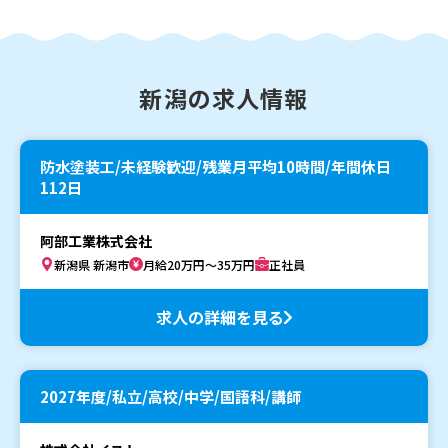
新潟の求人情報
防水塗装工/未経験歓迎/残業月平均10時間/年間休日
112日
阿部工業株式会社
新潟県 新潟市
月給20万円～35万円
正社員
求人の詳細を見る
2027年度/私立/高校/中学/国語科/講師