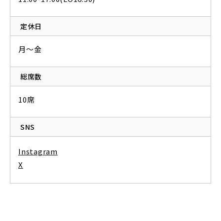
定休日
月～金
総席数
10席
SNS
Instagram
X