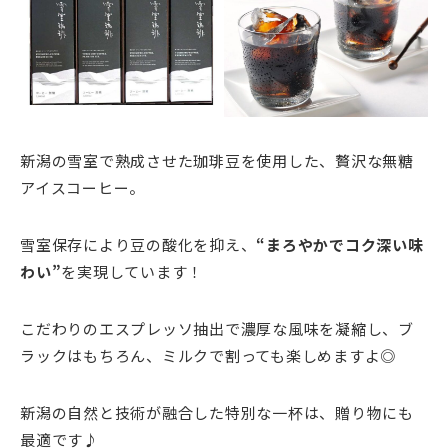
新潟の雪室で熟成させた珈琲豆を使用した、贅沢な無糖
アイスコーヒー。
雪室保存により豆の酸化を抑え、
“まろやかでコク深い味
わい”
を実現しています！
こだわりのエスプレッソ抽出で濃厚な風味を凝縮し、ブ
ラックはもちろん、ミルクで割っても楽しめますよ◎
新潟の自然と技術が融合した特別な一杯は、贈り物にも
最適です♪