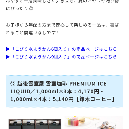
冷やすと一層美味しさが引き立ち、夏のおやつや贈り物
にぴったり◎
お子様から年配の方まで安心して楽しめる一品は、喜ば
れること間違いなしです！
▶「こびり水ようかん6個入り」の商品ページはこちら
▶「こびり水ようかん9個入り」の商品ページはこちら
⑩ 越後雪室屋 雪室珈琲 PREMIUM ICE
LIQUID／1,000ml×3本：4,170円・
1,000ml×4本：5,140円【鈴木コーヒー】