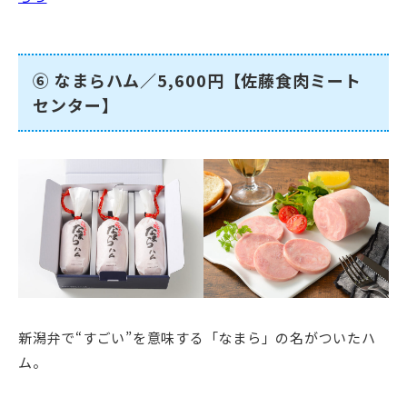
⑥ なまらハム／5,600円【佐藤食肉ミート
センター】
新潟弁で“すごい”を意味する「なまら」の名がついたハ
ム。