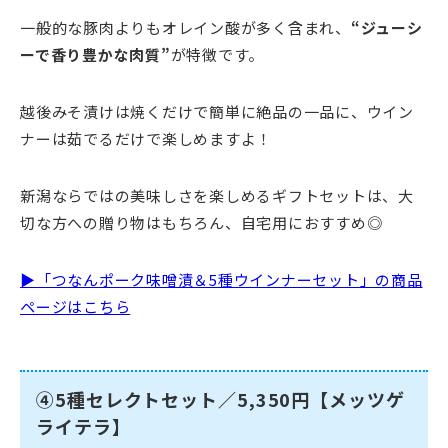
一般的な豚肉よりもオレイン酸が多く含まれ、
“ジューシ
ーで香り豊かな肉質”
が特徴です。
越後みそ漬けは焼くだけで簡単に絶品の一品に、ウイン
ナーは茹でるだけで楽しめますよ！
新潟ならではの美味しさを楽しめるギフトセットは、大
切な方への贈り物はもちろん、自宅用におすすめ◎
▶「つなんポーク味噌漬＆5種ウインナーセット」の商品
ページはこちら
④5種セレクトセット／5,350円【メッツゲ
ライテラ】