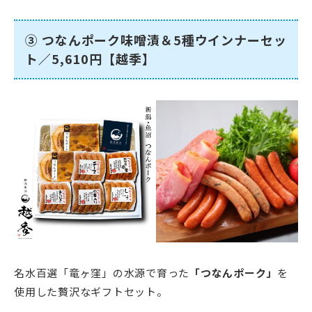
③ つなんポーク味噌漬＆5種ウインナーセッ
ト／5,610円【越季】
名水百選「竜ヶ窪」の水源で育った
「つなんポーク」
を
使用した贅沢なギフトセット。