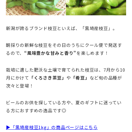
新潟が誇るブランド枝豆といえば、「黒埼産枝豆」。
朝採りの新鮮な枝豆をその日のうちにクール便で発送す
るので、
“風味豊かな甘みと香り”
を楽しめます！
栽培に適した肥沃な土壌で育てられた枝豆は、7月から10
月にかけて
「くろさき茶豆」
や
「肴豆」
など旬の品種が
次々と登場！
ビールのお供を探している方や、夏のギフトに迷ってい
る方におすすめの逸品です◎
▶「黒埼産枝豆1kg」の商品ページはこちら