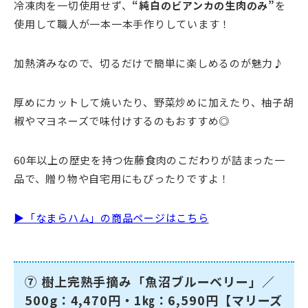
冷凍肉を一切使用せず、
“純白のビアンカの生肉のみ”
を
使用して職人が一本一本手作りしています！
加熱済みなので、切るだけで簡単に楽しめるのが魅力♪
厚めにカットして焼いたり、野菜炒めに加えたり、柚子胡
椒やマヨネーズで味付けするのもおすすめ◎
60年以上の歴史を持つ佐藤食肉のこだわりが詰まった一
品で、贈り物や自宅用にもぴったりですよ！
▶「なまらハム」の商品ページはこちら
⑦ 樹上完熟手摘み「魚沼ブルーベリー」／
500g：4,470円・1㎏：6,590円【マリーズ