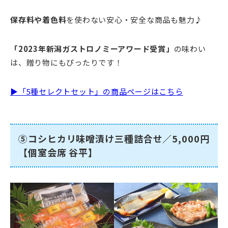
保存料や着色料
を使わない安心・安全な商品も魅力♪
「2023年新潟ガストロノミーアワード受賞」
の味わい
は、贈り物にもぴったりです！
▶「5種セレクトセット」の商品ページはこちら
⑤コシヒカリ味噌漬け三種詰合せ／5,000円
【個室会席 谷平】