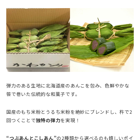
弾力のある生地に北海道産のあんこを包み、色鮮やかな
笹で巻いた伝統的な和菓子です。
国産のもち米粉とうるち米粉を絶妙にブレンドし、杵で2
回つくことで
独特の弾力
を実現！
“つぶあんとこしあん”
の2種類から選べるのも嬉しいポイ