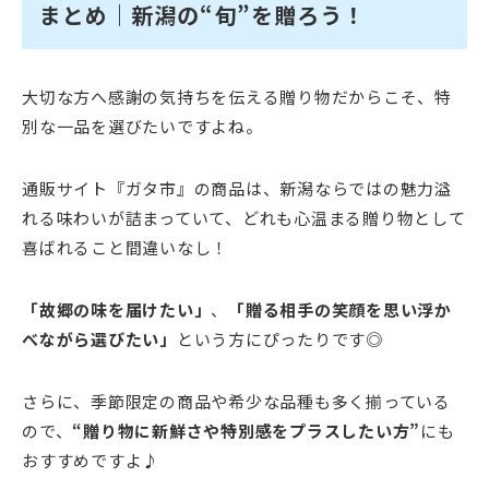
まとめ｜新潟の“旬”を贈ろう！
大切な方へ感謝の気持ちを伝える贈り物だからこそ、特
別な一品を選びたいですよね。
通販サイト『ガタ市』の商品は、新潟ならではの魅力溢
れる味わいが詰まっていて、どれも心温まる贈り物として
喜ばれること間違いなし！
「故郷の味を届けたい」
、
「贈る相手の笑顔を思い浮か
べながら選びたい」
という方にぴったりです◎
さらに、季節限定の商品や希少な品種も多く揃っている
ので、
“贈り物に新鮮さや特別感をプラスしたい方”
にも
おすすめですよ♪