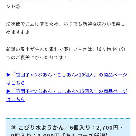
ント◎
冷凍便でお届けするため、いつでも新鮮な味わいを楽し
めますよ♪
新潟の風土が生んだ素朴で優しい甘さは、贈り物や自分
へのご褒美にぴったりです！
▶「笹団子<つぶあん・こしあん>10個入」の商品ページ
はこちら
▶「笹団子<つぶあん・こしあん>15個入」の商品ページ
はこちら
⑨ こびり水ようかん／6個入り：2,700円・
9個入り：3,600円【あんフーズ新潟】