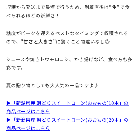
収穫から発送まで最短で行うため、到着直後は
“生”
で食
べられるほどの新鮮さ！
糖度がピークを迎えるベストなタイミングで収穫される
ので、
“甘さと大きさ”
に驚くこと間違いなし◎
ジュースや焼きトウモロコシ、かき揚げなど、食べ方も多
彩です。
夏の贈り物としても大人気の一品ですよ♪
▶「新潟県産 朝どりスイートコーン(おおもの)10本」の
商品ページはこちら
▶「新潟県産 朝どりスイートコーン(おおもの)20本」の
商品ページはこちら