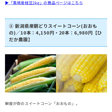
▶「黒埼産枝豆2kg」の商品ページはこちら
② 新潟県産朝どりスイートコーン(おおも
の)／10本：4,150円・20本：6,980円【ひ
だか農園】
鮮度が命のスイートコーン「おおもの」。