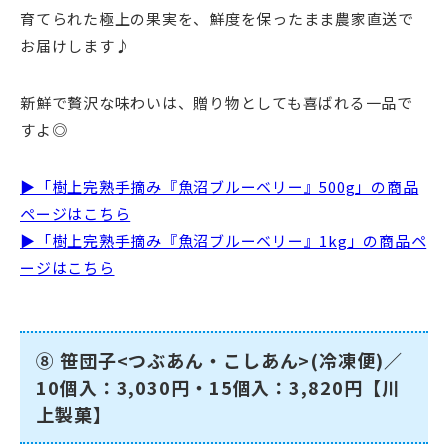
育てられた極上の果実を、鮮度を保ったまま農家直送で
お届けします♪
新鮮で贅沢な味わいは、贈り物としても喜ばれる一品で
すよ◎
▶「樹上完熟手摘み『魚沼ブルーベリー』500g」の商品
ページはこちら
▶「樹上完熟手摘み『魚沼ブルーベリー』1kg」の商品ペ
ージはこちら
⑧ 笹団子<つぶあん・こしあん>(冷凍便)／
10個入：3,030円・15個入：3,820円【川
上製菓】