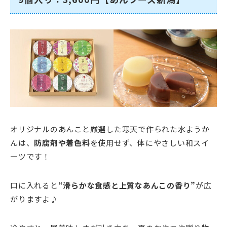
オリジナルのあんこと厳選した寒天で作られた水ようか
んは、
防腐剤や着色料
を使用せず、体にやさしい和スイ
ーツです！
口に入れると
“滑らかな食感と上質なあんこの香り”
が広
がりますよ♪