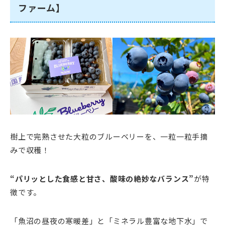
ファーム】
樹上で完熟させた大粒のブルーベリーを、一粒一粒手摘
みで収穫！
“パリッとした食感と甘さ、酸味の絶妙なバランス”
が特
徴です。
「魚沼の昼夜の寒暖差」と「ミネラル豊富な地下水」で