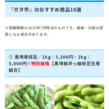
『ガタ市』のおすすめ商品10選
※掲載情報は2025年7月時点のものです。価格・内容は変
更になる場合があります。
① 黒埼産枝豆／1kg：3,300円・2kg：
5,000円
※特別価格
【黒埼板井っ娘枝豆生産
組合】