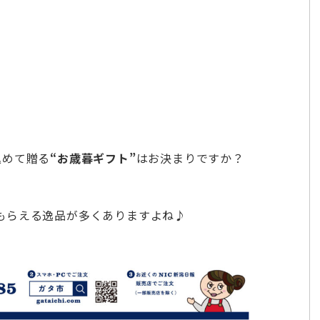
込めて贈る
“お歳暮ギフト”
はお決まりですか？
もらえる逸品が多くありますよね♪