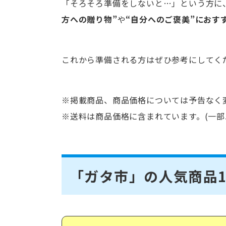
「そろそろ準備をしないと…」という方に
方への贈り物”
や
“自分へのご褒美”におす
これから準備される方はぜひ参考にしてく
※掲載商品、商品価格については予告なく
※送料は商品価格に含まれています。(一
「ガタ市」の人気商品1