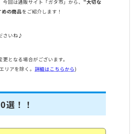
、今回は通販サイト「ガタ市」から、
“大切な
すめの商品
をご紹介します！
ださいね♪
変更となる場合がございます。
部エリアを除く。
詳細はこちらから
)
0選！！