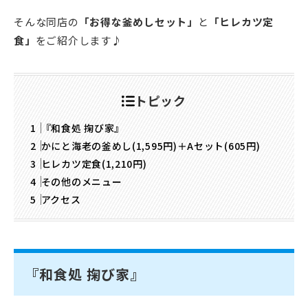
そんな同店の
「お得な釜めしセット」
と
「ヒレカツ定
食」
をご紹介します♪
トピック
『和食処 掬び家』
かにと海老の釜めし(1,595円)＋Aセット(605円)
ヒレカツ定食(1,210円)
その他のメニュー
アクセス
『和食処 掬び家』