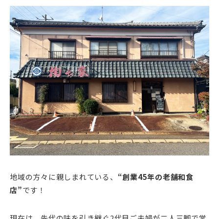
地域の方々に親しまれている、
“創業45年の老舗和食
店”
です！
現在は、先代の味を引き継ぐ2代目ご夫婦が二人三脚で営