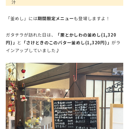
汁
「釜めし」には
期間限定メニュー
も登場しますよ！
ガタチラが訪れた日は、
「栗とかしわの釜めし(1,320
円)」
と
「さけときのこのバター釜めし(1,320円)」
がラ
インアップしていました♪