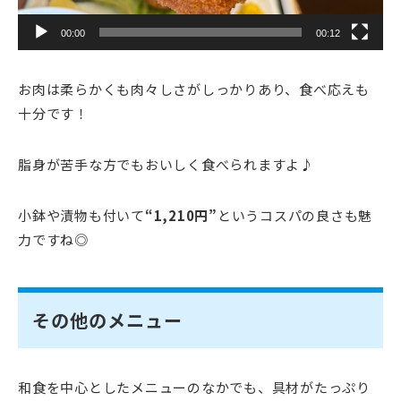
00:00
00:12
お肉は柔らかくも肉々しさがしっかりあり、食べ応えも
十分です！
脂身が苦手な方でもおいしく食べられますよ♪
小鉢や漬物も付いて
“1,210円”
というコスパの良さも魅
力ですね◎
その他のメニュー
和食を中心としたメニューのなかでも、具材がたっぷり