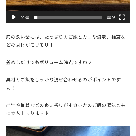
00:00
00:05
底の深い釜には、たっぷりのご飯とカニや海老、椎茸な
どの具材がモリモリ！
釜めしだけでもボリューム満点ですね♪
具材とご飯をしっかり混ぜ合わせるのがポイントです
よ！
出汁や椎茸などの良い香りがホカホカのご飯の湯気と共
に立ち上ぼります♪