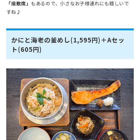
「座敷席」
もあるので、小さなお子様連れにも嬉しいで
すね♪
かにと海老の釜めし(1,595円)＋Aセッ
ト(605円)