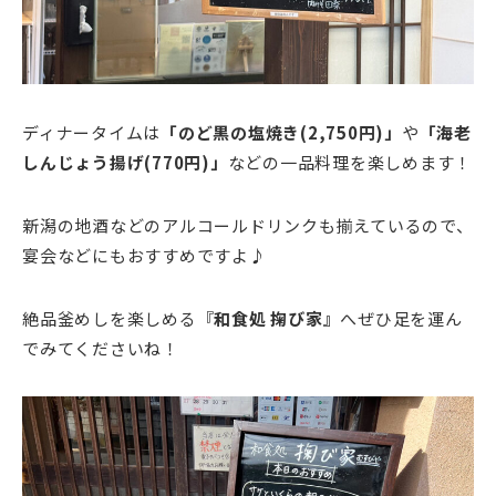
ディナータイムは
「のど黒の塩焼き(2,750円)」
や
「海老
しんじょう揚げ(770円)」
などの一品料理を楽しめます！
新潟の地酒などのアルコールドリンクも揃えているので、
宴会などにもおすすめですよ♪
絶品釜めしを楽しめる『
和食処 掬び家』
へぜひ足を運ん
でみてくださいね！