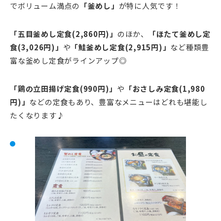
でボリューム満点の
「釜めし」
が特に人気です！
「五目釜めし定食(2,860円)」
のほか、
「ほたて釜めし定
食(3,026円)」
や
「鮭釜めし定食(2,915円)」
など種類豊
富な釜めし定食がラインアップ◎
「鶏の立田揚げ定食(990円)」
や
「おさしみ定食(1,980
円)」
などの定食もあり、豊富なメニューはどれも堪能し
たくなります♪