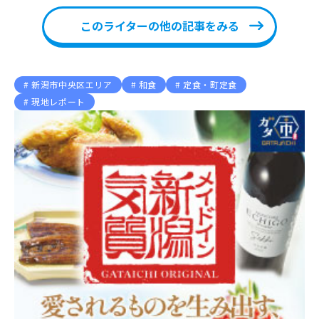
このライターの他の記事をみる
新潟市中央区エリア
和食
定食・町定食
現地レポート