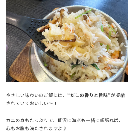
やさしい味わいのご飯には、
“だしの香りと旨味”
が凝縮
されていておいしい～！
カニの身もたっぷりで、贅沢に海老も一緒に頬張れば、
心もお腹も満たされますよ♪