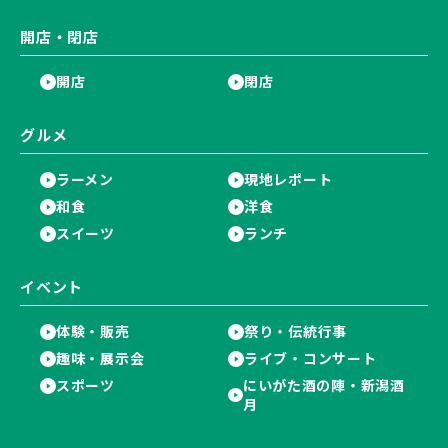
開店・閉店
開店
閉店
グルメ
ラーメン
現地レポート
和食
洋食
スイーツ
ランチ
イベント
体験・販売
祭り・伝統行事
趣味・展示会
ライブ・コンサート
スポーツ
にいがた酒の陣・新潟酒
月