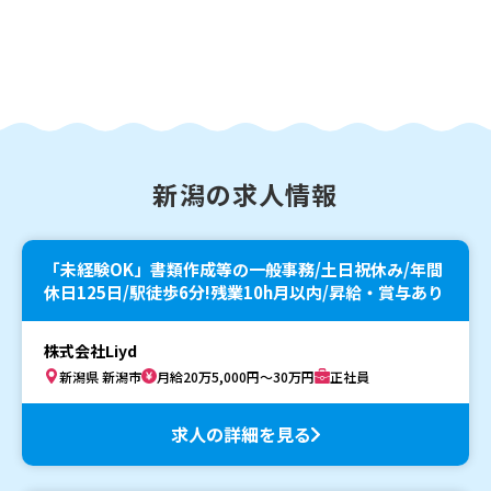
新潟の求人情報
「未経験OK」書類作成等の一般事務/土日祝休み/年間
休日125日/駅徒歩6分!残業10h月以内/昇給・賞与あり
株式会社Liyd
新潟県 新潟市
月給20万5,000円～30万円
正社員
求人の詳細を見る