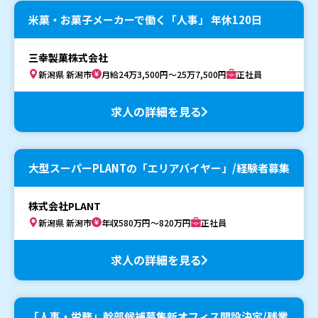
米菓・お菓子メーカーで働く「人事」 年休120日
三幸製菓株式会社
新潟県 新潟市
月給24万3,500円～25万7,500円
正社員
求人の詳細を見る
大型スーパーPLANTの「エリアバイヤー」/経験者募集
株式会社PLANT
新潟県 新潟市
年収580万円～820万円
正社員
求人の詳細を見る
「人事・労務」幹部候補募集新オフィス開設決定/残業