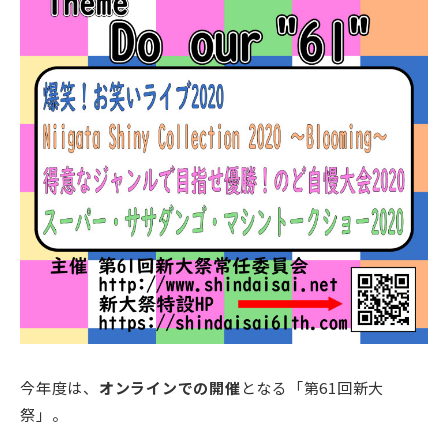
今年度は、
オンラインでの開催
となる「第61回新大
祭」。