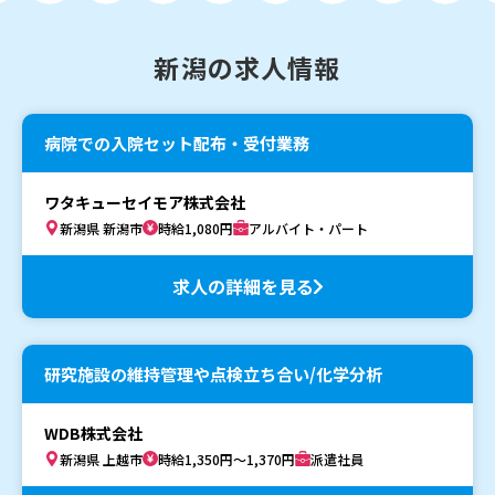
新潟の求人情報
病院での入院セット配布・受付業務
ワタキューセイモア株式会社
新潟県 新潟市
時給1,080円
アルバイト・パート
求人の詳細を見る
研究施設の維持管理や点検立ち合い/化学分析
WDB株式会社
新潟県 上越市
時給1,350円～1,370円
派遣社員