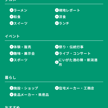
ラーメン
現地レポート
和食
洋食
スイーツ
ランチ
イベント
体験・販売
祭り・伝統行事
趣味・展示会
ライブ・コンサート
スポーツ
にいがた酒の陣・新潟酒
月
暮らし
施設・ショップ
住宅メーカー・工務店
食品メーカー・県産品
おすすめ