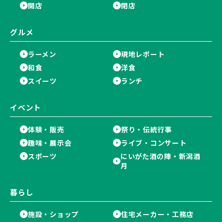
開店
閉店
グルメ
ラーメン
現地レポート
和食
洋食
スイーツ
ランチ
イベント
体験・販売
祭り・伝統行事
趣味・展示会
ライブ・コンサート
スポーツ
にいがた酒の陣・新潟酒
月
暮らし
施設・ショップ
住宅メーカー・工務店