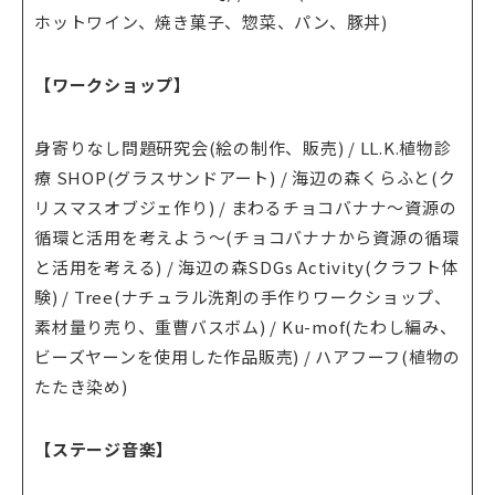
ホットワイン、焼き菓子、惣菜、パン、豚丼)
【ワークショップ】
身寄りなし問題研究会(絵の制作、販売) / LL.K.植物診
療 SHOP(グラスサンドアート) / 海辺の森くらふと(ク
リスマスオブジェ作り) / まわるチョコバナナ〜資源の
循環と活用を考えよう〜(チョコバナナから資源の循環
と活用を考える) / 海辺の森SDGs Activity(クラフト体
験) / Tree(ナチュラル洗剤の手作りワークショップ、
素材量り売り、重曹バスボム) / Ku-mof(たわし編み、
ビーズヤーンを使用した作品販売) / ハアフーフ(植物の
たたき染め)
【ステージ音楽】