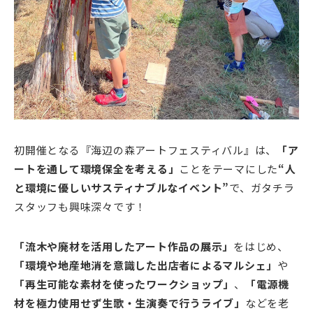
初開催となる『海辺の森アートフェスティバル』は、
「ア
ートを通して環境保全を考える」
ことをテーマにした
“人
と環境に優しいサスティナブルなイベント”
で、ガタチラ
スタッフも興味深々です！
「流木や廃材を活用したアート作品の展示」
をはじめ、
「環境や地産地消を意識した出店者によるマルシェ」
や
「再生可能な素材を使ったワークショップ」
、
「電源機
材を極力使用せず生歌・生演奏で行うライブ」
などを老