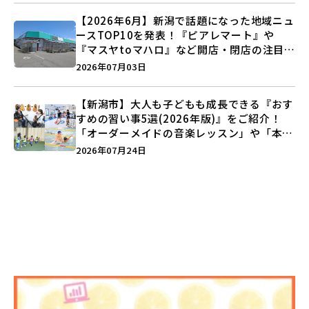
【2026年6月】新潟で話題になった地域ニュ
ースTOP10を発表！『ピアレマート』や
『マスヤtoマハロ』など開店・閉店の注目記
事をランキングでご紹介♪
2026年07月03日
【新潟市】大人も子どもも成長できる『おす
すめの習い事5選(2026年版)』をご紹介！
「オーダーメイドの音楽レッスン」や「本格
キックボクシング」で新しい自分を見つけよ
2026年07月24日
う♪