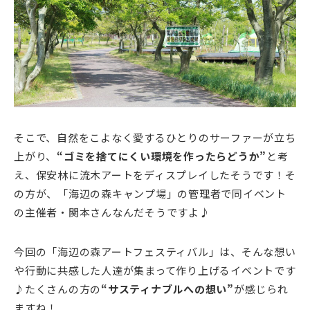
そこで、自然をこよなく愛するひとりのサーファーが立ち
上がり、
“ゴミを捨てにくい環境を作ったらどうか”
と考
え、保安林に流木アートをディスプレイしたそうです！そ
の方が、「海辺の森キャンプ場」の管理者で同イベント
の主催者・関本さんなんだそうですよ♪
今回の「海辺の森アートフェスティバル」は、そんな想い
や行動に共感した人達が集まって作り上げるイベントです
♪たくさんの方の
“サスティナブルへの想い”
が感じられ
ますね！