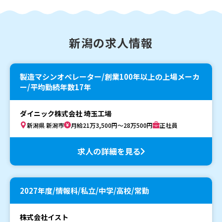
新潟の求人情報
製造マシンオペレーター/創業100年以上の上場メーカ
ー/平均勤続年数17年
ダイニック株式会社 埼玉工場
新潟県 新潟市
月給21万3,500円～28万500円
正社員
求人の詳細を見る
2027年度/情報科/私立/中学/高校/常勤
株式会社イスト