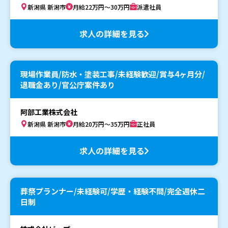
新潟県 新潟市
月給22万円～30万円
派遣社員
求人の詳細を見る
現場作業員/防水・塗装工事/未経験歓迎/賞与4ヶ月分/
退職金あり/官公庁案件あり
阿部工業株式会社
新潟県 新潟市
月給20万円～35万円
正社員
求人の詳細を見る
葬祭プランナー/未経験可/学歴・経験不問/完全週休二
日制