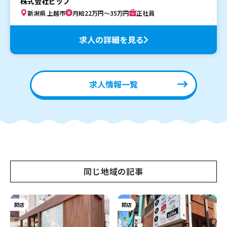
株式会社ビップ
新潟県 上越市
月給22万円～35万円
正社員
求人の詳細を見る
求人情報一覧
同じ地域の記事
開店
開店