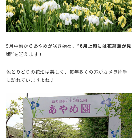
5月中旬からあやめが咲き始め、
“6月上旬には花菖蒲が見
頃”
を迎えます！
色とりどりの花畑は美しく、毎年多くの方がカメラ片手
に訪れていますよね♪