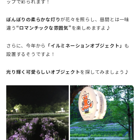
ップで彩られます！
ぼんぼりの柔らかな灯り
が花々を照らし、昼間とは一味
違う
“ロマンチックな雰囲気”
を楽しめますよ♪
さらに、今年から
「イルミネーションオブジェクト」
も
設置するそうですよ！
光り輝く可愛らしいオブジェクト
を探してみましょう♪