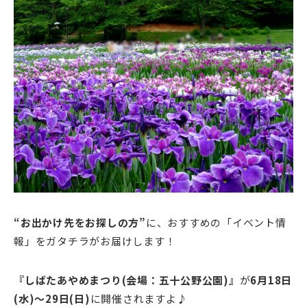
“お出かけ先をお探しの方”
に、おすすめの「イベント情
報」をガタチラがお届けします！
『しばたあやめまつり(会場：五十公野公園)』
が
6月18日
(水)～29日(日)
に開催されますよ♪