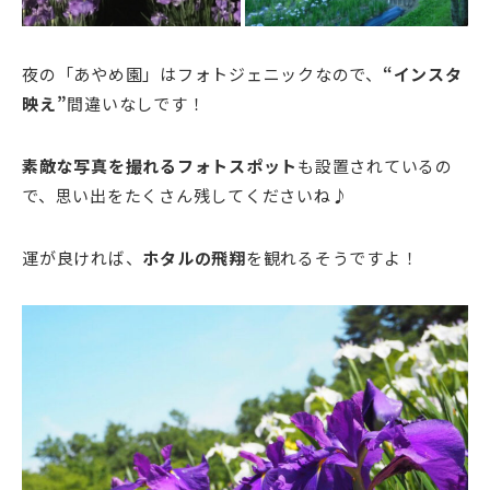
夜の「あやめ園」はフォトジェニックなので、
“インスタ
映え”
間違いなしです！
素敵な写真を撮れるフォトスポット
も設置されているの
で、思い出をたくさん残してくださいね♪
運が良ければ、
ホタルの飛翔
を観れるそうですよ！