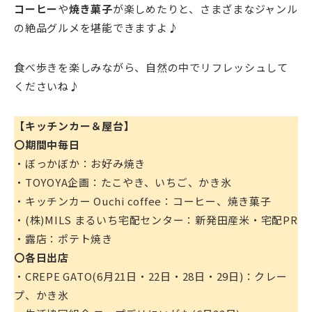
コーヒー
や
焼き菓子
が楽しめたりと、さまざまなジャンル
の絶品グルメを堪能できますよ♪
食べ歩きを楽しみながら、自然の中でリフレッシュして
くださいね♪
【キッチンカー＆屋台】
〇期間中毎日
・ぼっかぼか：お好み焼き
・TOYOYA企画：たこやき、いちご、かき氷
・キッチンカー Ouchi coffee：コーヒー、焼き菓子
・(株)MILS まるいち宅配センター：新発田産米・宅配PR
・露店：ポテト焼き
〇各日出店
・CREPE GATO(6月21日・22日・28日・29日)：クレー
プ、かき氷