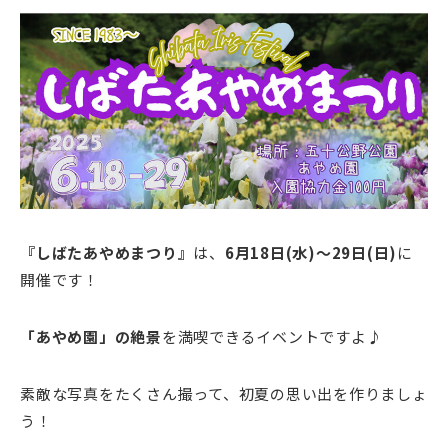
『しばたあやめまつり』
は、
6月18日(水)～29日(日)
に
開催です！
「あやめ園」の絶景
を満喫できるイベントですよ♪
素敵な写真をたくさん撮って、初夏の思い出を作りましょ
う！