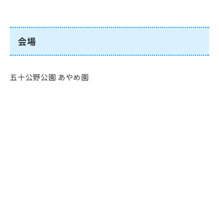
会場
五十公野公園 あやめ園