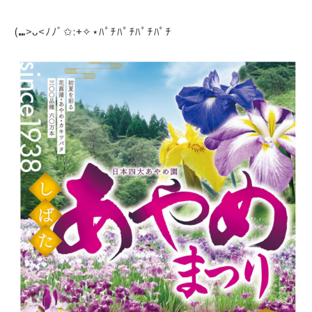
(⑉>ᴗ<ﾉﾉﾞ✩:+✧︎⋆ﾊﾟﾁﾊﾟﾁﾊﾟﾁﾊﾟﾁ