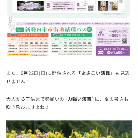
また、6月22日(日)に開催される
「よさこい演舞」
も見逃
せません！
大人から子供まで勢揃いの
“力強い演舞”
に、夏の暑さも
吹き飛びますよね♪