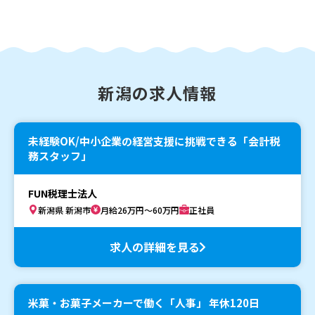
新潟の求人情報
未経験OK/中小企業の経営支援に挑戦できる「会計税
務スタッフ」
FUN税理士法人
新潟県 新潟市
月給26万円～60万円
正社員
求人の詳細を見る
米菓・お菓子メーカーで働く「人事」 年休120日