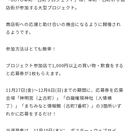
店街が参加する大型プロジェクト。
商店街への応援と助け合いの機会になるように開催され
るようです。
参加方法はとても簡単！
プロジェクト参加店で1,000円以上の買い物・飲食をする
と応募券が1枚もらえます。
11月27日(金)～12月6日(日)までの期間に、応募券を応募
会場「神明宮（上古町）」「白龍権現神社（人情横
丁）」「まちみなと情報館（古町7番町）」の3箇所いず
れかに応募をするだけ！
当選発表は、12月10日(木)に、ポスター・ウェブサイ