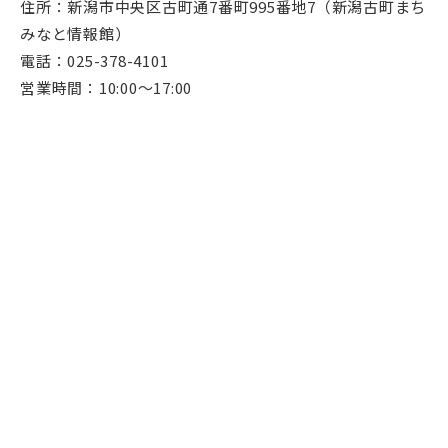
住所：新潟市中央区古町通7番町995番地7（新潟古町まち
みなと情報館）
電話：025-378-4101
営業時間：10:00～17:00