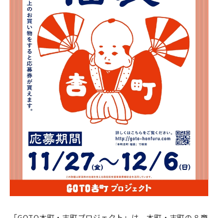
「GOTO本町・古町プロジェクト」は、本町・古町の８商