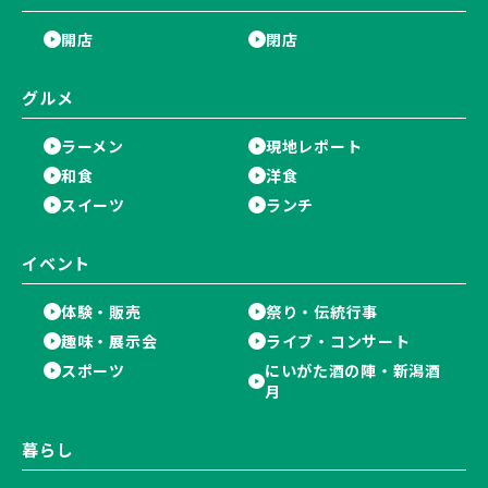
開店
閉店
グルメ
ラーメン
現地レポート
和食
洋食
スイーツ
ランチ
イベント
体験・販売
祭り・伝統行事
趣味・展示会
ライブ・コンサート
スポーツ
にいがた酒の陣・新潟酒
月
暮らし