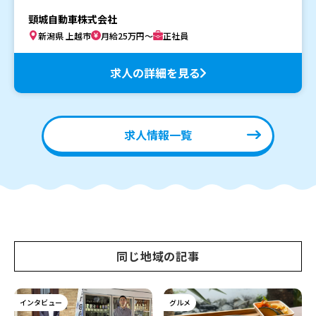
頸城自動車株式会社
新潟県 上越市
月給25万円～
正社員
求人の詳細を見る
求人情報一覧
同じ地域の記事
インタビュー
グルメ