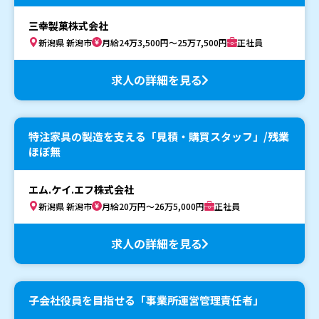
三幸製菓株式会社
新潟県 新潟市
月給24万3,500円～25万7,500円
正社員
求人の詳細を見る
特注家具の製造を支える「見積・購買スタッフ」/残業
ほぼ無
エム.ケイ.エフ株式会社
新潟県 新潟市
月給20万円～26万5,000円
正社員
求人の詳細を見る
子会社役員を目指せる「事業所運営管理責任者」