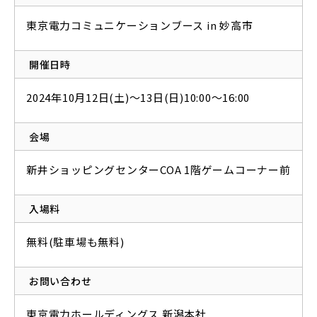
東京電力コミュニケーションブース in 妙高市
開催日時
2024年10月12日(土)～13日(日)10:00～16:00
会場
新井ショッピングセンターCOA 1階ゲームコーナー前
入場料
無料(駐車場も無料)
お問い合わせ
東京電力ホールディングス 新潟本社