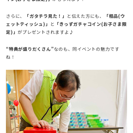
さらに、
「ガタチラ見た！」
と伝えた方にも、
「粗品(ウ
ェットティッシュ)」
と
「きっずガチャコイン(お子さま限
定)」
がプレゼントされますよ♪
“特典が盛りだくさん”
なのも、同イベントの魅力です
ね！