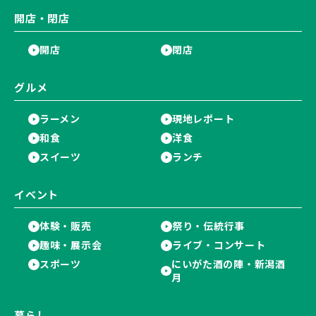
開店・閉店
開店
閉店
グルメ
ラーメン
現地レポート
和食
洋食
スイーツ
ランチ
イベント
体験・販売
祭り・伝統行事
趣味・展示会
ライブ・コンサート
スポーツ
にいがた酒の陣・新潟酒
月
暮らし