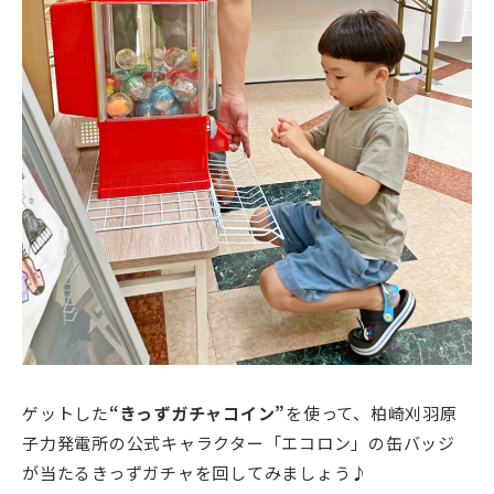
ゲットした
“きっずガチャコイン”
を使って、柏崎刈羽原
子力発電所の公式キャラクター「エコロン」の缶バッジ
が当たるきっずガチャを回してみましょう♪