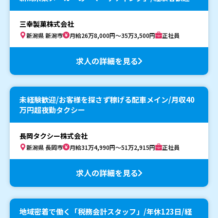
三幸製菓株式会社
新潟県 新潟市
月給26万8,000円～35万3,500円
正社員
求人の詳細を見る
未経験歓迎/お客様を探さず稼げる配車メイン/月収40
万円超夜勤タクシー
長岡タクシー株式会社
新潟県 長岡市
月給31万4,990円～51万2,915円
正社員
求人の詳細を見る
地域密着で働く「税務会計スタッフ」/年休123日/経