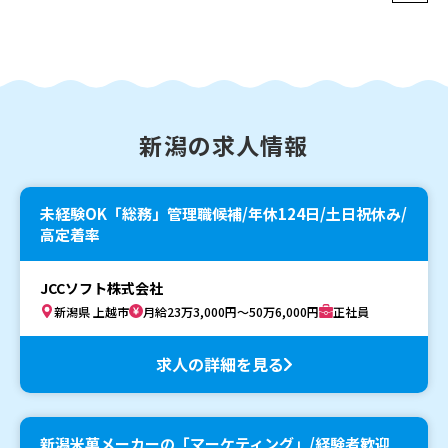
新潟の求人情報
未経験OK「総務」管理職候補/年休124日/土日祝休み/
高定着率
JCCソフト株式会社
新潟県 上越市
月給23万3,000円～50万6,000円
正社員
求人の詳細を見る
新潟米菓メーカーの「マーケティング」/経験者歓迎