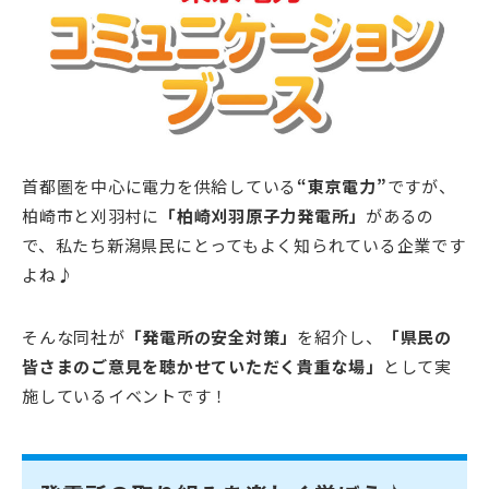
首都圏を中心に電力を供給している
“東京電力”
ですが、
柏崎市と刈羽村に
「柏崎刈羽原子力発電所」
があるの
で、私たち新潟県民にとってもよく知られている企業です
よね♪
そんな同社が
「発電所の安全対策」
を紹介し、
「県民の
皆さまのご意見を聴かせていただく貴重な場」
として実
施しているイベントです！