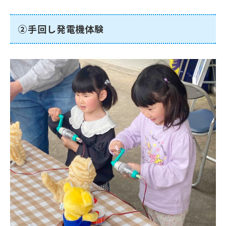
②手回し発電機体験