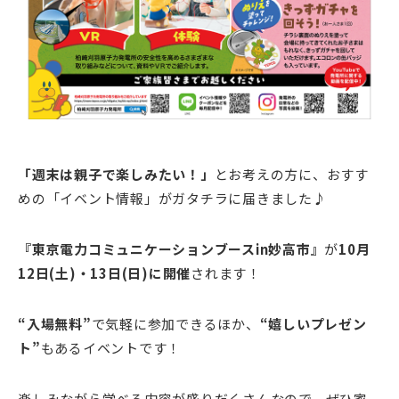
「週末は親子で楽しみたい！」
とお考えの方に、おすす
めの「イベント情報」がガタチラに届きました♪
『東京電力コミュニケーションブースin妙高市』
が
10月
12日(土)・13日(日)に開催
されます！
“入場無料”
で気軽に参加できるほか、
“嬉しいプレゼン
ト”
もあるイベントです！
楽しみながら学べる内容が盛りだくさんなので、ぜひ家