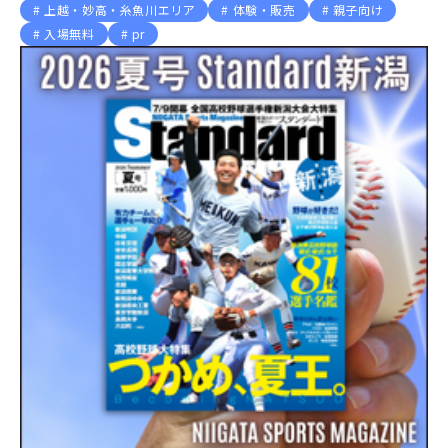
上越・妙高・糸魚川エリア
体験・販売
親子向け
入場無料
pr