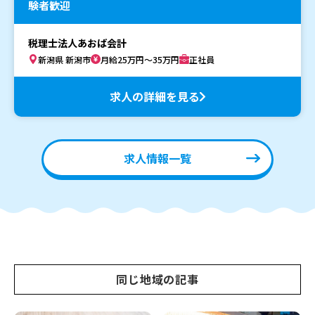
験者歓迎
税理士法人あおば会計
新潟県 新潟市
月給25万円～35万円
正社員
求人の詳細を見る
求人情報一覧
同じ地域の記事