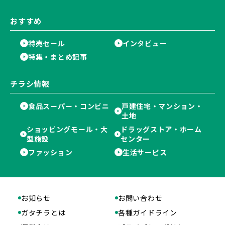
おすすめ
特売セール
インタビュー
特集・まとめ記事
チラシ情報
食品スーパー・コンビニ
戸建住宅・マンション・
土地
ショッピングモール・大
ドラッグストア・ホーム
型施設
センター
ファッション
生活サービス
お知らせ
お問い合わせ
ガタチラとは
各種ガイドライン