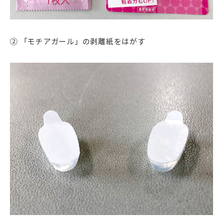
② 「モチアガール」の剥離紙をはがす