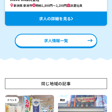
新潟県 新潟市
時給1,800円～2,250円
派遣社員
求人の詳細を見る
求人情報一覧
同じ地域の記事
イベント
開店