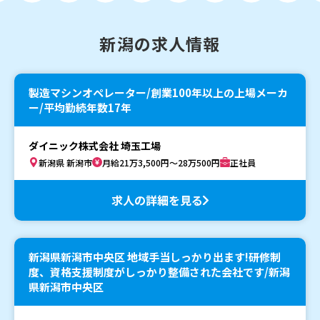
新潟の求人情報
製造マシンオペレーター/創業100年以上の上場メーカ
ー/平均勤続年数17年
ダイニック株式会社 埼玉工場
新潟県 新潟市
月給21万3,500円～28万500円
正社員
求人の詳細を見る
新潟県新潟市中央区 地域手当しっかり出ます!研修制
度、資格支援制度がしっかり整備された会社です/新潟
県新潟市中央区