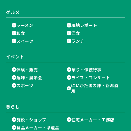
グルメ
ラーメン
現地レポート
和食
洋食
スイーツ
ランチ
イベント
体験・販売
祭り・伝統行事
趣味・展示会
ライブ・コンサート
スポーツ
にいがた酒の陣・新潟酒
月
暮らし
施設・ショップ
住宅メーカー・工務店
食品メーカー・県産品