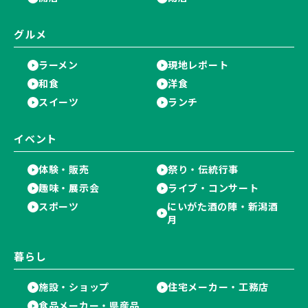
グルメ
ラーメン
現地レポート
和食
洋食
スイーツ
ランチ
イベント
体験・販売
祭り・伝統行事
趣味・展示会
ライブ・コンサート
スポーツ
にいがた酒の陣・新潟酒
月
暮らし
施設・ショップ
住宅メーカー・工務店
食品メーカー・県産品