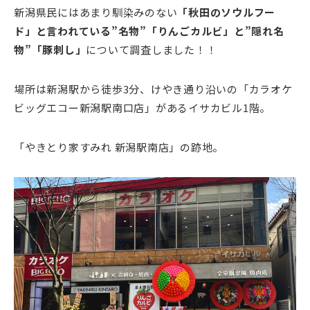
新潟県民にはあまり馴染みのない
「秋田のソウルフー
ド」と言われている”名物”「りんごカルビ」と”隠れ名
物”「豚刺し」
について調査しました！！
場所は新潟駅から徒歩3分、けやき通り沿いの「カラオケ
ビッグエコー新潟駅南口店」があるイサカビル1階。
「やきとり家すみれ 新潟駅南店」の跡地。