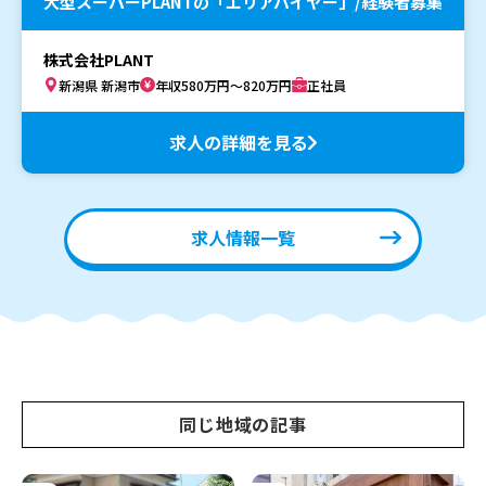
大型スーパーPLANTの「エリアバイヤー」/経験者募集
株式会社PLANT
新潟県 新潟市
年収580万円～820万円
正社員
求人の詳細を見る
求人情報一覧
同じ地域の記事