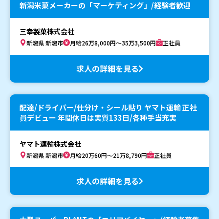
新潟米菓メーカーの「マーケティング」/経験者歓迎
三幸製菓株式会社
新潟県 新潟市
月給26万8,000円～35万3,500円
正社員
求人の詳細を見る
配達/ドライバー/仕分け・シール貼り ヤマト運輸 正社
員デビュー 年間休日は実質133日/各種手当充実
ヤマト運輸株式会社
新潟県 新潟市
月給20万60円～21万8,790円
正社員
求人の詳細を見る