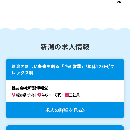
PR
新潟の求人情報
新潟の新しい未来を創る「企画営業」/年休123日/フ
レックス制
株式会社新潟博報堂
新潟県 新潟市
年収300万円～
正社員
求人の詳細を見る