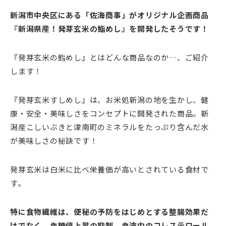
新潟市中央区にある「佐海商事」がオリジナル企画商品
『新潟県産！発芽玄米の鮨めし』を開発したそうです！
『発芽玄米の鮨めし』とはどんな商品なのか…、ご紹介
します！
『発芽玄米すしめし』は、お米処新潟の地を生かし、健
康・安全・美味しさをコンセプトに開発された商品。新
潟産こしいぶきと津南町のミネラルをたっぷり含んだ水
が美味しさの秘訣です！
発芽玄米は白米に比べ栄養価が高いとされている食材で
す。
特に食物繊維は、便秘の予防をはじめとする整腸効果だ
けでなく、血糖値上昇の抑制、血液中のコレステロール