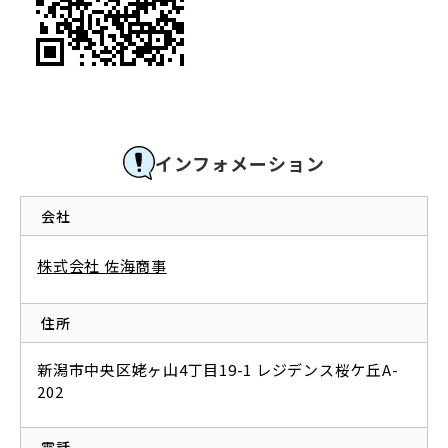
インフォメーション
会社
株式会社 佐海商事
住所
新潟市中央区姥ヶ山4丁目19-1 レジデンス桜ケ丘A-
202
電話