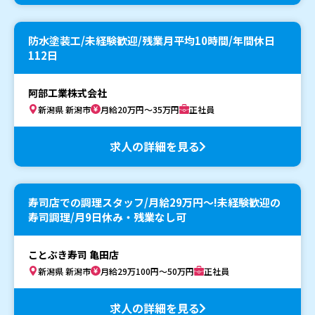
防水塗装工/未経験歓迎/残業月平均10時間/年間休日
112日
阿部工業株式会社
新潟県 新潟市
月給20万円～35万円
正社員
求人の詳細を見る
寿司店での調理スタッフ/月給29万円〜!未経験歓迎の
寿司調理/月9日休み・残業なし可
ことぶき寿司 亀田店
新潟県 新潟市
月給29万100円～50万円
正社員
求人の詳細を見る