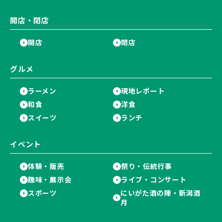
開店・閉店
開店
閉店
グルメ
ラーメン
現地レポート
和食
洋食
スイーツ
ランチ
イベント
体験・販売
祭り・伝統行事
趣味・展示会
ライブ・コンサート
スポーツ
にいがた酒の陣・新潟酒
月