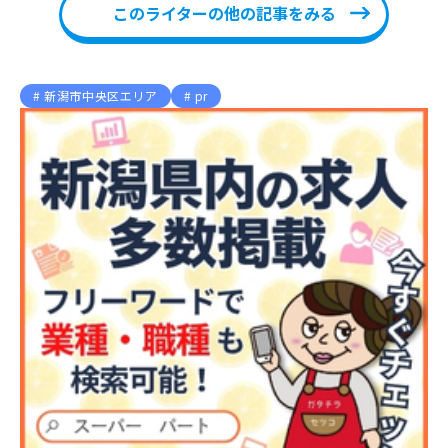
このライターの他の記事をみる
新潟市中央区エリア
pr