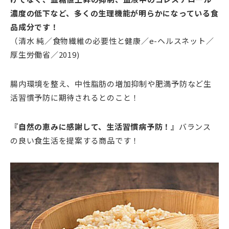
濃度の低下など、多くの生理機能が明らかになっている食
品成分です！
（清水 純／食物繊維の必要性と健康／e-ヘルスネット／
厚生労働省／2019)
腸内環境を整え、中性脂肪の増加抑制や肥満予防など生
活習慣予防に期待されるとのこと！
『自然の恵みに感謝して、生活習慣病予防！』
バランス
の良い食生活を提案する商品です！