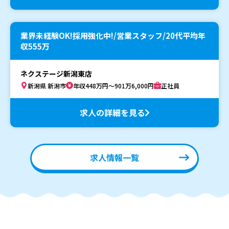
業界未経験OK!採用強化中!/営業スタッフ/20代平均年
収555万
ネクステージ新潟東店
新潟県 新潟市
年収448万円～901万6,000円
正社員
求人の詳細を見る
求人情報一覧