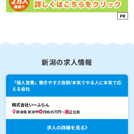
PR
新潟の求人情報
「個人営業」働きやすさ抜群/本気でやる人に本気で応
える会社
株式会社いーふらん
新潟県 新潟市
月給45万円～
正社員
求人の詳細を見る