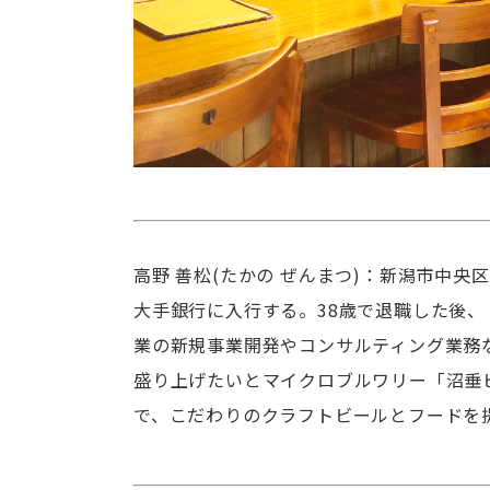
高野 善松(たかの ぜんまつ)：新潟市中
大手銀行に入行する。38歳で退職した後
業の新規事業開発やコンサルティング業務な
盛り上げたいとマイクロブルワリー「沼垂
で、こだわりのクラフトビールとフードを