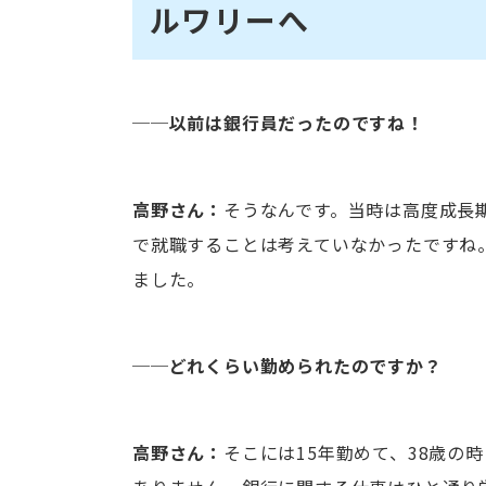
ルワリーへ
──以前は銀行員だったのですね！
高野さん：
そうなんです。当時は高度成長
で就職することは考えていなかったですね
ました。
──どれくらい勤められたのですか？
高野さん：
そこには15年勤めて、38歳の