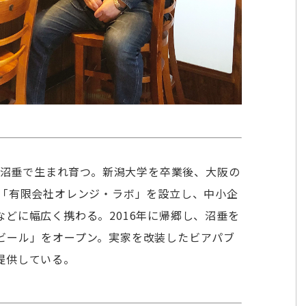
央区沼垂で生まれ育つ。新潟大学を卒業後、大阪の
、「有限会社オレンジ・ラボ」を設立し、中小企
どに幅広く携わる。2016年に帰郷し、沼垂を
ビール」をオープン。実家を改装したビアパブ
提供している。