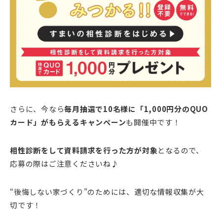
さらに、今なら
毎月抽選で10名様に「1,000円分のQUO
カード」がもらえるキャンペーン
も開催中です！
相性診断をして資料請求を行った方が対象
となるので、
応募の際はご注意くださいね♪
“後悔しない家づくり”のためには、適切な情報収集が大
切です！