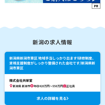
PR
新潟の求人情報
新潟県新潟市東区 地域手当しっかり出ます!研修制度、
資格支援制度がしっかり整備された会社です/新潟県新
潟市東区
株式会社共栄堂
新潟県 新潟市
年収420万円～550万円
正社員
求人の詳細を見る