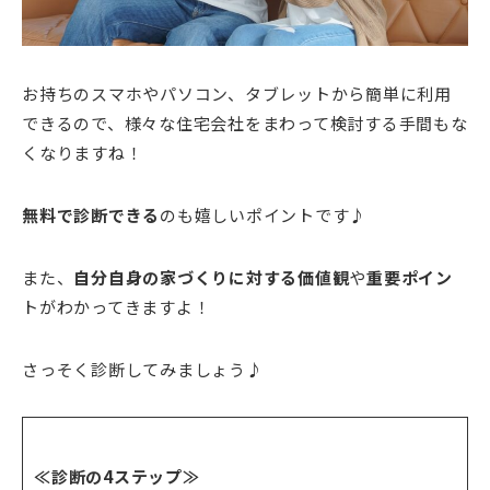
お持ちのスマホやパソコン、タブレットから簡単に利用
できるので、様々な住宅会社をまわって検討する手間もな
くなりますね！
無料で診断できる
のも嬉しいポイントです♪
また、
自分自身の家づくりに対する価値観
や
重要ポイン
トがわかってきますよ！
さっそく診断してみましょう♪
≪診断の4ステップ≫