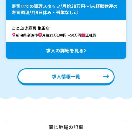
寿司店での調理スタッフ/月給29万円〜!未経験歓迎の
寿司調理/月9日休み・残業なし可
ことぶき寿司 亀田店
新潟県 新潟市
月給29万100円～50万円
正社員
求人の詳細を見る
求人情報一覧
同じ地域の記事