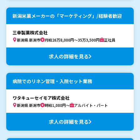
新潟米菓メーカーの「マーケティング」/経験者歓迎
三幸製菓株式会社
新潟県 新潟市
月給26万8,000円～35万3,500円
正社員
求人の詳細を見る
病院でのリネン管理・入院セット業務
ワタキューセイモア株式会社
新潟県 新潟市
時給1,080円～
アルバイト・パート
求人の詳細を見る