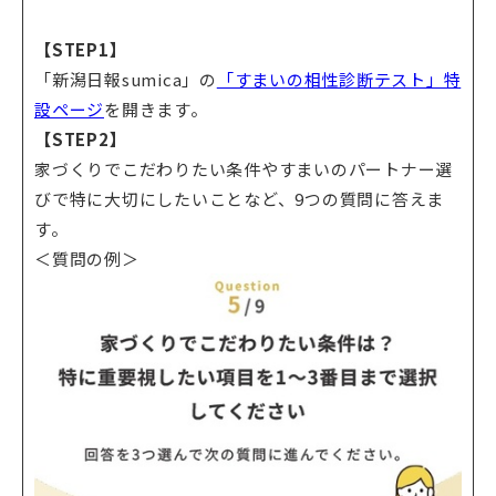
【STEP1】
「新潟日報sumica」の
「すまいの相性診断テスト」特
設ページ
を開きます。
【STEP2】
家づくりでこだわりたい条件やすまいのパートナー選
びで特に大切にしたいことなど、9つの質問に答えま
す。
＜質問の例＞