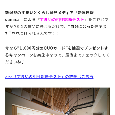
新潟県のすまいとくらし発見メディア「新潟日報
sumica」による『
すまいの相性診断テスト
』
をご存じで
すか？9つの質問に答えるだけで、
“自分に合った住宅会
社”
を見つけられるんです！！
今なら
“1,000円分のQUOカード”を抽選でプレゼントす
るキャンペーン
を実施中なので、最後までチェックしてく
ださいね♪
>>>『すまいの相性診断テスト』の詳細はこちら