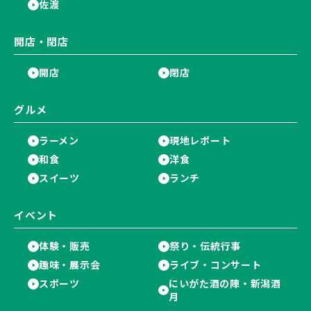
佐渡
開店・閉店
開店
閉店
グルメ
ラーメン
現地レポート
和食
洋食
スイーツ
ランチ
イベント
体験・販売
祭り・伝統行事
趣味・展示会
ライブ・コンサート
スポーツ
にいがた酒の陣・新潟酒
月